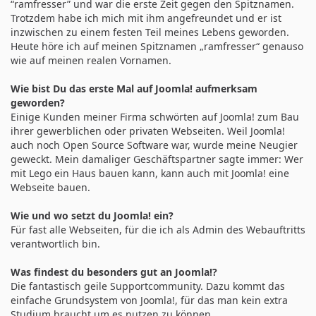
“ramfresser” und war die erste Zeit gegen den Spitznamen.
Trotzdem habe ich mich mit ihm angefreundet und er ist
inzwischen zu einem festen Teil meines Lebens geworden.
Heute höre ich auf meinen Spitznamen „ramfresser“ genauso
wie auf meinen realen Vornamen.
Wie bist Du das erste Mal auf Joomla! aufmerksam
geworden?
Einige Kunden meiner Firma schwörten auf Joomla! zum Bau
ihrer gewerblichen oder privaten Webseiten. Weil Joomla!
auch noch Open Source Software war, wurde meine Neugier
geweckt. Mein damaliger Geschäftspartner sagte immer: Wer
mit Lego ein Haus bauen kann, kann auch mit Joomla! eine
Webseite bauen.
Wie und wo setzt du Joomla! ein?
Für fast alle Webseiten, für die ich als Admin des Webauftritts
verantwortlich bin.
Was findest du besonders gut an Joomla!?
Die fantastisch geile Supportcommunity. Dazu kommt das
einfache Grundsystem von Joomla!, für das man kein extra
Studium braucht um es nutzen zu können.