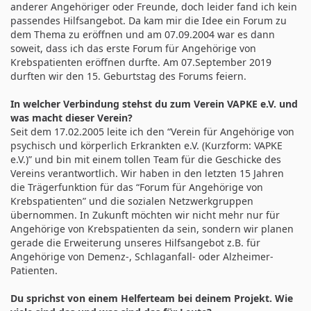
anderer Angehöriger oder Freunde, doch leider fand ich kein
passendes Hilfsangebot. Da kam mir die Idee ein Forum zu
dem Thema zu eröffnen und am 07.09.2004 war es dann
soweit, dass ich das erste Forum für Angehörige von
Krebspatienten eröffnen durfte. Am 07.September 2019
durften wir den 15. Geburtstag des Forums feiern.
In welcher Verbindung stehst du zum Verein VAPKE e.V. und
was macht dieser Verein?
Seit dem 17.02.2005 leite ich den “Verein für Angehörige von
psychisch und körperlich Erkrankten e.V. (Kurzform: VAPKE
e.V.)” und bin mit einem tollen Team für die Geschicke des
Vereins verantwortlich. Wir haben in den letzten 15 Jahren
die Trägerfunktion für das “Forum für Angehörige von
Krebspatienten” und die sozialen Netzwerkgruppen
übernommen. In Zukunft möchten wir nicht mehr nur für
Angehörige von Krebspatienten da sein, sondern wir planen
gerade die Erweiterung unseres Hilfsangebot z.B. für
Angehörige von Demenz-, Schlaganfall- oder Alzheimer-
Patienten.
Du sprichst von einem Helferteam bei deinem Projekt. Wie