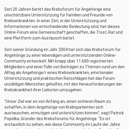
Seit 20 Jahren bietet das Krebsforum für Angehörige eine
unschätzbare Unterstützung für Familien und Freunde von
Krebserkrankten. In einer Zeit, in der Unterstützung und
Informationen von entscheidender Bedeutung sind, hat dieses
Online-Forum eine Gemeinschaft geschaffen, die Trost, Rat und
eine Plattform zum Austausch bietet.
Seit seiner Gründung im Jahr 2004 hat sich das Krebsforum für
Angehörige zu einer lebendigen und unterstützenden Online-
Community entwickelt. Mit knapp über 11.600 registrierten
Mitgliedern und einer Fülle von Beiträgen zu Themen rund um den
Alltag als Angehörige/r eines Krebserkrankten, emotionaler
Unterstützung und praktischen Ratschlägen hat das Forum
unzähligen Menschen geholfen, mit den Herausforderungen der
Krebskrankheit ihrer Liebsten umzugehen.
"Unser Ziel war es von Anfang an, einen sicheren Raum zu
schaffen, in dem Angehörige von Krebspatienten sich
austauschen, ermutigen und unterstützen können", sagt Patrick
Popelka, Gründer des Krebsforums für Angehörige. "Es ist
erstaunlich zu sehen, wie diese Community im Laufe der Jahre