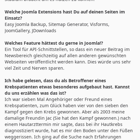
Welche Joomla Extensions hast Du auf deinen Seiten im
Einsatz?
Easy Joomla Backup, Sitemap Generator, Visforms,
JoomGallery, JDownloads
Welches Feature hättest du gerne in Joomla!?
Ein Tool für API-Schnittstellen, so dass ein neuer Beitrag im
Newsbereich gleichzeitig auf allen anderen gewünschten
Webseiten veröffentlicht werden kann. Dies würde uns sehr
viel Zeit und Nerven sparen.
Ich habe gelesen, dass du als Betroffener eines
Krebspatienten etwas besonderes aufgebaut hast. Kannst
du uns erzählen was das ist?
Ich war sieben Mal Angehöriger oder Freund eines
Krebspatienten, zum Glück haben vier von den sieben den
Kampf gegen den Krebs gewonnen. Aber als 2003 meine
damalige Freundin Jac (Sie hat den Kampf gewonnen.) nach
einem Hautarzttermin mir sagte, dass bei ihr Hautkrebs
diagnostiziert wurde, hat es mir den Boden unter den Füßen
weggerissen. Ich ging auf die Suche nach Erfahrungen