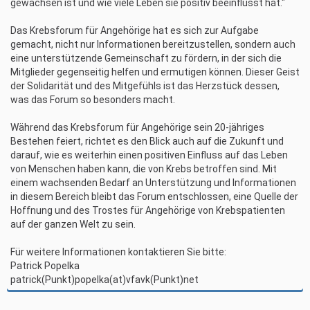
gewachsen ist und wie viele Leben sie positiv beeinflusst hat."
Das Krebsforum für Angehörige hat es sich zur Aufgabe
gemacht, nicht nur Informationen bereitzustellen, sondern auch
eine unterstützende Gemeinschaft zu fördern, in der sich die
Mitglieder gegenseitig helfen und ermutigen können. Dieser Geist
der Solidarität und des Mitgefühls ist das Herzstück dessen,
was das Forum so besonders macht.
Während das Krebsforum für Angehörige sein 20-jähriges
Bestehen feiert, richtet es den Blick auch auf die Zukunft und
darauf, wie es weiterhin einen positiven Einfluss auf das Leben
von Menschen haben kann, die von Krebs betroffen sind. Mit
einem wachsenden Bedarf an Unterstützung und Informationen
in diesem Bereich bleibt das Forum entschlossen, eine Quelle der
Hoffnung und des Trostes für Angehörige von Krebspatienten
auf der ganzen Welt zu sein.
Für weitere Informationen kontaktieren Sie bitte:
Patrick Popelka
patrick(Punkt)popelka(at)vfavk(Punkt)net