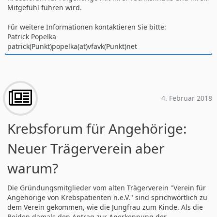
Mitgefühl führen wird.
Für weitere Informationen kontaktieren Sie bitte:
Patrick Popelka
patrick(Punkt)popelka(at)vfavk(Punkt)net
4. Februar 2018
Krebsforum für Angehörige:
Neuer Trägerverein aber
warum?
Die Gründungsmitglieder vom alten Trägerverein "Verein für
Angehörige von Krebspatienten n.e.V." sind sprichwörtlich zu
dem Verein gekommen, wie die Jungfrau zum Kinde. Als die
Beiden damals den Antrag zur Anerkennung der