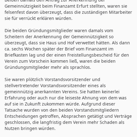
Gemeinnützigkeit beim Finanzamt Erfurt stellten, waren sie
felsenfest davon überzeugt, dass die zuständigen Mitarbeiter
sie für verrückt erklären würden.
Die beiden Gründungsmitglieder waren damals vom
Scheitern der Anerkennung der Gemeinnützigkeit so
überzeugt, dass sie Haus und Hof verwettet hätten. Als dann
ca. sechs Wochen später der Brief vom Finanzamt im
Briefkasten lag und der einen Freistellungsbescheid für den
Verein zum Vorschein kommen ließ, waren die beiden
Gründungsmitglieder mehr als sprachlos.
Sie waren plötzlich Vorstandsvorsitzender und
stellvertretender Vorstandsvorsitzender eines als
gemeinnützig anerkannten Vereins. Sie hatten keinerlei
Erfahrung oder auch nur die leiseste Ahnung von dem was
auf sie in Zukunft zukommen würde. Aufgrund dieser
Tatsache wurden von den beiden Vorstandsmitgliedern
Entscheidungen getroffen, Absprachen getätigt und Verträge
geschlossen, die langfristig dem Verein mehr Schaden als
Nutzen bringen würden.