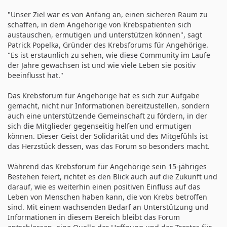
"Unser Ziel war es von Anfang an, einen sicheren Raum zu
schaffen, in dem Angehörige von Krebspatienten sich
austauschen, ermutigen und unterstützen können", sagt
Patrick Popelka, Gründer des Krebsforums für Angehörige.
"Es ist erstaunlich zu sehen, wie diese Community im Laufe
der Jahre gewachsen ist und wie viele Leben sie positiv
beeinflusst hat."
Das Krebsforum für Angehörige hat es sich zur Aufgabe
gemacht, nicht nur Informationen bereitzustellen, sondern
auch eine unterstützende Gemeinschaft zu fördern, in der
sich die Mitglieder gegenseitig helfen und ermutigen
können. Dieser Geist der Solidarität und des Mitgefühls ist
das Herzstück dessen, was das Forum so besonders macht.
Während das Krebsforum für Angehörige sein 15-jähriges
Bestehen feiert, richtet es den Blick auch auf die Zukunft und
darauf, wie es weiterhin einen positiven Einfluss auf das
Leben von Menschen haben kann, die von Krebs betroffen
sind. Mit einem wachsenden Bedarf an Unterstützung und
Informationen in diesem Bereich bleibt das Forum