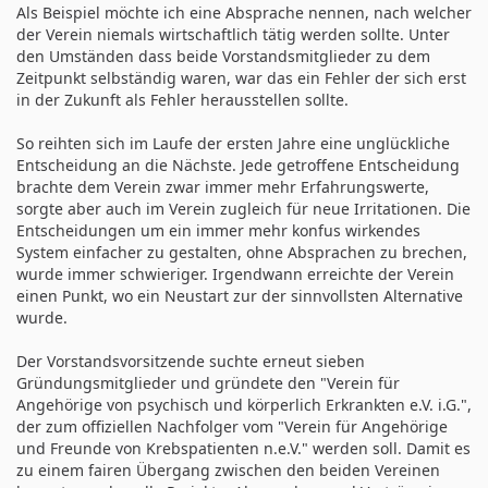
Als Beispiel möchte ich eine Absprache nennen, nach welcher
der Verein niemals wirtschaftlich tätig werden sollte. Unter
den Umständen dass beide Vorstandsmitglieder zu dem
Zeitpunkt selbständig waren, war das ein Fehler der sich erst
in der Zukunft als Fehler herausstellen sollte.
So reihten sich im Laufe der ersten Jahre eine unglückliche
Entscheidung an die Nächste. Jede getroffene Entscheidung
brachte dem Verein zwar immer mehr Erfahrungswerte,
sorgte aber auch im Verein zugleich für neue Irritationen. Die
Entscheidungen um ein immer mehr konfus wirkendes
System einfacher zu gestalten, ohne Absprachen zu brechen,
wurde immer schwieriger. Irgendwann erreichte der Verein
einen Punkt, wo ein Neustart zur der sinnvollsten Alternative
wurde.
Der Vorstandsvorsitzende suchte erneut sieben
Gründungsmitglieder und gründete den "Verein für
Angehörige von psychisch und körperlich Erkrankten e.V. i.G.",
der zum offiziellen Nachfolger vom "Verein für Angehörige
und Freunde von Krebspatienten n.e.V." werden soll. Damit es
zu einem fairen Übergang zwischen den beiden Vereinen