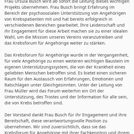
Frau Ursula Busch wird ab sofort die Leitung dieses wichtigen
Projekts übernehmen. Frau Busch bringt Erfahrung im
Bereich der psychosozialen Unterstützung von Angehörigen
von Krebspatienten mit und hat bereits erfolgreich in
verschiedenen Bereichen gearbeitet. Ihre Leidenschaft und
ihr Engagement für diese Arbeit machen sie zu einer idealen
Wahl, um die Mission unseres Vereins voranzutreiben und
das Krebsforum für Angehörige weiter zu stärken.
Das Krebsforum für Angehörige wurde in der Vergangenheit,
für viele Angehörige zu einen weiteren wichtigen Baustein im
eigenen Unterstützungssystem, die von der Krankheit eines
geliebten Menschen betroffen sind. Es bietet einen sicheren
Raum für den Austausch von Erfahrungen, Emotionen und
Ratschlägen unter Gleichgesinnten. Unter der Leitung von
Frau Müller wird das Forum weiterhin ein Ort der
Unterstützung, des Trostes und der Information für alle sein,
die von Krebs betroffen sind.
Der Vorstand dankt Frau Busch für ihr Engagement und ihre
Bereitschaft, diese verantwortungsvolle Position zu
übernehmen. Wir sind zuversichtlich, dass sie das
Krebsforum für Angehörige mit ihrer Fachkenntnis und ihrem