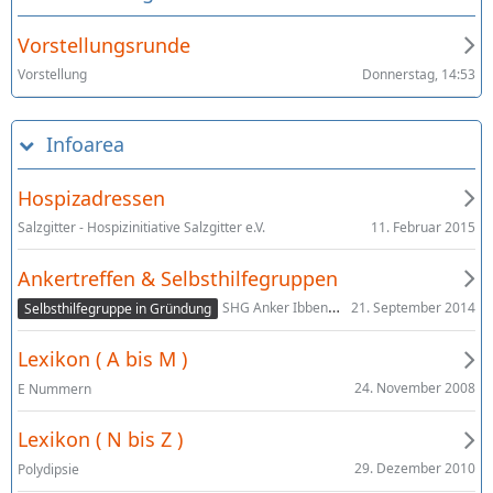
Vorstellungsrunde
Donnerstag, 14:53
Vorstellung
Infoarea
Hospizadressen
11. Februar 2015
Salzgitter - Hospizinitiative Salzgitter e.V.
Ankertreffen & Selbsthilfegruppen
21. September 2014
SHG Anker Ibbenbüren 494xx
Selbsthilfegruppe in Gründung
Lexikon ( A bis M )
24. November 2008
E Nummern
Lexikon ( N bis Z )
29. Dezember 2010
Polydipsie