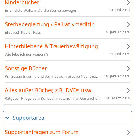
Kinderbücher
18. Juni 2013
Es sind die Wolken, die die Sterne bewegen
Sterbebegleitung / Palliativmedizin
9. Januar 2026
Elisabeth Kübler-Ross
Hinterbliebene & Trauerbewältigung
14. Juni 2025
Wie lebe ich nun weiter???
Sonstige Bücher
Prinzessin Insomia und der albtraumfarbene Nachtmahr; Walter Moers, Illustration Lydia Rode
18. Januar 2026
Alles außer Bücher, z.B. DVDs usw.
30. März 2019
Ratgeber Pflege vom Bundesministerium für Gesundheit
Supportarea
Supportanfragen zum Forum