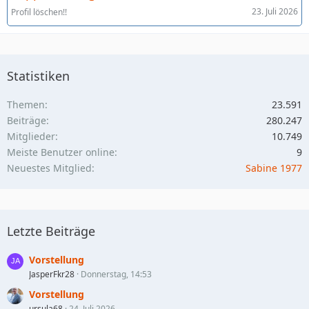
23. Juli 2026
Profil löschen!!
Statistiken
Themen
23.591
Beiträge
280.247
Mitglieder
10.749
Meiste Benutzer online
9
Neuestes Mitglied
Sabine 1977
Letzte Beiträge
Vorstellung
JasperFkr28
Donnerstag, 14:53
Vorstellung
ursula68
24. Juli 2026