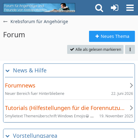
Krebsforum für Angehörige
Forum
Neues Thema
Alle als gelesen markieren
News & Hilfe
Forumnews
22. Juni 2026
Neuer Bereich fuer Hinterbliebene
Tutorials (Hilfestellungen für die Forennutzung)
Smylietext Themenüberschrift Windows Emojis😀 😀 (x_x) © ⁂
19. November 2025
Vorstellungsarea