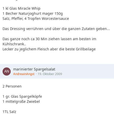
1 kl Glas Miracle Whip
1 Becher Naturjoghurt mager 150g
Salz, Pfeffer, 4 Tropfen Worcestersauce
Das Dressing verrühren und über die ganzen Zutaten geben...
Das ganze noch ca 30 Min ziehen lassen am besten im
Kühlschrank..
Lecker zu jeglichem Fleisch aber die beste Grillbeilage
marinierter Spargelsalat
AndreainAngst
19. Oktober 2009
2 Personen
1 gr. Glas Spargelköpfe
1 mittelgroße Zwiebel
1TL Salz