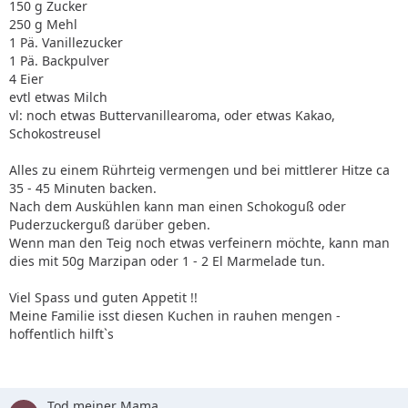
150 g Zucker
250 g Mehl
1 Pä. Vanillezucker
1 Pä. Backpulver
4 Eier
evtl etwas Milch
vl: noch etwas Buttervanillearoma, oder etwas Kakao,
Schokostreusel
Alles zu einem Rührteig vermengen und bei mittlerer Hitze ca
35 - 45 Minuten backen.
Nach dem Auskühlen kann man einen Schokoguß oder
Puderzuckerguß darüber geben.
Wenn man den Teig noch etwas verfeinern möchte, kann man
dies mit 50g Marzipan oder 1 - 2 El Marmelade tun.
Viel Spass und guten Appetit !!
Meine Familie isst diesen Kuchen in rauhen mengen -
hoffentlich hilft`s
Tod meiner Mama