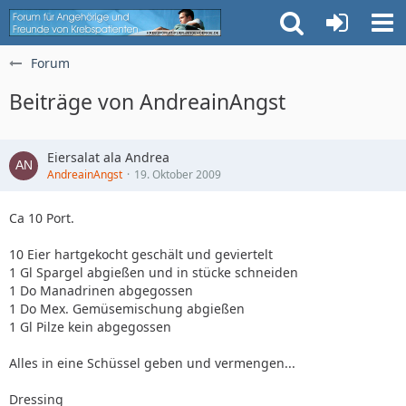
Forum
Beiträge von AndreainAngst
Eiersalat ala Andrea
AndreainAngst
19. Oktober 2009
Ca 10 Port.
10 Eier hartgekocht geschält und geviertelt
1 Gl Spargel abgießen und in stücke schneiden
1 Do Manadrinen abgegossen
1 Do Mex. Gemüsemischung abgießen
1 Gl Pilze kein abgegossen
Alles in eine Schüssel geben und vermengen...
Dressing