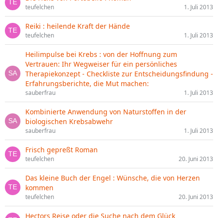
teufelchen
1. Juli 2013
Reiki : heilende Kraft der Hände
teufelchen
1. Juli 2013
Heilimpulse bei Krebs : von der Hoffnung zum
Vertrauen: Ihr Wegweiser für ein persönliches
Therapiekonzept - Checkliste zur Entscheidungsfindung -
Erfahrungsberichte, die Mut machen:
sauberfrau
1. Juli 2013
Kombinierte Anwendung von Naturstoffen in der
biologischen Krebsabwehr
sauberfrau
1. Juli 2013
Frisch gepreßt Roman
teufelchen
20. Juni 2013
Das kleine Buch der Engel : Wünsche, die von Herzen
kommen
teufelchen
20. Juni 2013
Hectors Reise oder die Suche nach dem Glück