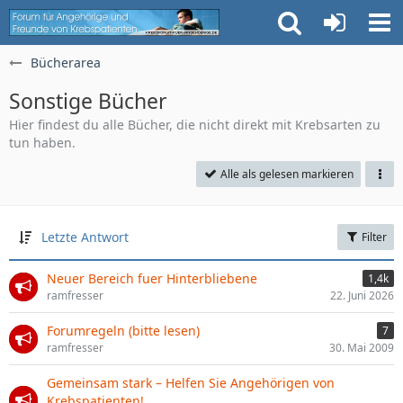
Bücherarea
Sonstige Bücher
Hier findest du alle Bücher, die nicht direkt mit Krebsarten zu
tun haben.
Alle als gelesen markieren
Letzte Antwort
Filter
Neuer Bereich fuer Hinterbliebene
1,4k
ramfresser
22. Juni 2026
Forumregeln (bitte lesen)
7
ramfresser
30. Mai 2009
Gemeinsam stark – Helfen Sie Angehörigen von
Krebspatienten!