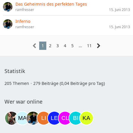
Das Geheimnis des perfekten Tages
ramfresser
15. Juni 2013
Inferno
ramfresser
15. Juni 2013
1
2
3
4
5
…
11
Statistik
205 Themen
279 Beiträge (0,04 Beiträge pro Tag)
Wer war online