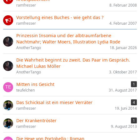
ramfresser
8. Februar 2008
Vorstellung eines Buches - wie geht das ?
ramfresser
4. Februar 2007
Prinzessin Insomia und der albtraumfarbene
Nachtmahr; Walter Moers, Illustration Lydia Rode
AnotherTango
18. Januar 2026
Die Wahrheit beginnt zu zweit. Das Paar im Gespräch.
Michael Lukas Möller
AnotherTango
3. Oktober 2017
Mitten ins Gesicht
1
teufelchen
31. August 2017
Das Schicksal ist ein mieser Verräter
4
ramfresser
19. Juni 2014
Der Krankentröster
1
ramfresser
9. August 2013
Die Hexe von Portobello : Roman