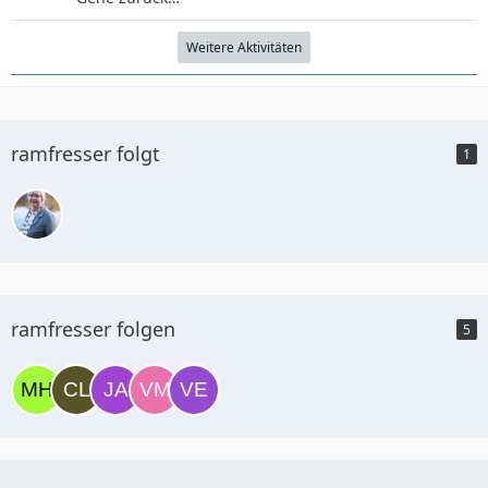
Weitere Aktivitäten
ramfresser folgt
1
ramfresser folgen
5