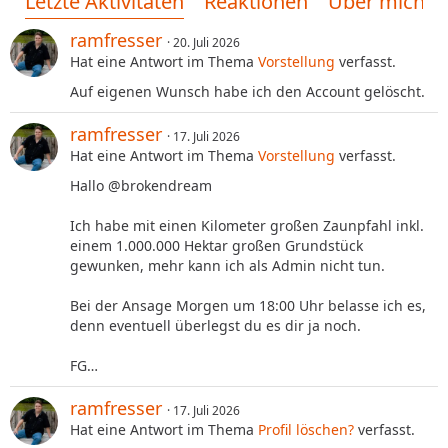
Letzte Aktivitäten
Reaktionen
Über mich
ramfresser
20. Juli 2026
Hat eine Antwort im Thema
Vorstellung
verfasst.
Auf eigenen Wunsch habe ich den Account gelöscht.
ramfresser
17. Juli 2026
Hat eine Antwort im Thema
Vorstellung
verfasst.
Hallo @brokendream
Ich habe mit einen Kilometer großen Zaunpfahl inkl.
einem 1.000.000 Hektar großen Grundstück
gewunken, mehr kann ich als Admin nicht tun.
Bei der Ansage Morgen um 18:00 Uhr belasse ich es,
denn eventuell überlegst du es dir ja noch.
FG…
ramfresser
17. Juli 2026
Hat eine Antwort im Thema
Profil löschen?
verfasst.