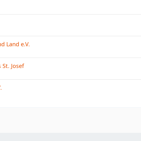
d Land e.V.
 St. Josef
.