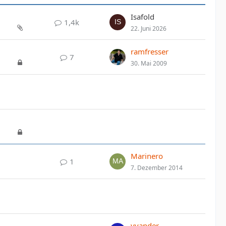
Isafold
1,4k
22. Juni 2026
ramfresser
7
30. Mai 2009
Marinero
1
7. Dezember 2014
yvander