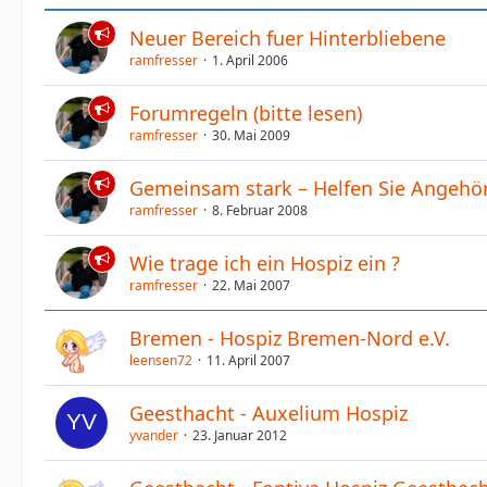
Neuer Bereich fuer Hinterbliebene
ramfresser
1. April 2006
Forumregeln (bitte lesen)
ramfresser
30. Mai 2009
Gemeinsam stark – Helfen Sie Angehör
ramfresser
8. Februar 2008
Wie trage ich ein Hospiz ein ?
ramfresser
22. Mai 2007
Bremen - Hospiz Bremen-Nord e.V.
leensen72
11. April 2007
Geesthacht - Auxelium Hospiz
yvander
23. Januar 2012