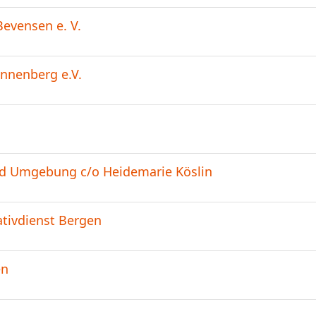
evensen e. V.
nnenberg e.V.
und Umgebung c/o Heidemarie Köslin
ativdienst Bergen
en