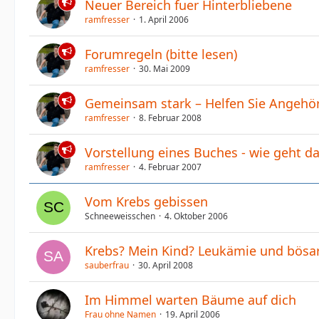
Neuer Bereich fuer Hinterbliebene
ramfresser
1. April 2006
Forumregeln (bitte lesen)
ramfresser
30. Mai 2009
Gemeinsam stark – Helfen Sie Angehör
ramfresser
8. Februar 2008
Vorstellung eines Buches - wie geht da
ramfresser
4. Februar 2007
Vom Krebs gebissen
Schneeweisschen
4. Oktober 2006
Krebs? Mein Kind? Leukämie und bösar
sauberfrau
30. April 2008
Im Himmel warten Bäume auf dich
Frau ohne Namen
19. April 2006