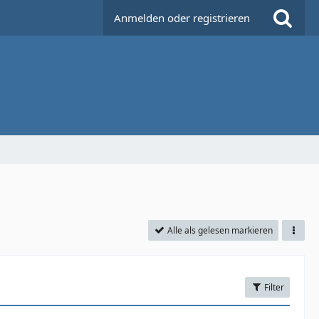
Anmelden oder registrieren
Alle als gelesen markieren
Filter