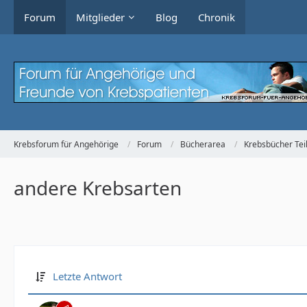
Forum
Mitglieder
Blog
Chronik
Krebsforum für Angehörige
Forum
Bücherarea
Krebsbücher Teil
andere Krebsarten
Letzte Antwort