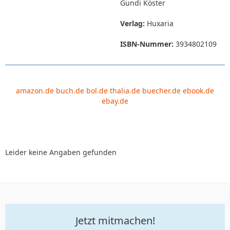
Gundi Köster
Verlag:
Huxaria
ISBN-Nummer:
3934802109
amazon.de
buch.de
bol.de
thalia.de
buecher.de
ebook.de
ebay.de
Leider keine Angaben gefunden
Jetzt mitmachen!