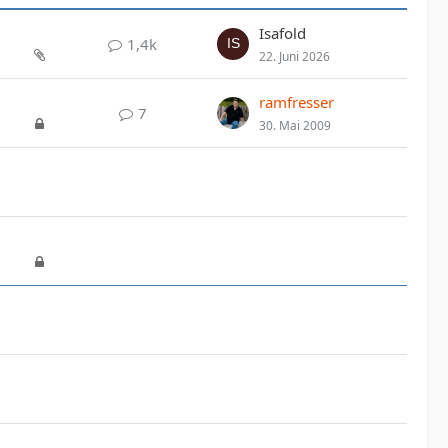
Isafold
1,4k
22. Juni 2026
ramfresser
7
30. Mai 2009