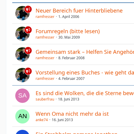
Neuer Bereich fuer Hinterbliebene
ramfresser
1. April 2006
Forumregeln (bitte lesen)
ramfresser
30. Mai 2009
Gemeinsam stark – Helfen Sie Angehör
ramfresser
8. Februar 2008
Vorstellung eines Buches - wie geht da
ramfresser
4. Februar 2007
Es sind die Wolken, die die Sterne be
sauberfrau
18. Juni 2013
Wenn Oma nicht mehr da ist
anke74
16. Juni 2013