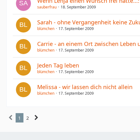
Wenn Lenja einen Wunsch frei hätte...
sauberfrau
18. September 2009
Sarah - ohne Vergangenheit keine Zuk
blümchen
17. September 2009
Carrie - an einem Ort zwischen Leben 
blümchen
17. September 2009
Jeden Tag leben
blümchen
17. September 2009
Melissa - wir lassen dich nicht allein
blümchen
17. September 2009
1
2