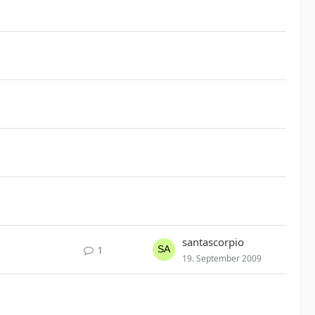
santascorpio
1
19. September 2009