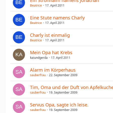
Ein Strohhalm namens Jonathan
Beatrice
17. April 2011
Eine Stute namens Charly
Beatrice
17. April 2011
Charly ist einmalig
Beatrice
17. April 2011
Mein Opa hat Krebs
kaiundgerda
17. April 2011
Alarm im Körperhaus
sauberfrau
22. September 2009
Tim, Oma und der Duft von Apfelkuch
sauberfrau
19. September 2009
Servus Opa, sagte ich leise.
sauberfrau
19. September 2009