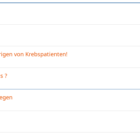
igen von Krebspatienten!
s ?
wegen