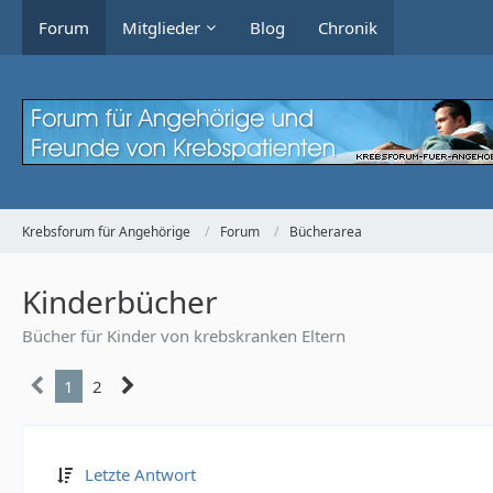
Forum
Mitglieder
Blog
Chronik
Krebsforum für Angehörige
Forum
Bücherarea
Kinderbücher
Bücher für Kinder von krebskranken Eltern
1
2
Letzte Antwort