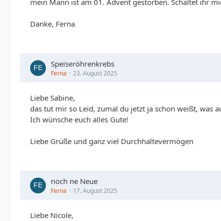
mein Mann ist am 01. Advent gestorben. Schaltet ihr mic
Danke, Ferna
Speiseröhrenkrebs
Ferna
23. August 2025
Liebe Sabine,
das tut mir so Leid, zumal du jetzt ja schon weißt, was 
Ich wünsche euch alles Gute!
Liebe Grüße und ganz viel Durchhaltevermögen
noch ne Neue
Ferna
17. August 2025
Liebe Nicole,