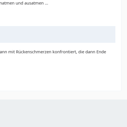
inatmen und ausatmen ...
Mann mit Rückenschmerzen konfrontiert, die dann Ende