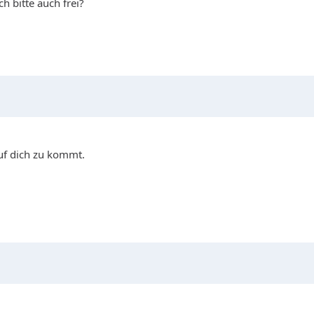
h bitte auch frei?
auf dich zu kommt.