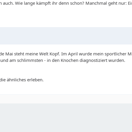
ch auch. Wie lange kämpft ihr denn schon? Manchmal geht nur: E
nde Mai steht meine Welt Kopf. Im April wurde mein sportlicher 
 und am schlimmsten - in den Knochen diagnostiziert wurden.
die ähnliches erleben.