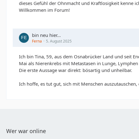
dieses Gefühl der Ohnmacht und Kraftlosigkeit kenne i
Willkommen im Forum!
bin neu hier...
Ferna
5. August 2025
Ich bin Tina, 59, aus dem Osnabrücker Land und seit E
Mai als Nierenkrebs mit Metastasen in Lunge, Lymphen
Die erste Aussage war direkt: bösartig und unheilbar.
Ich hoffe, es tut gut, sich mit Menschen auszutauschen, 
Wer war online