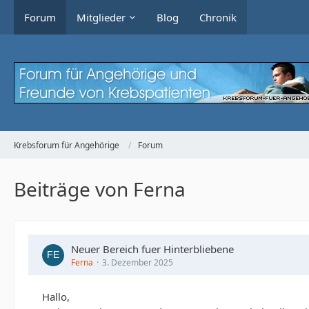
Forum
Mitglieder
Blog
Chronik
Krebsforum für Angehörige
Forum
Beiträge von Ferna
Neuer Bereich fuer Hinterbliebene
Ferna
3. Dezember 2025
Hallo,