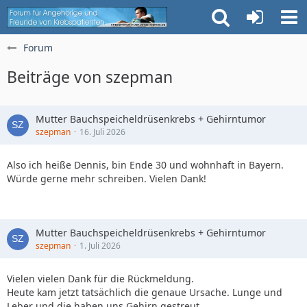
Forum
Beiträge von szepman
Mutter Bauchspeicheldrüsenkrebs + Gehirntumor
szepman
16. Juli 2026
Also ich heiße Dennis, bin Ende 30 und wohnhaft in Bayern.
Würde gerne mehr schreiben. Vielen Dank!
Mutter Bauchspeicheldrüsenkrebs + Gehirntumor
szepman
1. Juli 2026
Vielen vielen Dank für die Rückmeldung.
Heute kam jetzt tatsächlich die genaue Ursache. Lunge und
Leber und die haben uns Gehirn gestreut....