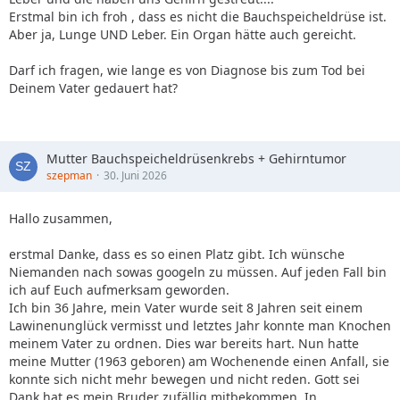
Erstmal bin ich froh , dass es nicht die Bauchspeicheldrüse ist.
Aber ja, Lunge UND Leber. Ein Organ hätte auch gereicht.
Darf ich fragen, wie lange es von Diagnose bis zum Tod bei
Deinem Vater gedauert hat?
Mutter Bauchspeicheldrüsenkrebs + Gehirntumor
szepman
30. Juni 2026
Hallo zusammen,
erstmal Danke, dass es so einen Platz gibt. Ich wünsche
Niemanden nach sowas googeln zu müssen. Auf jeden Fall bin
ich auf Euch aufmerksam geworden.
Ich bin 36 Jahre, mein Vater wurde seit 8 Jahren seit einem
Lawinenunglück vermisst und letztes Jahr konnte man Knochen
meinem Vater zu ordnen. Dies war bereits hart. Nun hatte
meine Mutter (1963 geboren) am Wochenende einen Anfall, sie
konnte sich nicht mehr bewegen und nicht reden. Gott sei
Dank hat es mein Bruder zufällig mitbekommen. In