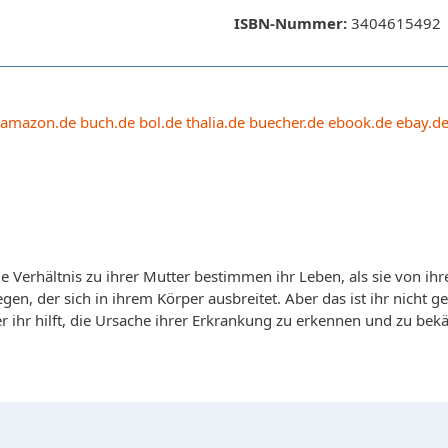
ISBN-Nummer:
3404615492
amazon.de
buch.de
bol.de
thalia.de
buecher.de
ebook.de
ebay.d
e Verhältnis zu ihrer Mutter bestimmen ihr Leben, als sie von ihre
der sich in ihrem Körper ausbreitet. Aber das ist ihr nicht genu
 der ihr hilft, die Ursache ihrer Erkrankung zu erkennen und zu be