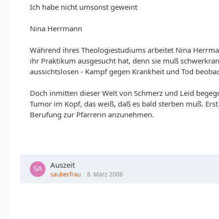
Ich habe nicht umsonst geweint
Nina Herrmann
Während ihres Theologiestudiums arbeitet Nina Herrmann 
ihr Praktikum ausgesucht hat, denn sie muß schwerkran
aussichtslosen - Kampf gegen Krankheit und Tod beobach
Doch inmitten dieser Welt von Schmerz und Leid bege
Tumor im Kopf, das weiß, daß es bald sterben muß. Erst 
Berufung zur Pfarrerin anzunehmen.
Auszeit
sauberfrau
8. März 2008