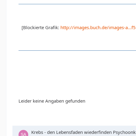
[Blockierte Grafik:
http://images.buch.de/images-a…f5
Leider keine Angaben gefunden
Krebs - den Lebensfaden wiederfinden Psychoonko