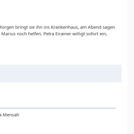
m Morgen bringt sie ihn ins Krankenhaus, am Abend sagen
Marius noch helfen. Petra Eirainer willigt sofort ein,
la Mensah