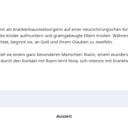
als Krankenhausseelsorgerin auf einer neurochirurgischen Kinder
ke Kinder aufmuntern und gramgebeugte Eltern trösten. Während 
tet, beginnt sie, an Gott und ihrem Glauben zu zweifeln.
gnet sie einem ganz besonderen Menschen: Riann, einem wunder
durch den Kontakt mit Riann lernt Nina, sich intensiv mit Krankh
Auszeit