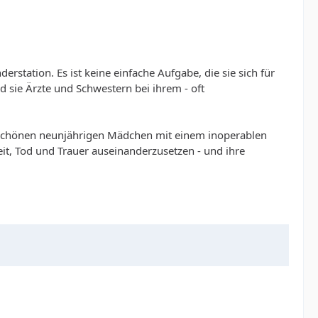
station. Es ist keine einfache Aufgabe, die sie sich für
sie Ärzte und Schwestern bei ihrem - oft
schönen neunjährigen Mädchen mit einem inoperablen
eit, Tod und Trauer auseinanderzusetzen - und ihre