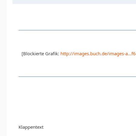
[Blockierte Grafik:
http://images.buch.de/images-a…f
Klappentext