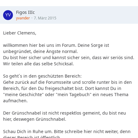
Figos IIIc
yvander
7. März 2015
Lieber Clemens,
willkommen hier bei uns im Forum. Deine Sorge ist
unbegründet, deine Ängste normal.
Du bist hier sicher und kannst sicher sein, dass wir seriös sind.
Wir teilen alle das selbe Schicksal.
So geht´s in den geschützten Bereich:
Gehe zurück auf die Forumsseite und scrolle runter bis in den
Bereich, für den Du freigeschaltet bist. Dort kannst Du in
"meine Geschichte" oder "mein Tagebuch" ein neues Thema
aufmachen.
Der Grünschnabel ist nicht respektlos gemeint, du bist neu
hier, deswegen Grünschnabel.
Schau Dich in Ruhe um. Bitte schreibe hier nicht weiter, denn
dieser Bereich ist öffentlich.