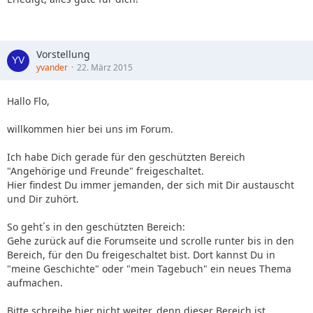
Vorstellung
yvander
22. März 2015
Hallo Flo,
willkommen hier bei uns im Forum.
Ich habe Dich gerade für den geschützten Bereich
"Angehörige und Freunde" freigeschaltet.
Hier findest Du immer jemanden, der sich mit Dir austauscht
und Dir zuhört.
So geht´s in den geschützten Bereich:
Gehe zurück auf die Forumseite und scrolle runter bis in den
Bereich, für den Du freigeschaltet bist. Dort kannst Du in
"meine Geschichte" oder "mein Tagebuch" ein neues Thema
aufmachen.
Bitte schreibe hier nicht weiter, denn dieser Bereich ist