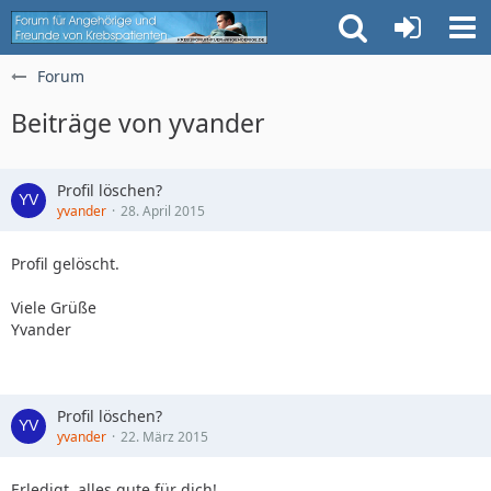
Forum
Beiträge von yvander
Profil löschen?
yvander
28. April 2015
Profil gelöscht.
Viele Grüße
Yvander
Profil löschen?
yvander
22. März 2015
Erledigt, alles gute für dich!