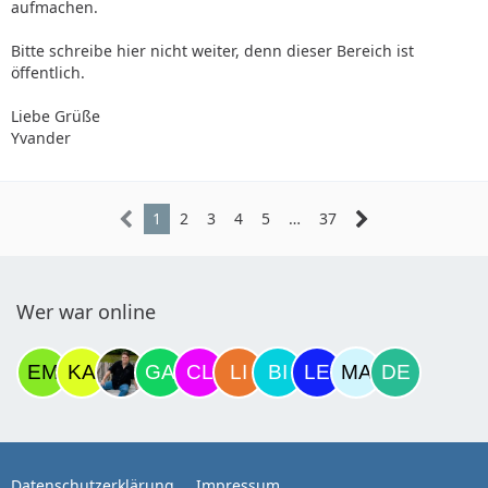
aufmachen.
Bitte schreibe hier nicht weiter, denn dieser Bereich ist
öffentlich.
Liebe Grüße
Yvander
1
2
3
4
5
…
37
Wer war online
Datenschutzerklärung
Impressum