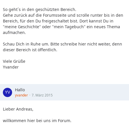
So geht´s in den geschützten Bereich.
Gehe zurück auf die Forumsseite und scrolle runter bis in den
Bereich, für den Du freigeschaltet bist. Dort kannst Du in
"meine Geschichte" oder "mein Tagebuch" ein neues Thema
aufmachen.
Schau Dich in Ruhe um. Bitte schreibe hier nicht weiter, denn
dieser Bereich ist öffentlich.
Viele Grüße
Yvander
Hallo
yvander
7. März 2015
Lieber Andreas,
willkommen hier bei uns im Forum.