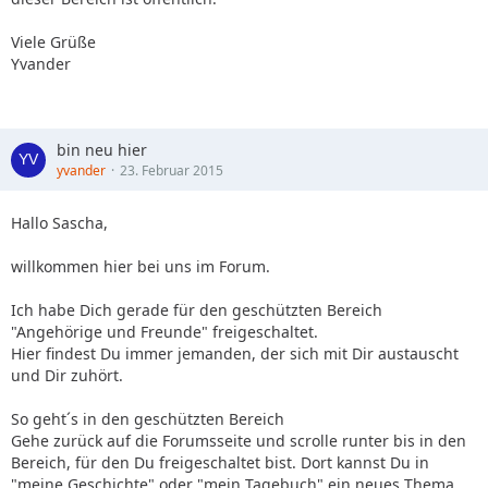
Viele Grüße
Yvander
bin neu hier
yvander
23. Februar 2015
Hallo Sascha,
willkommen hier bei uns im Forum.
Ich habe Dich gerade für den geschützten Bereich
"Angehörige und Freunde" freigeschaltet.
Hier findest Du immer jemanden, der sich mit Dir austauscht
und Dir zuhört.
So geht´s in den geschützten Bereich
Gehe zurück auf die Forumsseite und scrolle runter bis in den
Bereich, für den Du freigeschaltet bist. Dort kannst Du in
"meine Geschichte" oder "mein Tagebuch" ein neues Thema