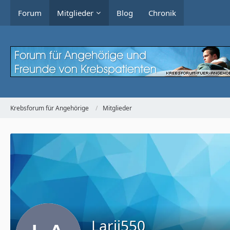
Forum
Mitglieder
Blog
Chronik
Krebsforum für Angehörige
Mitglieder
Larii550