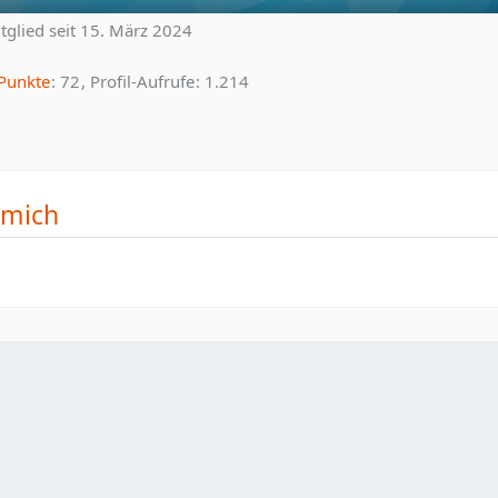
tglied seit 15. März 2024
Punkte
72
Profil-Aufrufe
1.214
 mich