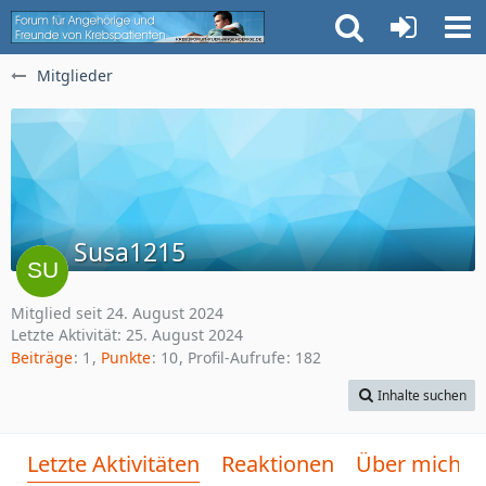
Mitglieder
Susa1215
Mitglied seit 24. August 2024
Letzte Aktivität:
25. August 2024
Beiträge
1
Punkte
10
Profil-Aufrufe
182
Inhalte suchen
Letzte Aktivitäten
Reaktionen
Über mich