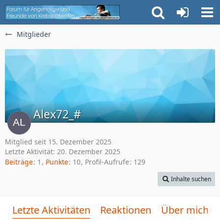
Mitglieder
Alex72_#
Mitglied seit 15. Dezember 2025
Letzte Aktivität:
20. Dezember 2025
Beiträge
1
Punkte
10
Profil-Aufrufe
129
Inhalte suchen
Letzte Aktivitäten
Reaktionen
Über mich