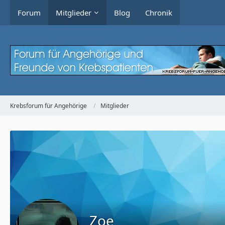
Forum
Mitglieder
Blog
Chronik
Krebsforum für Angehörige
Mitglieder
Zoe