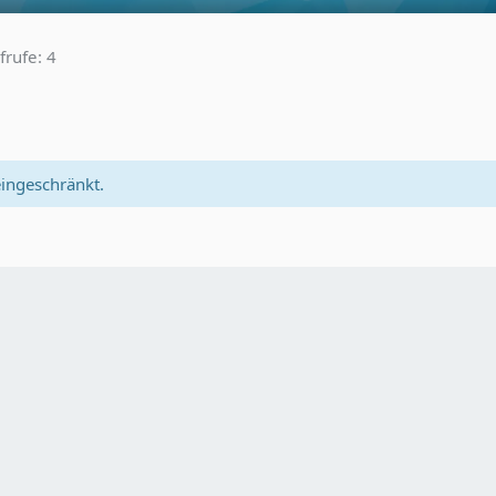
frufe
4
eingeschränkt.