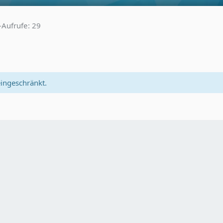
l-Aufrufe
29
eingeschränkt.