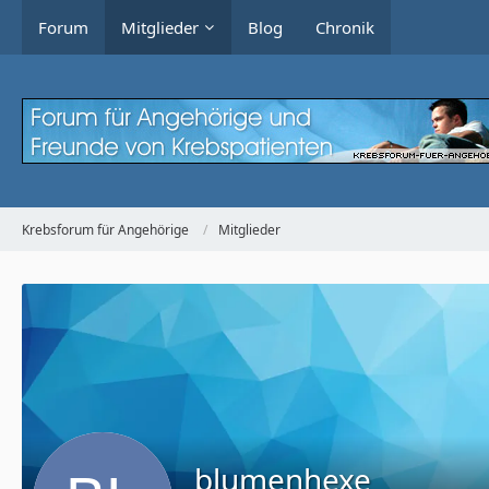
Forum
Mitglieder
Blog
Chronik
Krebsforum für Angehörige
Mitglieder
blumenhexe