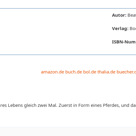
Autor:
Beat
Verlag:
Boo
ISBN-Num
amazon.de
buch.de
bol.de
thalia.de
buecher.
 ihres Lebens gleich zwei Mal. Zuerst in Form eines Pferdes, und d