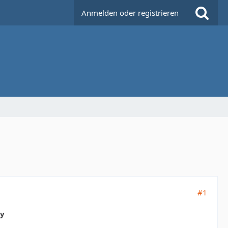
Anmelden oder registrieren
#1
ly