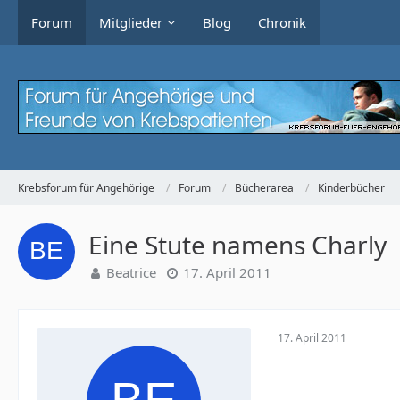
Forum
Mitglieder
Blog
Chronik
Krebsforum für Angehörige
Forum
Bücherarea
Kinderbücher
Eine Stute namens Charly
Beatrice
17. April 2011
17. April 2011