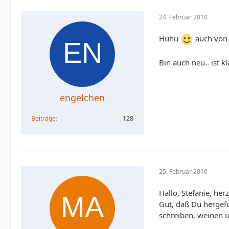
24. Februar 2010
Huhu
auch von 
Bin auch neu.. ist 
engelchen
Beiträge
128
25. Februar 2010
Hallo, Stefanie, he
Gut, daß Du hergef
schreiben, weinen u