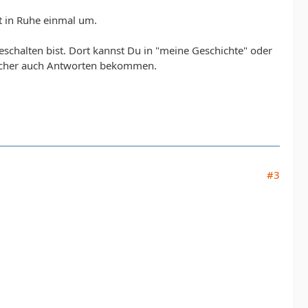
st in Ruhe einmal um.
geschalten bist. Dort kannst Du in "meine Geschichte" oder
sicher auch Antworten bekommen.
#3