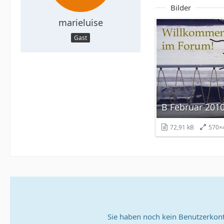
Bilder
marieluise
Gast
B Februar 2010
72,91 kB
570×
Sie haben noch kein Benutzerkont