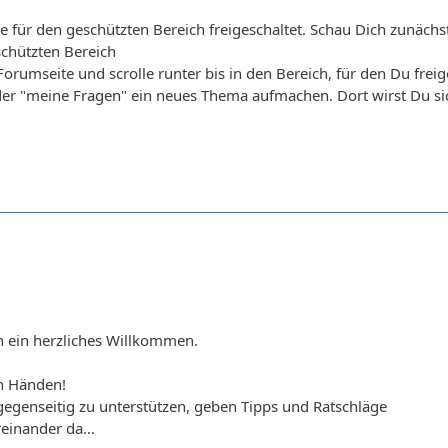
e für den geschützten Bereich freigeschaltet. Schau Dich zunäch
schützten Bereich
Forumseite und scrolle runter bis in den Bereich, für den Du frei
er "meine Fragen" ein neues Thema aufmachen. Dort wirst Du 
 ein herzliches Willkommen.
en Händen!
egenseitig zu unterstützen, geben Tipps und Ratschläge
üreinander da…