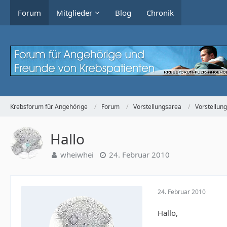
Forum
Mitglieder
Blog
Chronik
Krebsforum für Angehörige
Forum
Vorstellungsarea
Vorstellun
Hallo
wheiwhei
24. Februar 2010
24. Februar 2010
Hallo,