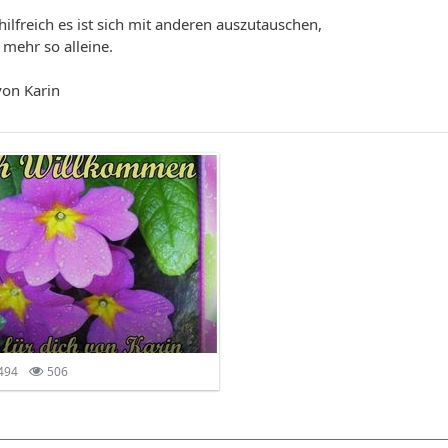
hilfreich es ist sich mit anderen auszutauschen,
 mehr so alleine.
von Karin
494
506