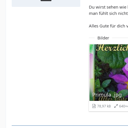
Du wirst sehen wie 
man fühlt sich nicht
Alles Gute für dich 
Bilder
Primula .jpg
78,97 kB
640×