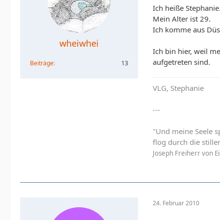
Ich heiße Stephanie
Mein Alter ist 29.
Ich komme aus Düss
wheiwhei
Ich bin hier, weil 
aufgetreten sind.
Beiträge
13
VLG, Stephanie
---
"Und meine Seele sp
flog durch die still
Joseph Freiherr von E
24. Februar 2010