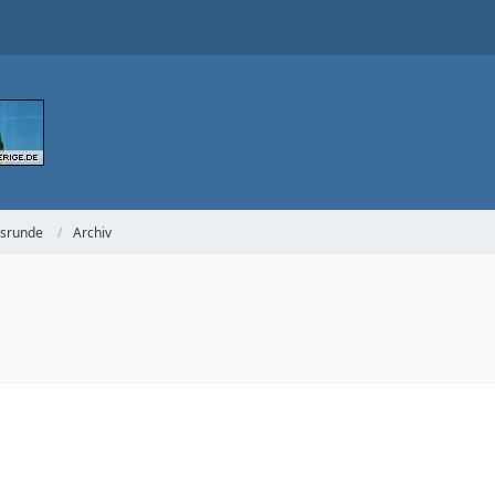
gsrunde
Archiv