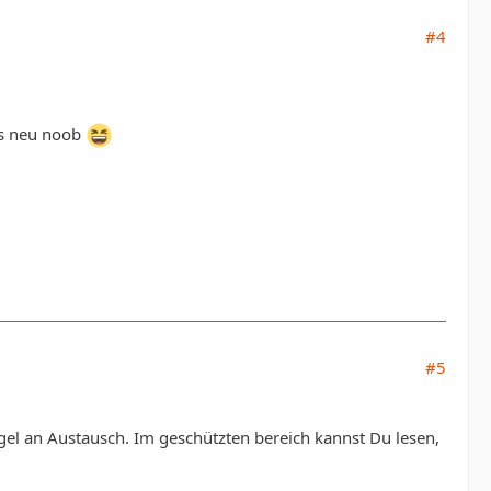
#4
als neu noob
#5
el an Austausch. Im geschützten bereich kannst Du lesen,