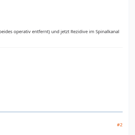
ides operativ entfernt) und jetzt Rezidive im Spinalkanal
#2