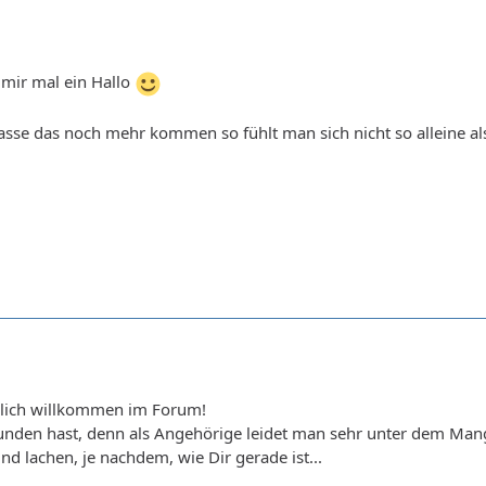
mir mal ein Hallo
klasse das noch mehr kommen so fühlt man sich nicht so alleine 
rzlich willkommen im Forum!
unden hast, denn als Angehörige leidet man sehr unter dem Mang
nd lachen, je nachdem, wie Dir gerade ist...