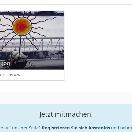
.jpg
425
426
Jetzt mitmachen!
o auf unserer Seite?
Registrieren Sie sich kostenlos
und nehme