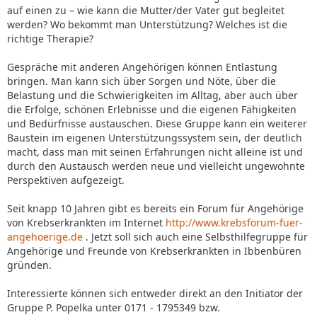
auf einen zu – wie kann die Mutter/der Vater gut begleitet
werden? Wo bekommt man Unterstützung? Welches ist die
richtige Therapie?
Gespräche mit anderen Angehörigen können Entlastung
bringen. Man kann sich über Sorgen und Nöte, über die
Belastung und die Schwierigkeiten im Alltag, aber auch über
die Erfolge, schönen Erlebnisse und die eigenen Fähigkeiten
und Bedürfnisse austauschen. Diese Gruppe kann ein weiterer
Baustein im eigenen Unterstützungssystem sein, der deutlich
macht, dass man mit seinen Erfahrungen nicht alleine ist und
durch den Austausch werden neue und vielleicht ungewohnte
Perspektiven aufgezeigt.
Seit knapp 10 Jahren gibt es bereits ein Forum für Angehörige
von Krebserkrankten im Internet
http://www.krebsforum-fuer-
angehoerige.de
. Jetzt soll sich auch eine Selbsthilfegruppe für
Angehörige und Freunde von Krebserkrankten in Ibbenbüren
gründen.
Interessierte können sich entweder direkt an den Initiator der
Gruppe P. Popelka unter 0171 - 1795349 bzw.