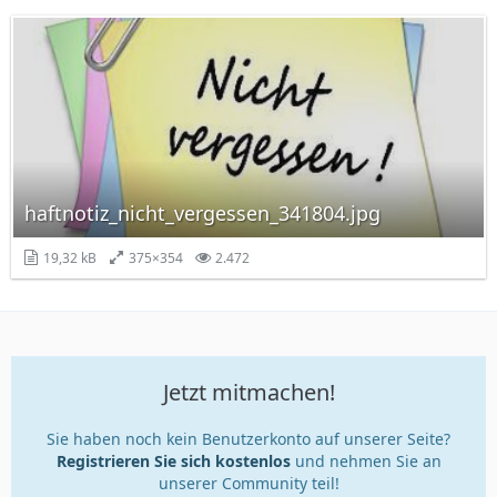
haftnotiz_nicht_vergessen_341804.jpg
19,32 kB
375×354
2.472
Jetzt mitmachen!
Sie haben noch kein Benutzerkonto auf unserer Seite?
Registrieren Sie sich kostenlos
und nehmen Sie an
unserer Community teil!