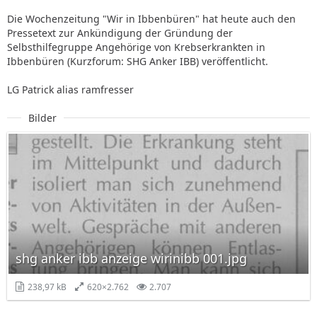
Die Wochenzeitung "Wir in Ibbenbüren" hat heute auch den
Pressetext zur Ankündigung der Gründung der
Selbsthilfegruppe Angehörige von Krebserkrankten in
Ibbenbüren (Kurzforum: SHG Anker IBB) veröffentlicht.
LG Patrick alias ramfresser
Bilder
shg anker ibb anzeige wirinibb 001.jpg
238,97 kB
620×2.762
2.707