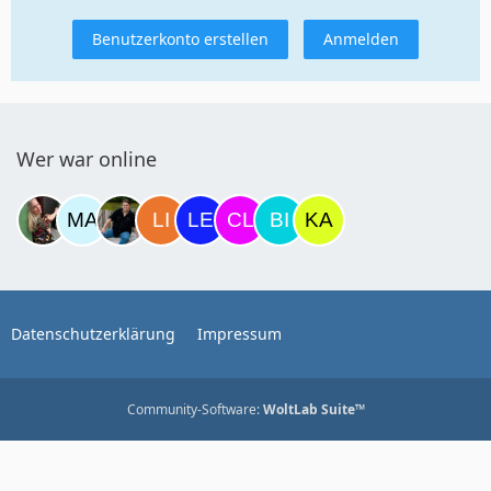
Benutzerkonto erstellen
Anmelden
Wer war online
Datenschutzerklärung
Impressum
Community-Software:
WoltLab Suite™