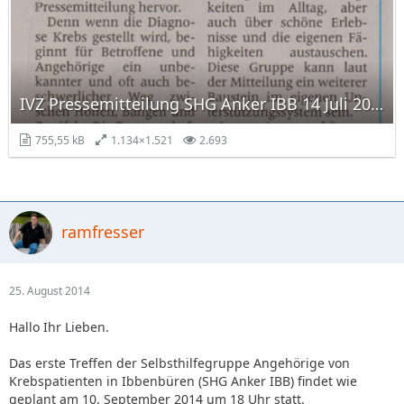
IVZ Pressemitteilung SHG Anker IBB 14 Juli 2014 001.jpg
755,55 kB
1.134×1.521
2.693
ramfresser
25. August 2014
Hallo Ihr Lieben.
Das erste Treffen der Selbsthilfegruppe Angehörige von
Krebspatienten in Ibbenbüren (SHG Anker IBB) findet wie
geplant am 10. September 2014 um 18 Uhr statt.