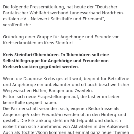
Die folgende Pressemitteilung, hat heute der "Deutscher
Paritätischer Wohlfahrtsverband Landesverband Nordrhein-
estfalen e.V. - Netzwerk Selbsthilfe und Ehrenamt",
veröffentlicht:
Gründung einer Gruppe für Angehörige und Freunde von
Krebserkrankten im Kreis Steinfurt
Kreis Steinfurt/Ibbenbüren. In Ibbenbüren soll eine
Selbsthilfegruppe für Angehörige und Freunde von
Krebserkrankten gegründet werden.
Wenn die Diagnose Krebs gestellt wird, beginnt für Betroffene
und Angehörige ein unbekannter und oft auch beschwerlicher
Weg zwischen Hoffen, Bangen und Zweifeln.
Es tun sich neue Fragestellungen auf, die bisher im Leben
keine Rolle gespielt haben.
Die Partnerschaft verändert sich, eigenen Bedürfnisse als
Angehörige/r oder Freund/-in werden oft in den Hintergrund
gestellt. Die Erkrankung steht im Mittelpunkt und dadurch
isoliert man sich zunehmend von Aktivitäten in der Außenwelt.
Auch als Tochter/Sohn kommen auf einmal ganz neue Themen