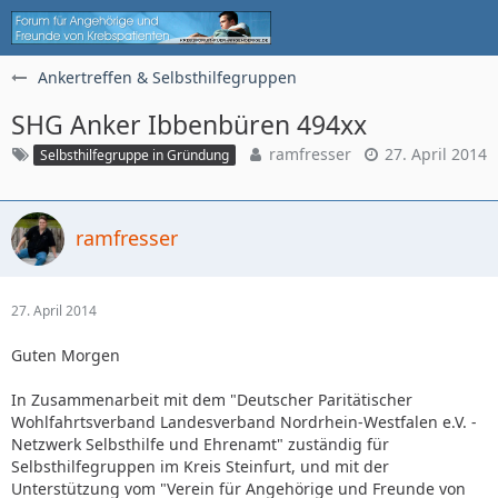
Ankertreffen & Selbsthilfegruppen
SHG Anker Ibbenbüren 494xx
ramfresser
27. April 2014
Selbsthilfegruppe in Gründung
ramfresser
27. April 2014
Guten Morgen
In Zusammenarbeit mit dem "Deutscher Paritätischer
Wohlfahrtsverband Landesverband Nordrhein-Westfalen e.V. -
Netzwerk Selbsthilfe und Ehrenamt" zuständig für
Selbsthilfegruppen im Kreis Steinfurt, und mit der
Unterstützung vom "Verein für Angehörige und Freunde von