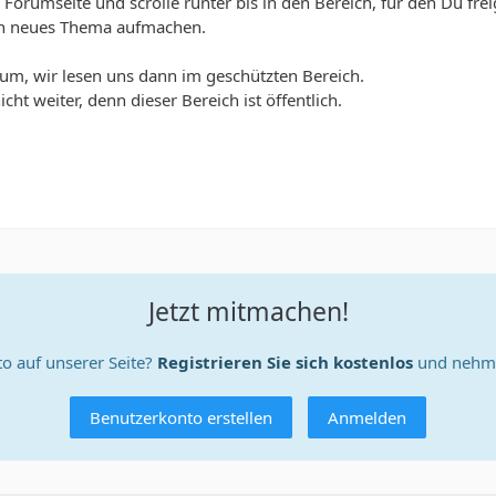
 Forumseite und scrolle runter bis in den Bereich, für den Du fre
in neues Thema aufmachen.
um, wir lesen uns dann im geschützten Bereich.
icht weiter, denn dieser Bereich ist öffentlich.
Jetzt mitmachen!
o auf unserer Seite?
Registrieren Sie sich kostenlos
und nehme
Benutzerkonto erstellen
Anmelden