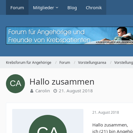
Forum
Mitglieder
Blog
Chronik
Krebsforum für Angehörige
Forum
Vorstellungsarea
Vorstellun
Hallo zusammen
Carolin
21. August 2018
21. August 2018
Hallo zusammen,
ich (21) bin Angehö