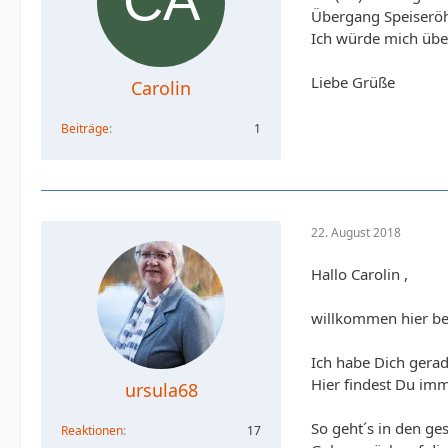
Übergang Speiseröh
Ich würde mich übe
Liebe Grüße
Carolin
Beiträge
1
22. August 2018
Hallo Carolin ,
willkommen hier be
Ich habe Dich gerad
Hier findest Du imm
ursula68
So geht´s in den ge
Reaktionen
17