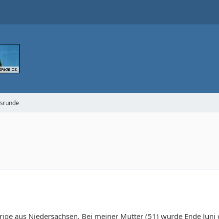
gsrunde
rige aus Niedersachsen. Bei meiner Mutter (51) wurde Ende Juni d