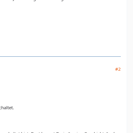
#2
haltet.