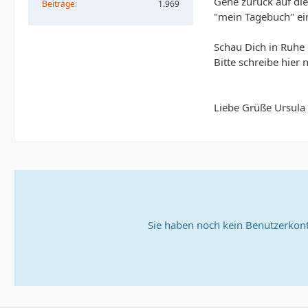
Gehe zurück auf die
Beiträge
1.969
"mein Tagebuch" e
Schau Dich in Ruhe 
Bitte schreibe hier n
Liebe Grüße Ursula
Sie haben noch kein Benutzerkont