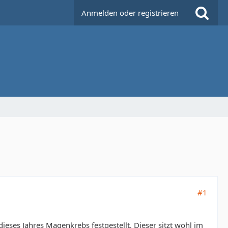
Anmelden oder registrieren
#1
ieses Jahres Magenkrebs festgestellt. Dieser sitzt wohl im