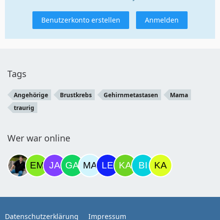
Benutzerkonto erstellen
Anmelden
Tags
Angehörige
Brustkrebs
Gehirnmetastasen
Mama
traurig
Wer war online
Datenschutzerklärung
Impressum