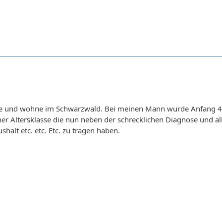
ahre und wohne im Schwarzwald. Bei meinen Mann wurde Anfang 4
er Altersklasse die nun neben der schrecklichen Diagnose und a
halt etc. etc. Etc. zu tragen haben.