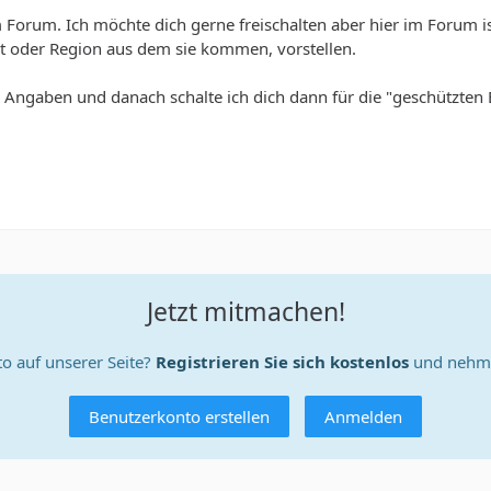
orum. Ich möchte dich gerne freischalten aber hier im Forum ist
rt oder Region aus dem sie kommen, vorstellen.
e Angaben und danach schalte ich dich dann für die "geschützten 
Jetzt mitmachen!
o auf unserer Seite?
Registrieren Sie sich kostenlos
und nehme
Benutzerkonto erstellen
Anmelden