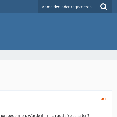
Anmelden oder registrieren
#1
nun begonnen. Würde ihr mich auch freischalten?