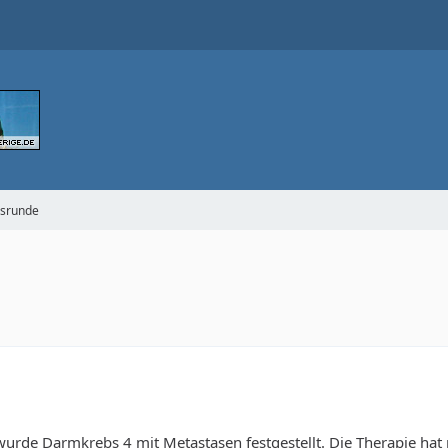
gsrunde
rde Darmkrebs 4 mit Metastasen festgestellt. Die Therapie hat 