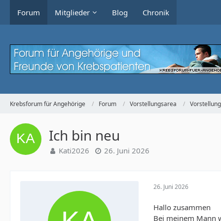
Forum
Mitglieder
Blog
Chronik
Krebsforum für Angehörige
Forum
Vorstellungsarea
Vorstellun
Ich bin neu
Kati2026
26. Juni 2026
26. Juni 2026
Hallo zusammen
Bei meinem Mann wu