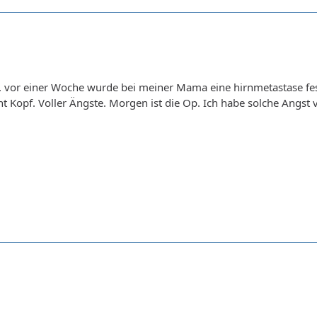
0. vor einer Woche wurde bei meiner Mama eine hirnmetastase fest
ht Kopf. Voller Ängste. Morgen ist die Op. Ich habe solche Angst