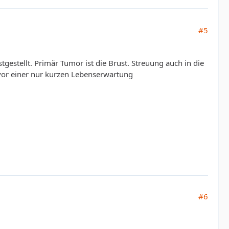
#5
gestellt. Primär Tumor ist die Brust. Streuung auch in die
 vor einer nur kurzen Lebenserwartung
#6