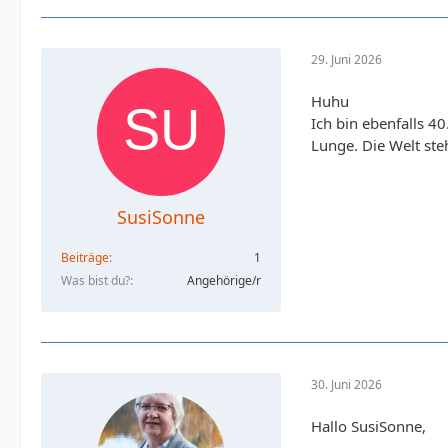
29. Juni 2026
Huhu
Ich bin ebenfalls 4
Lunge. Die Welt ste
SusiSonne
Beiträge
1
Was bist du?
Angehörige/r
30. Juni 2026
Hallo SusiSonne,