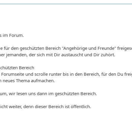
s im Forum.
e für den geschützten Bereich "Angehörige und Freunde" freigesc
er jemanden, der sich mit Dir austauscht und Dir zuhört.
schützten Bereich
 Forumseite und scrolle runter bis in den Bereich, für den Du fre
in neues Thema aufmachen.
um, wir lesen uns dann im geschützten Bereich.
icht weiter, denn dieser Bereich ist öffentlich.