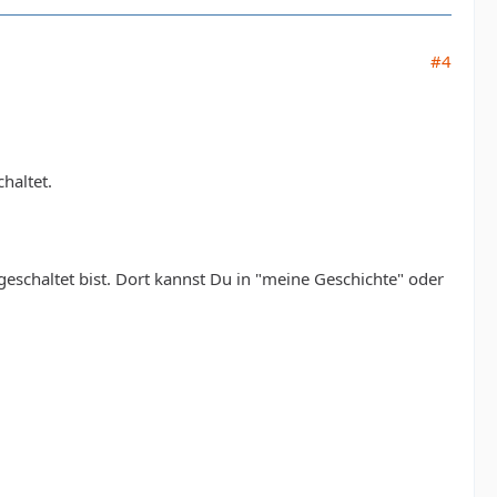
#4
haltet.
igeschaltet bist. Dort kannst Du in "meine Geschichte" oder