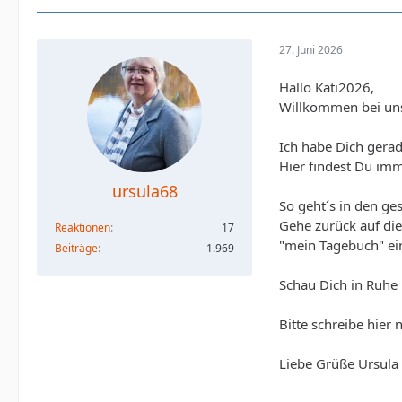
27. Juni 2026
Hallo Kati2026,
Willkommen bei un
Ich habe Dich gerad
Hier findest Du imm
ursula68
So geht´s in den ge
Gehe zurück auf die
Reaktionen
17
"mein Tagebuch" e
Beiträge
1.969
Schau Dich in Ruhe 
Bitte schreibe hier n
Liebe Grüße Ursula