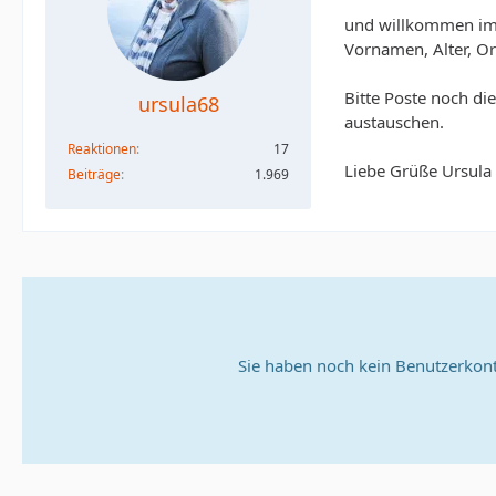
und willkommen im F
Vornamen, Alter, O
Bitte Poste noch di
ursula68
austauschen.
Reaktionen
17
Liebe Grüße Ursula
Beiträge
1.969
Sie haben noch kein Benutzerkont