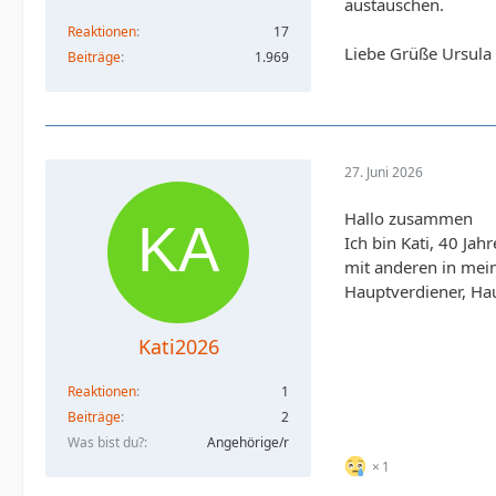
austauschen.
Reaktionen
17
Liebe Grüße Ursula
Beiträge
1.969
27. Juni 2026
Hallo zusammen
Ich bin Kati, 40 J
mit anderen in mein
Hauptverdiener, Haus
Kati2026
Reaktionen
1
Beiträge
2
Was bist du?
Angehörige/r
1