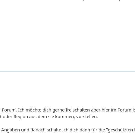
orum. Ich möchte dich gerne freischalten aber hier im Forum ist
rt oder Region aus dem sie kommen, vorstellen.
e Angaben und danach schalte ich dich dann für die "geschützten 