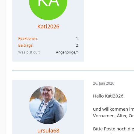
Kati2026
Reaktionen
1
Beiträge
2
Was bist du?
Angehörige/r
26. Juni 2026
Hallo Kati2026,
und willkommen im F
Vornamen, Alter, O
Bitte Poste noch di
ursula68