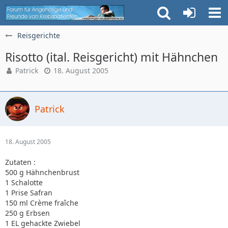
Reisgerichte
Risotto (ital. Reisgericht) mit Hähnchen
Patrick
18. August 2005
Patrick
18. August 2005
Zutaten :
500 g Hähnchenbrust
1 Schalotte
1 Prise Safran
150 ml Crème fraîche
250 g Erbsen
1 EL gehackte Zwiebel