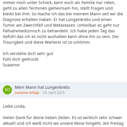
immer noch unter Schock, kann euch als Familie nur raten,
geht zu allen Terminen gemeinsam hin, stellt Fragen und
bleibt bei ihm. So mache ich das bei meinem Mann seit wir die
Diagnose erhalten haben. Er hat Lungenkrebs und einen
Tumor am Zwerchfell und Metastasen. Unheilbar es geht nur
Palliativmedizinisch zu behandeln. Ich habe jeden Tag das
Gefühl das ich es nicht aushalten kann ohne ihn zu sein. Die
Traurigkeit und diese Warterei ist so schlimm.
Ich verstehe dich sehr gut
Fühl dich gedrückt
Suaanne
Mein Mann hat Lungenkrebs
susanne orlopp
23. April 2025
Liebe Linda,
Vielen Dank für deine lieben Zeilen. Es ist wirklich sehr schwer
aktuell und ich weiß nicht wo unsere Reise hingeht. Am Freitag