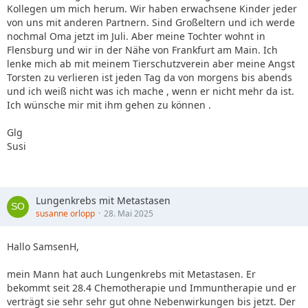
Kollegen um mich herum. Wir haben erwachsene Kinder jeder
von uns mit anderen Partnern. Sind Großeltern und ich werde
nochmal Oma jetzt im Juli. Aber meine Tochter wohnt in
Flensburg und wir in der Nähe von Frankfurt am Main. Ich
lenke mich ab mit meinem Tierschutzverein aber meine Angst
Torsten zu verlieren ist jeden Tag da von morgens bis abends
und ich weiß nicht was ich mache , wenn er nicht mehr da ist.
Ich wünsche mir mit ihm gehen zu können .
Glg
Susi
Lungenkrebs mit Metastasen
susanne orlopp
28. Mai 2025
Hallo SamsenH,
mein Mann hat auch Lungenkrebs mit Metastasen. Er
bekommt seit 28.4 Chemotherapie und Immuntherapie und er
verträgt sie sehr sehr gut ohne Nebenwirkungen bis jetzt. Der