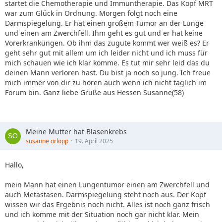
startet die Chemotherapie und Immuntherapie. Das Kopf MRT
war zum Glück in Ordnung. Morgen folgt noch eine
Darmspiegelung. Er hat einen großem Tumor an der Lunge
und einen am Zwerchfell. Ihm geht es gut und er hat keine
Vorerkrankungen. Ob ihm das zugute kommt wer weiß es? Er
geht sehr gut mit allem um ich leider nicht und ich muss für
mich schauen wie ich klar komme. Es tut mir sehr leid das du
deinen Mann verloren hast. Du bist ja noch so jung. Ich freue
mich immer von dir zu hören auch wenn ich nicht täglich im
Forum bin. Ganz liebe Grüße aus Hessen Susanne(58)
Meine Mutter hat Blasenkrebs
susanne orlopp
19. April 2025
Hallo,
mein Mann hat einen Lungentumor einen am Zwerchfell und
auch Metastasen. Darmspiegelung steht noch aus. Der Kopf
wissen wir das Ergebnis noch nicht. Alles ist noch ganz frisch
und ich komme mit der Situation noch gar nicht klar. Mein