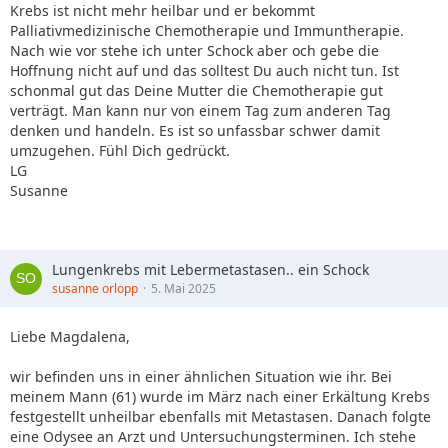
Krebs ist nicht mehr heilbar und er bekommt
Palliativmedizinische Chemotherapie und Immuntherapie.
Nach wie vor stehe ich unter Schock aber och gebe die
Hoffnung nicht auf und das solltest Du auch nicht tun. Ist
schonmal gut das Deine Mutter die Chemotherapie gut
verträgt. Man kann nur von einem Tag zum anderen Tag
denken und handeln. Es ist so unfassbar schwer damit
umzugehen. Fühl Dich gedrückt.
LG
Susanne
Lungenkrebs mit Lebermetastasen.. ein Schock
susanne orlopp
5. Mai 2025
Liebe Magdalena,
wir befinden uns in einer ähnlichen Situation wie ihr. Bei
meinem Mann (61) wurde im März nach einer Erkältung Krebs
festgestellt unheilbar ebenfalls mit Metastasen. Danach folgte
eine Odysee an Arzt und Untersuchungsterminen. Ich stehe