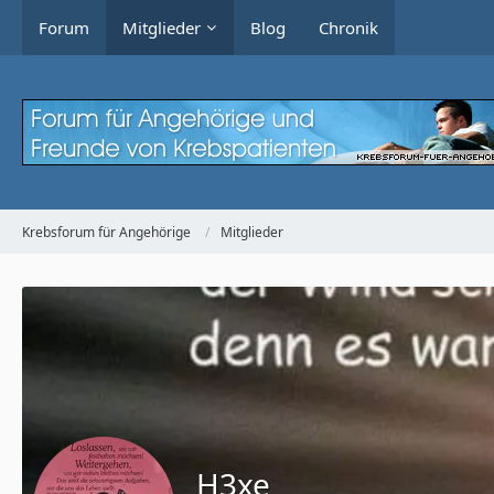
Forum
Mitglieder
Blog
Chronik
Krebsforum für Angehörige
Mitglieder
H3xe