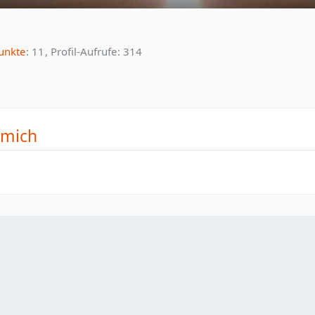
unkte
11
Profil-Aufrufe
314
 mich