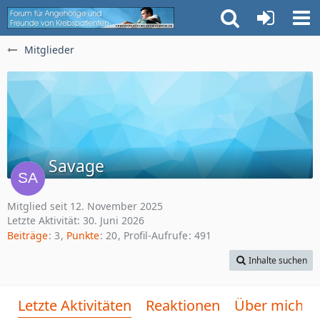
Mitglieder
Savage
Mitglied seit 12. November 2025
Letzte Aktivität:
30. Juni 2026
Beiträge
3
Punkte
20
Profil-Aufrufe
491
Inhalte suchen
Letzte Aktivitäten
Reaktionen
Über mich