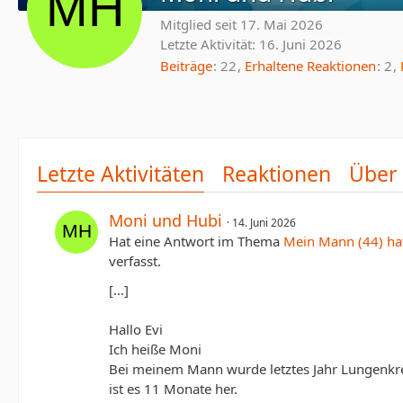
Mitglied seit 17. Mai 2026
Letzte Aktivität:
16. Juni 2026
Beiträge
22
Erhaltene Reaktionen
2
Letzte Aktivitäten
Reaktionen
Über
Moni und Hubi
14. Juni 2026
Hat eine Antwort im Thema
Mein Mann (44) ha
verfasst.
[…]
Hallo Evi
Ich heiße Moni
Bei meinem Mann wurde letztes Jahr Lungenkr
ist es 11 Monate her.