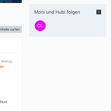
Moni und Hubi folgen
1
Inhalte suchen
Beitrag
der
.Nun