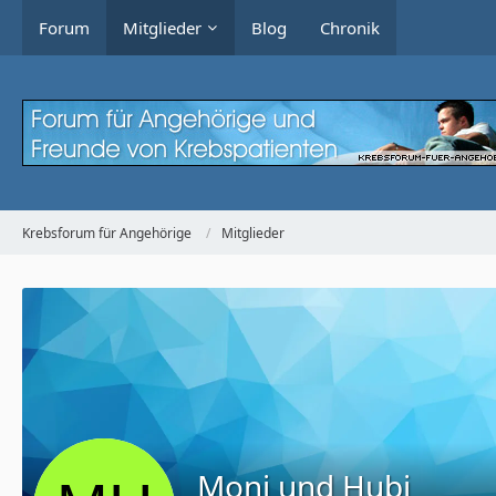
Forum
Mitglieder
Blog
Chronik
Krebsforum für Angehörige
Mitglieder
Moni und Hubi