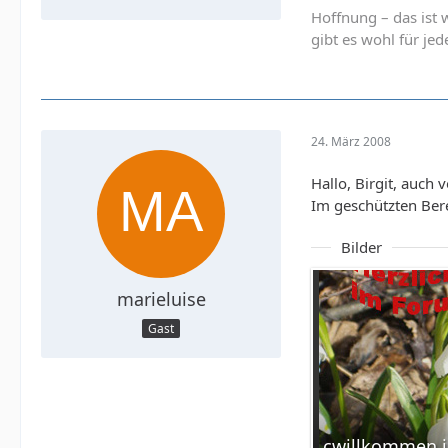
Hoffnung – das ist 
gibt es wohl für jed
24. März 2008
Hallo, Birgit, auch
Im geschützten Bere
Bilder
marieluise
Gast
cwillkommen i