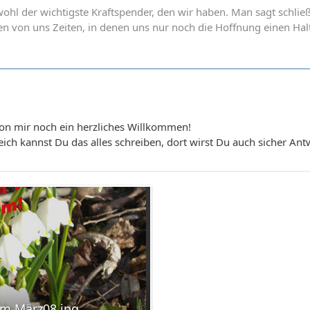
wohl der wichtigste Kraftspender, den wir haben. Man sagt schließ
en von uns Zeiten, in denen uns nur noch die Hoffnung einen Halt 
 von mir noch ein herzliches Willkommen!
ich kannst Du das alles schreiben, dort wirst Du auch sicher Ant
m März08.jpg