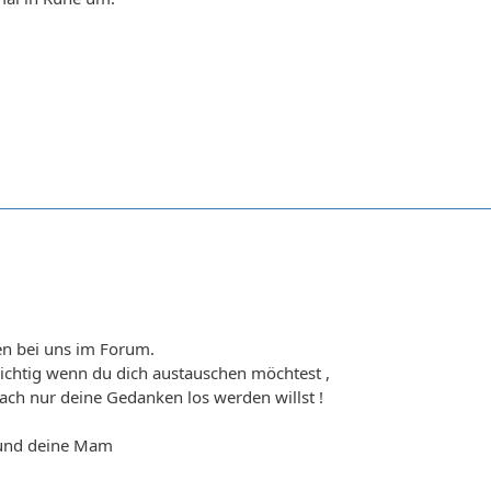
n bei uns im Forum.
richtig wenn du dich austauschen möchtest ,
fach nur deine Gedanken los werden willst !
h und deine Mam