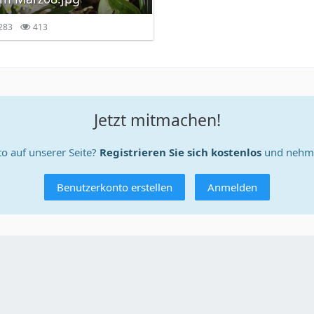
283
413
Jetzt mitmachen!
o auf unserer Seite?
Registrieren Sie sich kostenlos
und nehme
Benutzerkonto erstellen
Anmelden