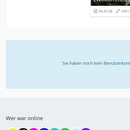
96,42 kB
340×
Sie haben noch kein Benutzerkont
Wer war online