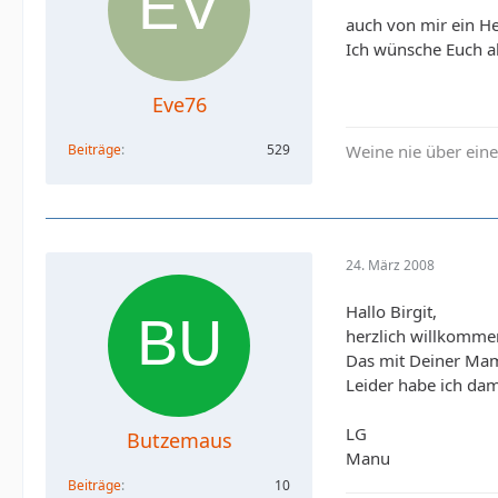
auch von mir ein H
Ich wünsche Euch al
Eve76
Beiträge
529
Weine nie über eine
24. März 2008
Hallo Birgit,
herzlich willkomme
Das mit Deiner Mam 
Leider habe ich dam
LG
Butzemaus
Manu
Beiträge
10