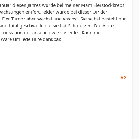
 Januar diesen Jahres wurde bei meiner Mam Eierstockkrebs
achsungen entfert, leider wurde bei dieser OP der
 Der Tumor aber wächst und wächst. Sie selbst besteht nur
nd total geschwollen u. sie hat Schmerzen. Die Ärzte
 muss nun mit ansehen wie sie leidet. Kann mir
 Wäre um jede Hilfe dankbar.
#2