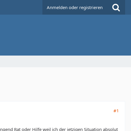
Anmelden oder registrieren
#1
ngend Rat oder Hilfe weil ich der jetzigen Situation absolut