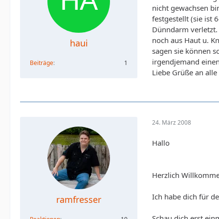
nicht gewachsen bin
festgestellt (sie i
Dünndarm verletzt. 
noch aus Haut u. Kn
haui
sagen sie können so
irgendjemand einen
Beiträge
1
Liebe Grüße an alle 
24. März 2008
Hallo
Herzlich Willkomme
Ich habe dich für d
ramfresser
Schau dich erst ein