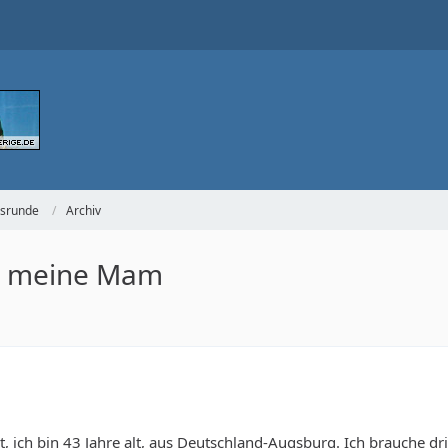
gsrunde
Archiv
ür meine Mam
, ich bin 43 Jahre alt, aus Deutschland-Augsburg. Ich brauche dri