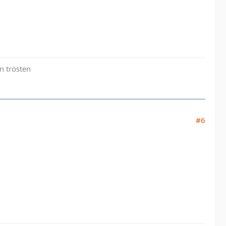
n trösten
#6