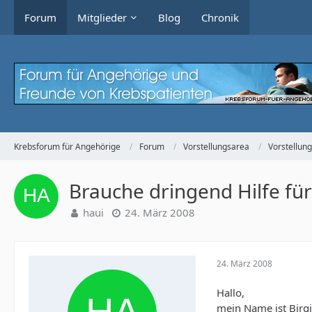
Forum
Mitglieder
Blog
Chronik
Krebsforum für Angehörige
Forum
Vorstellungsarea
Vorstellun
Brauche dringend Hilfe f
haui
24. März 2008
24. März 2008
Hallo,
mein Name ist Birgit