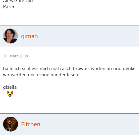
Alles Gute von
Karin
gimah
28. März 2008
hallo ich schliess mich mal rasch brownis worten an und denke
wir werden noch voneinander lesen...
gisella
Elfchen