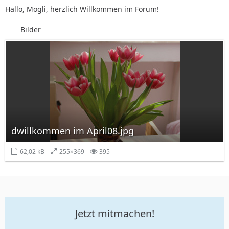
Hallo, Mogli, herzlich Willkommen im Forum!
Bilder
dwillkommen im April08.jpg
62,02 kB
255×369
395
Jetzt mitmachen!