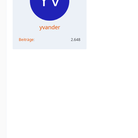
yvander
Beiträge
2.648