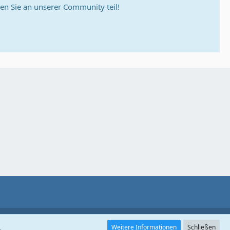
n Sie an unserer Community teil!
.
Weitere Informationen
Schließen