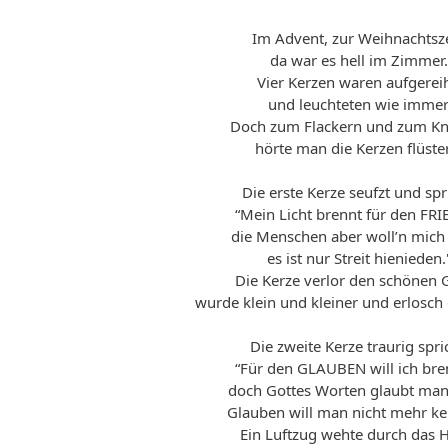
Im Advent, zur Weihnachtsze
da war es hell im Zimmer.
Vier Kerzen waren aufgereih
und leuchteten wie immer
Doch zum Flackern und zum Kn
hörte man die Kerzen flüste
Die erste Kerze seufzt und spr
“Mein Licht brennt für den FRI
die Menschen aber woll’n mich 
es ist nur Streit hienieden.
Die Kerze verlor den schönen G
wurde klein und kleiner und erlosch
Die zweite Kerze traurig spri
“Für den GLAUBEN will ich bre
doch Gottes Worten glaubt man 
Glauben will man nicht mehr ke
Ein Luftzug wehte durch das 