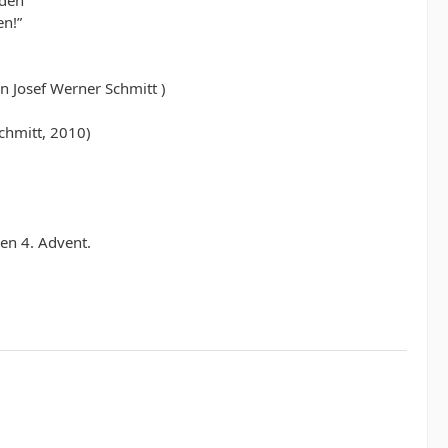
nden
en!”
n Josef Werner Schmitt )
chmitt, 2010)
en 4. Advent.