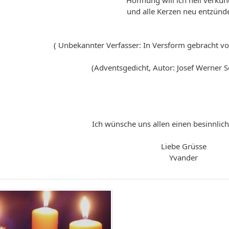
Hoffnung will ich hell verkü
und alle Kerzen neu entzünd
( Unbekannter Verfasser: In Versform gebracht vo
(Adventsgedicht, Autor: Josef Werner S
Ich wünsche uns allen einen besinnlich
Liebe Grüsse
Yvander