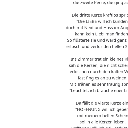
die zweite Kerze, die ging a
Die dritte Kerze kraftlos spri
“Die LIEBE will ich künden
doch mit Neid und Hass im Ang
kann kein Lieb’ man finden
So flüsterte sie und ward ganz 
erlosch und verlor den hellen S
Ins Zimmer trat ein kleines K
sah die Kerzen, die nicht sche
erloschen durch den kalten W
fast fing es an zu weinen.
Mit Tränen es sehr traurig spr
“Leuchtet, ich brauche euer Li
Da fällt die vierte Kerze ein
“HOFFNUNG will ich geben
mit meinem hellen Schei
soll’n alle Kerzen leben.