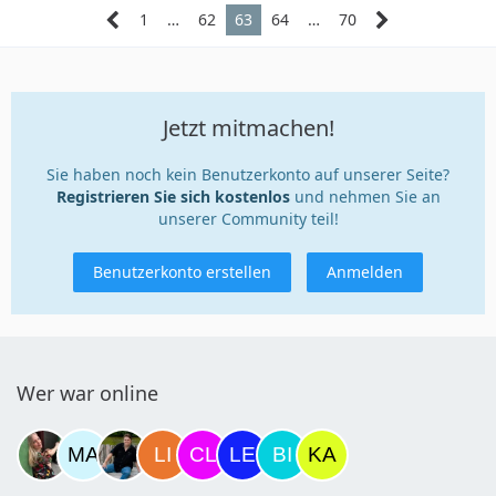
1
…
62
63
64
…
70
Jetzt mitmachen!
Sie haben noch kein Benutzerkonto auf unserer Seite?
Registrieren Sie sich kostenlos
und nehmen Sie an
unserer Community teil!
Benutzerkonto erstellen
Anmelden
Wer war online