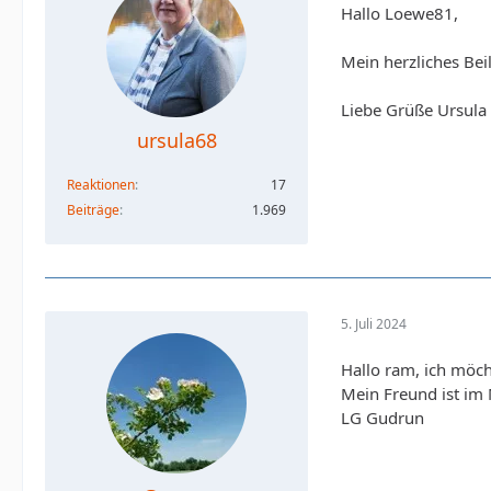
Hallo Loewe81,
Mein herzliches Beil
Liebe Grüße Ursula
ursula68
Reaktionen
17
Beiträge
1.969
5. Juli 2024
Hallo ram, ich möch
Mein Freund ist im 
LG Gudrun