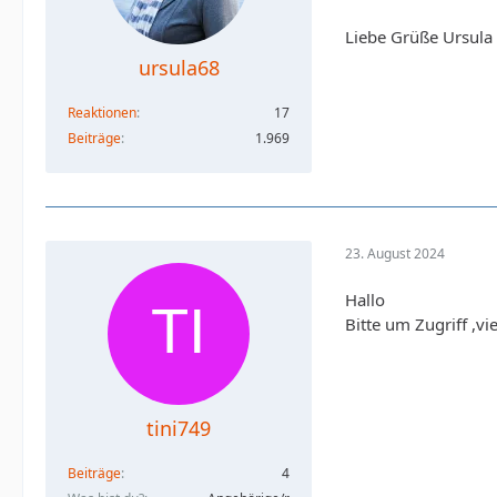
Liebe Grüße Ursula
ursula68
Reaktionen
17
Beiträge
1.969
23. August 2024
Hallo
Bitte um Zugriff ,v
tini749
Beiträge
4