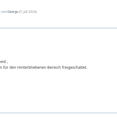
zt von
Georgu
(
5. Juli 2024
)
eid ,
n für den Hinterbliebenen Bereich freigeschaltet.