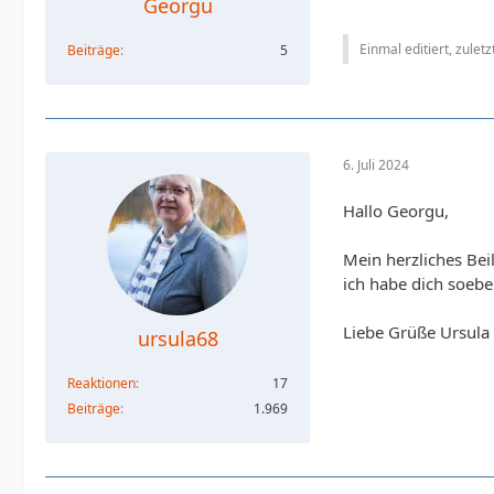
Georgu
Einmal editiert, zulet
Beiträge
5
6. Juli 2024
Hallo Georgu,
Mein herzliches Beil
ich habe dich soebe
Liebe Grüße Ursula
ursula68
Reaktionen
17
Beiträge
1.969