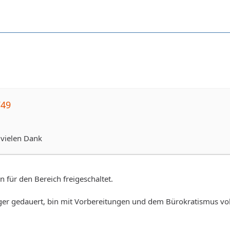
749
,vielen Dank
n für den Bereich freigeschaltet.
ger gedauert, bin mit Vorbereitungen und dem Bürokratismus voll