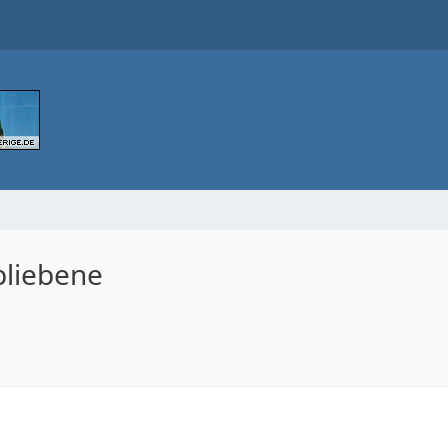
bliebene