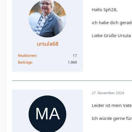
Hallo Sph28,
ich habe dich gerade
Liebe Grüße Ursula
ursula68
Reaktionen
17
Beiträge
1.969
27. November 2024
Leider ist mein Vat
Ich würde gerne für