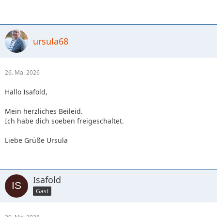
ursula68
26. Mai 2026
Hallo Isafold,
Mein herzliches Beileid.
Ich habe dich soeben freigeschaltet.
Liebe Grüße Ursula
Isafold
Gast