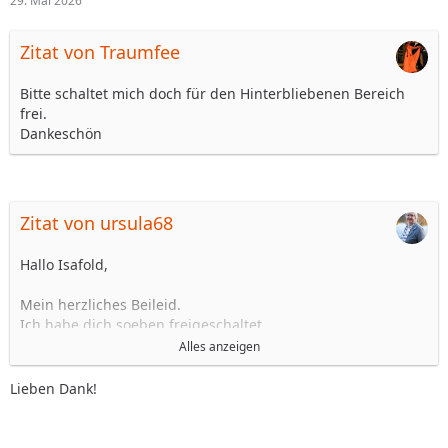
29. Mai 2026
Zitat von Traumfee
Bitte schaltet mich doch für den Hinterbliebenen Bereich
frei.
Dankeschön
Zitat von ursula68
Hallo Isafold,
Mein herzliches Beileid.
Ich habe dich soeben freigeschaltet.
Alles anzeigen
Liebe Grüße Ursula
Lieben Dank!