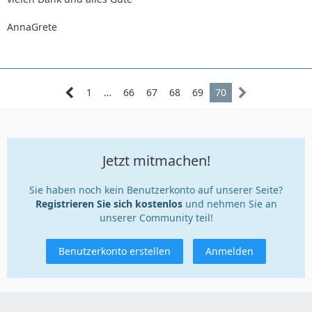
AnnaGrete
LG Patrick
1
…
66
67
68
69
70
Jetzt mitmachen!
Sie haben noch kein Benutzerkonto auf unserer Seite?
Registrieren Sie sich kostenlos
und nehmen Sie an
unserer Community teil!
Benutzerkonto erstellen
Anmelden