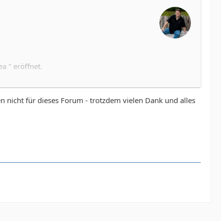
a " eröffnet.
posten und wird dann vom Team für den
n nicht für dieses Forum - trotzdem vielen Dank und alles