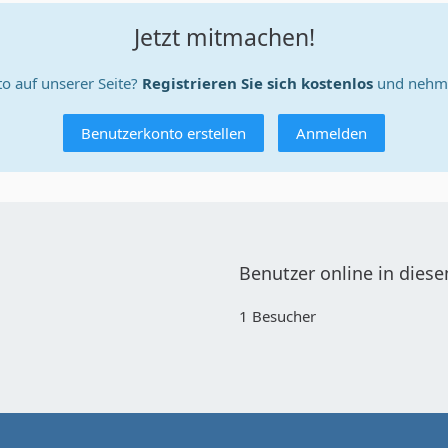
Jetzt mitmachen!
o auf unserer Seite?
Registrieren Sie sich kostenlos
und nehme
Benutzerkonto erstellen
Anmelden
Benutzer online in die
1 Besucher