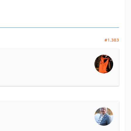
#1.383