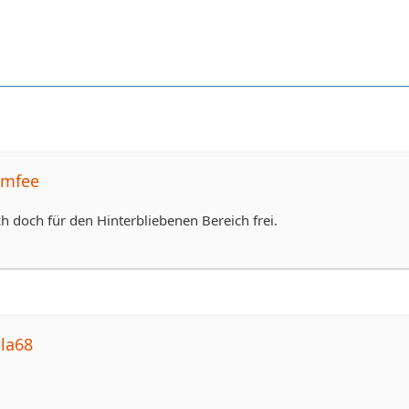
umfee
ch doch für den Hinterbliebenen Bereich frei.
ula68