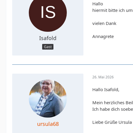
Hallo
hiermit bitte ich um
vielen Dank
Annagrete
Isafold
Gast
26. Mai 2026
Hallo Isafold,
Mein herzliches Beil
Ich habe dich soebe
Liebe Grüße Ursula
ursula68