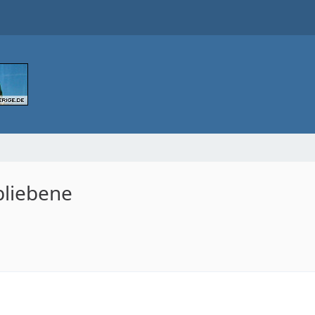
bliebene