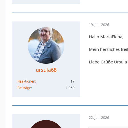
19. Juni 2026
Hallo MariaElena,
Mein herzliches Beil
Liebe Grüße Ursula
ursula68
Reaktionen
17
Beiträge
1.969
22. Juni 2026