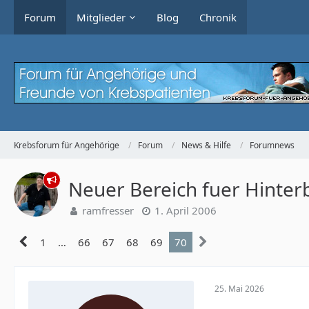
Forum
Mitglieder
Blog
Chronik
Krebsforum für Angehörige
Forum
News & Hilfe
Forumnews
Neuer Bereich fuer Hinter
ramfresser
1. April 2006
1
…
66
67
68
69
70
25. Mai 2026