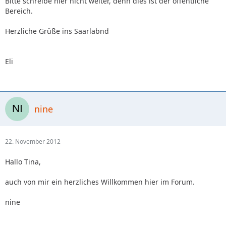
Bitte schreibe hier nicht weiter, denn dies ist der öffentliche
Bereich.
Herzliche Grüße ins Saarlabnd
Eli
nine
22. November 2012
Hallo Tina,
auch von mir ein herzliches Willkommen hier im Forum.
nine