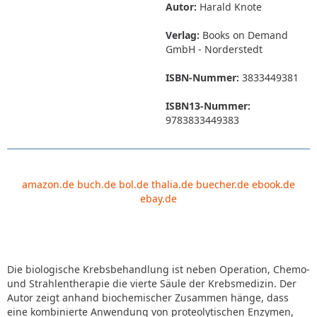
Autor:
Harald Knote
Verlag:
Books on Demand
GmbH - Norderstedt
ISBN-Nummer:
3833449381
ISBN13-Nummer:
9783833449383
amazon.de
buch.de
bol.de
thalia.de
buecher.de
ebook.de
ebay.de
Die biologische Krebsbehandlung ist neben Operation, Chemo-
und Strahlentherapie die vierte Säule der Krebsmedizin. Der
Autor zeigt anhand biochemischer Zusammen hänge, dass
eine kombinierte Anwendung von proteolytischen Enzymen,