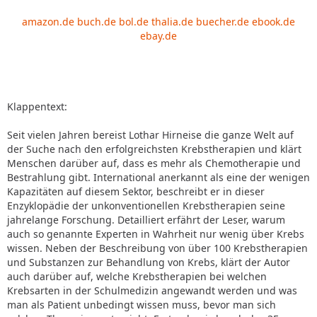
amazon.de
buch.de
bol.de
thalia.de
buecher.de
ebook.de
ebay.de
Klappentext:
Seit vielen Jahren bereist Lothar Hirneise die ganze Welt auf
der Suche nach den erfolgreichsten Krebstherapien und klärt
Menschen darüber auf, dass es mehr als Chemotherapie und
Bestrahlung gibt. International anerkannt als eine der wenigen
Kapazitäten auf diesem Sektor, beschreibt er in dieser
Enzyklopädie der unkonventionellen Krebstherapien seine
jahrelange Forschung. Detailliert erfährt der Leser, warum
auch so genannte Experten in Wahrheit nur wenig über Krebs
wissen. Neben der Beschreibung von über 100 Krebstherapien
und Substanzen zur Behandlung von Krebs, klärt der Autor
auch darüber auf, welche Krebstherapien bei welchen
Krebsarten in der Schulmedizin angewandt werden und was
man als Patient unbedingt wissen muss, bevor man sich