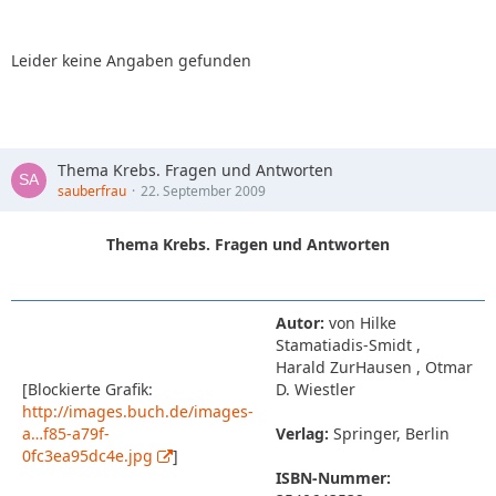
Leider keine Angaben gefunden
Thema Krebs. Fragen und Antworten
sauberfrau
22. September 2009
Thema Krebs. Fragen und Antworten
Autor:
von Hilke
Stamatiadis-Smidt ,
Harald ZurHausen , Otmar
[Blockierte Grafik:
D. Wiestler
http://images.buch.de/images-
a…f85-a79f-
Verlag:
Springer, Berlin
0fc3ea95dc4e.jpg
]
ISBN-Nummer: