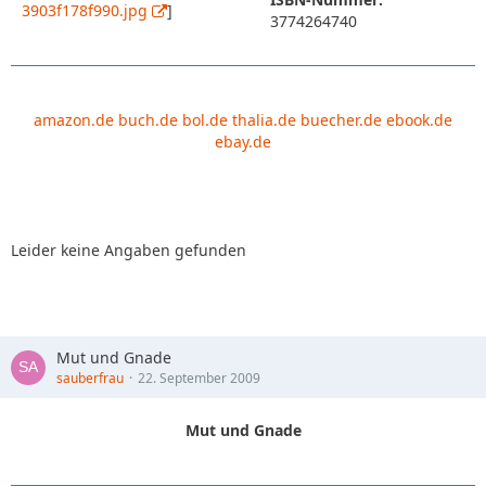
3903f178f990.jpg
]
3774264740
amazon.de
buch.de
bol.de
thalia.de
buecher.de
ebook.de
ebay.de
Leider keine Angaben gefunden
Mut und Gnade
sauberfrau
22. September 2009
Mut und Gnade