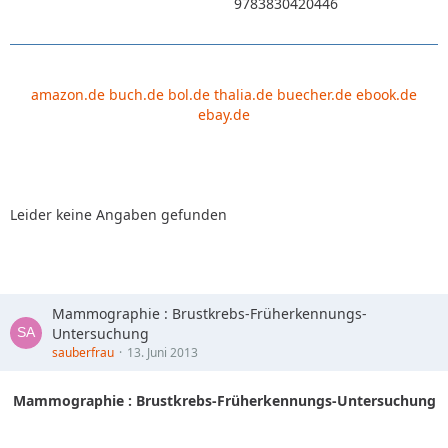
9783830420446
amazon.de
buch.de
bol.de
thalia.de
buecher.de
ebook.de
ebay.de
Leider keine Angaben gefunden
Mammographie : Brustkrebs-Früherkennungs-
Untersuchung
sauberfrau
13. Juni 2013
Mammographie : Brustkrebs-Früherkennungs-Untersuchung