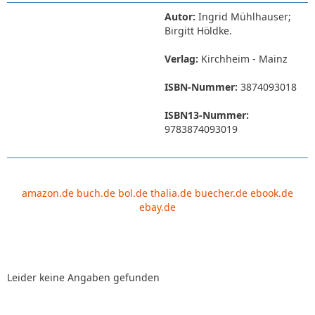
Autor:
Ingrid Mühlhauser;
Birgitt Höldke.
Verlag:
Kirchheim - Mainz
ISBN-Nummer:
3874093018
ISBN13-Nummer:
9783874093019
amazon.de
buch.de
bol.de
thalia.de
buecher.de
ebook.de
ebay.de
Leider keine Angaben gefunden