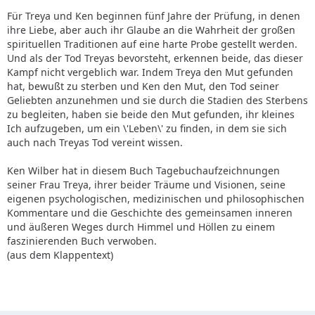
Für Treya und Ken beginnen fünf Jahre der Prüfung, in denen
ihre Liebe, aber auch ihr Glaube an die Wahrheit der großen
spirituellen Traditionen auf eine harte Probe gestellt werden.
Und als der Tod Treyas bevorsteht, erkennen beide, das dieser
Kampf nicht vergeblich war. Indem Treya den Mut gefunden
hat, bewußt zu sterben und Ken den Mut, den Tod seiner
Geliebten anzunehmen und sie durch die Stadien des Sterbens
zu begleiten, haben sie beide den Mut gefunden, ihr kleines
Ich aufzugeben, um ein \'Leben\' zu finden, in dem sie sich
auch nach Treyas Tod vereint wissen.
Ken Wilber hat in diesem Buch Tagebuchaufzeichnungen
seiner Frau Treya, ihrer beider Träume und Visionen, seine
eigenen psychologischen, medizinischen und philosophischen
Kommentare und die Geschichte des gemeinsamen inneren
und äußeren Weges durch Himmel und Höllen zu einem
faszinierenden Buch verwoben.
(aus dem Klappentext)