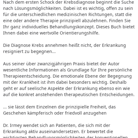
Nach dem ersten Schock der Krebsdiagnose beginnt die Suche
nach Lösungsmöglichkeiten. Dabei ist es wichtig, offen zu sein
für die unterschiedlichen medizinischen Richtungen, statt die
eine oder andere Therapie prinzipiell abzulehnen. Finden Sie
Ihr ganz individuelles Behandlungskonzept. Dieses Buch bietet
Ihnen dabei eine wertvolle Orientierungshilfe.
Die Diagnose Krebs annehmen heißt nicht, der Erkrankung
resigniert zu begegnen...
Aus seiner über zwanzigjährigen Praxis bietet der Autor
wesentliche Informationen als Grundlage für Ihre persönliche
Therapieentscheidung. Die emotionale Ebene der Begegnung
mit der Krankheit ist ihm dabei besonders wichtig. Deshalb
geht er auf seelische Aspekte der Erkrankung ebenso ein wie
auf die konkret anstehenden therapeutischen Entscheidungen.
... sie lässt dem Einzelnen die prinzipielle Freiheit, das
Geschehen kämpferisch oder friedvoll anzugehen
Dr. Irmey wendet sich an Patienten, die sich mit der
Erkrankung aktiv auseinandersetzen. Er bewertet die
wichtigsten Behandlungsmöglichkeiten der konventionellen