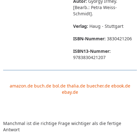
Autor:
György Irmey.
[Bearb.: Petra Weiss-
Schmidt].
Verlag:
Haug - Stuttgart
ISBN-Nummer:
3830421206
ISBN13-Nummer:
9783830421207
amazon.de
buch.de
bol.de
thalia.de
buecher.de
ebook.de
ebay.de
Manchmal ist die richtige Frage wichtiger als die fertige
Antwort