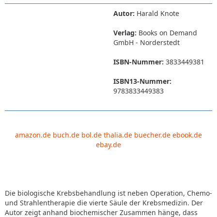
Autor:
Harald Knote
Verlag:
Books on Demand
GmbH - Norderstedt
ISBN-Nummer:
3833449381
ISBN13-Nummer:
9783833449383
amazon.de
buch.de
bol.de
thalia.de
buecher.de
ebook.de
ebay.de
Die biologische Krebsbehandlung ist neben Operation, Chemo-
und Strahlentherapie die vierte Säule der Krebsmedizin. Der
Autor zeigt anhand biochemischer Zusammen hänge, dass