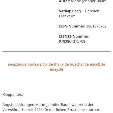
Autor:
Marie-Jennifer Baum.
Verlag:
Haag + Herchen -
Frankfurt
ISBN-Nummer:
3861375702
ISBN13-Nummer:
9783861375708
amazon.de
buch.de
bol.de
thalia.de
buecher.de
ebook.de
ebay.de
Klappentext
Ängste bedrängen Marie-Jennifer Baum während der
Vorweihnachtszeit 1991. In der linken Brust eine spürbare