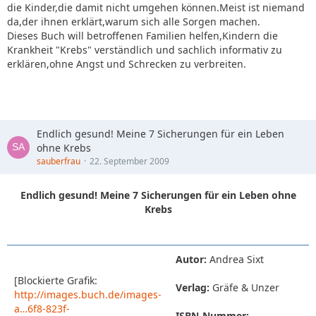
die Kinder,die damit nicht umgehen können.Meist ist niemand
da,der ihnen erklärt,warum sich alle Sorgen machen.
Dieses Buch will betroffenen Familien helfen,Kindern die
Krankheit "Krebs" verständlich und sachlich informativ zu
erklären,ohne Angst und Schrecken zu verbreiten.
Endlich gesund! Meine 7 Sicherungen für ein Leben
ohne Krebs
sauberfrau
22. September 2009
Endlich gesund! Meine 7 Sicherungen für ein Leben ohne
Krebs
Autor:
Andrea Sixt
[Blockierte Grafik:
Verlag:
Gräfe & Unzer
http://images.buch.de/images-
a…6f8-823f-
ISBN-Nummer: