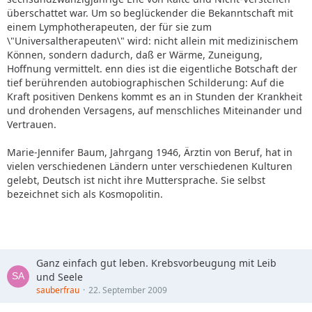
überschattet war. Um so beglückender die Bekanntschaft mit
einem Lymphotherapeuten, der für sie zum
\"Universaltherapeuten\" wird: nicht allein mit medizinischem
Können, sondern dadurch, daß er Wärme, Zuneigung,
Hoffnung vermittelt. enn dies ist die eigentliche Botschaft der
tief berührenden autobiographischen Schilderung: Auf die
Kraft positiven Denkens kommt es an in Stunden der Krankheit
und drohenden Versagens, auf menschliches Miteinander und
Vertrauen.
Marie-Jennifer Baum, Jahrgang 1946, Ärztin von Beruf, hat in
vielen verschiedenen Ländern unter verschiedenen Kulturen
gelebt, Deutsch ist nicht ihre Muttersprache. Sie selbst
bezeichnet sich als Kosmopolitin.
Ganz einfach gut leben. Krebsvorbeugung mit Leib
und Seele
sauberfrau
22. September 2009