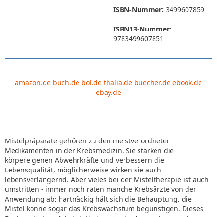
ISBN-Nummer:
3499607859
ISBN13-Nummer:
9783499607851
amazon.de
buch.de
bol.de
thalia.de
buecher.de
ebook.de
ebay.de
Mistelpräparate gehören zu den meistverordneten
Medikamenten in der Krebsmedizin. Sie stärken die
körpereigenen Abwehrkräfte und verbessern die
Lebensqualität, möglicherweise wirken sie auch
lebensverlängernd. Aber vieles bei der Misteltherapie ist auch
umstritten - immer noch raten manche Krebsärzte von der
Anwendung ab; hartnäckig hält sich die Behauptung, die
Mistel könne sogar das Krebswachstum begünstigen. Dieses