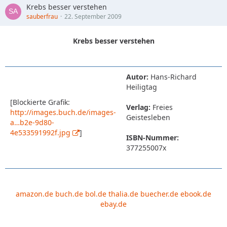
Krebs besser verstehen
sauberfrau
22. September 2009
Krebs besser verstehen
Autor:
Hans-Richard
Heiligtag
[Blockierte Grafik:
Verlag:
Freies
http://images.buch.de/images-
Geistesleben
a…b2e-9d80-
4e533591992f.jpg
]
ISBN-Nummer:
377255007x
amazon.de
buch.de
bol.de
thalia.de
buecher.de
ebook.de
ebay.de