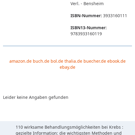
Verl. - Bensheim
ISBN-Nummer:
3933160111
ISBN13-Nummer:
9783933160119
amazon.de
buch.de
bol.de
thalia.de
buecher.de
ebook.de
ebay.de
Leider keine Angaben gefunden
110 wirksame Behandlungsmöglichkeiten bei Krebs :
gezielte Information: die wichtigsten Methoden und