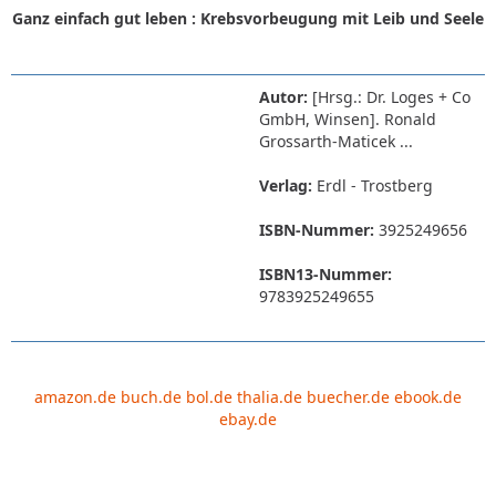
Ganz einfach gut leben : Krebsvorbeugung mit Leib und Seele
Autor:
[Hrsg.: Dr. Loges + Co
GmbH, Winsen]. Ronald
Grossarth-Maticek ...
Verlag:
Erdl - Trostberg
ISBN-Nummer:
3925249656
ISBN13-Nummer:
9783925249655
amazon.de
buch.de
bol.de
thalia.de
buecher.de
ebook.de
ebay.de