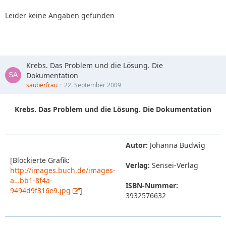
Leider keine Angaben gefunden
Krebs. Das Problem und die Lösung. Die
Dokumentation
sauberfrau
22. September 2009
Krebs. Das Problem und die Lösung. Die Dokumentation
Autor:
Johanna Budwig
[Blockierte Grafik:
Verlag:
Sensei-Verlag
http://images.buch.de/images-
a…bb1-8f4a-
ISBN-Nummer:
9494d9f316e9.jpg
]
3932576632