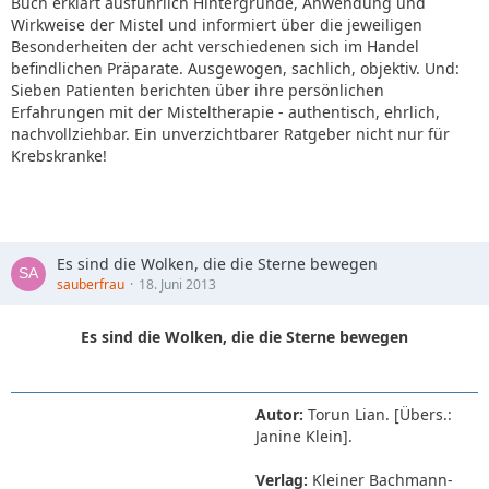
Buch erklärt ausführlich Hintergründe, Anwendung und
Wirkweise der Mistel und informiert über die jeweiligen
Besonderheiten der acht verschiedenen sich im Handel
befindlichen Präparate. Ausgewogen, sachlich, objektiv. Und:
Sieben Patienten berichten über ihre persönlichen
Erfahrungen mit der Misteltherapie - authentisch, ehrlich,
nachvollziehbar. Ein unverzichtbarer Ratgeber nicht nur für
Krebskranke!
Es sind die Wolken, die die Sterne bewegen
sauberfrau
18. Juni 2013
Es sind die Wolken, die die Sterne bewegen
Autor:
Torun Lian. [Übers.:
Janine Klein].
Verlag:
Kleiner Bachmann-