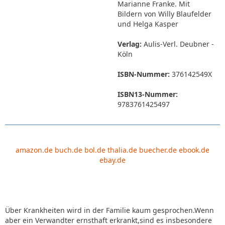
Marianne Franke. Mit
Bildern von Willy Blaufelder
und Helga Kasper
Verlag:
Aulis-Verl. Deubner -
Köln
ISBN-Nummer:
376142549X
ISBN13-Nummer:
9783761425497
amazon.de
buch.de
bol.de
thalia.de
buecher.de
ebook.de
ebay.de
Über Krankheiten wird in der Familie kaum gesprochen.Wenn
aber ein Verwandter ernsthaft erkrankt,sind es insbesondere