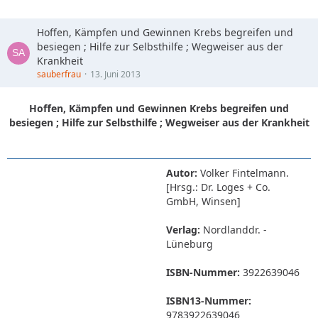
Hoffen, Kämpfen und Gewinnen Krebs begreifen und
besiegen ; Hilfe zur Selbsthilfe ; Wegweiser aus der
Krankheit
sauberfrau
13. Juni 2013
Hoffen, Kämpfen und Gewinnen Krebs begreifen und
besiegen ; Hilfe zur Selbsthilfe ; Wegweiser aus der Krankheit
Autor:
Volker Fintelmann.
[Hrsg.: Dr. Loges + Co.
GmbH, Winsen]
Verlag:
Nordlanddr. -
Lüneburg
ISBN-Nummer:
3922639046
ISBN13-Nummer:
9783922639046