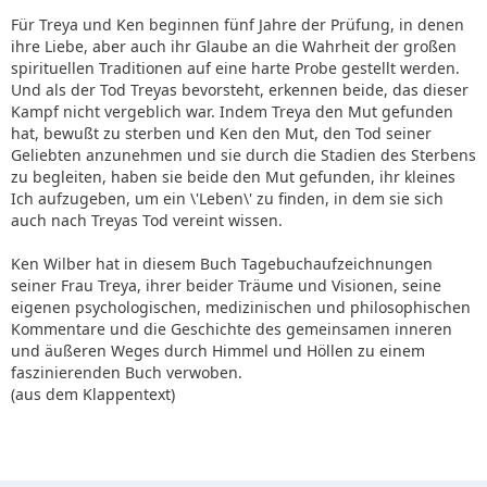
Für Treya und Ken beginnen fünf Jahre der Prüfung, in denen
ihre Liebe, aber auch ihr Glaube an die Wahrheit der großen
spirituellen Traditionen auf eine harte Probe gestellt werden.
Und als der Tod Treyas bevorsteht, erkennen beide, das dieser
Kampf nicht vergeblich war. Indem Treya den Mut gefunden
hat, bewußt zu sterben und Ken den Mut, den Tod seiner
Geliebten anzunehmen und sie durch die Stadien des Sterbens
zu begleiten, haben sie beide den Mut gefunden, ihr kleines
Ich aufzugeben, um ein \'Leben\' zu finden, in dem sie sich
auch nach Treyas Tod vereint wissen.
Ken Wilber hat in diesem Buch Tagebuchaufzeichnungen
seiner Frau Treya, ihrer beider Träume und Visionen, seine
eigenen psychologischen, medizinischen und philosophischen
Kommentare und die Geschichte des gemeinsamen inneren
und äußeren Weges durch Himmel und Höllen zu einem
faszinierenden Buch verwoben.
(aus dem Klappentext)