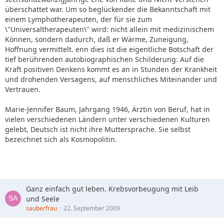
überschattet war. Um so beglückender die Bekanntschaft mit
einem Lymphotherapeuten, der für sie zum
\"Universaltherapeuten\" wird: nicht allein mit medizinischem
Können, sondern dadurch, daß er Wärme, Zuneigung,
Hoffnung vermittelt. enn dies ist die eigentliche Botschaft der
tief berührenden autobiographischen Schilderung: Auf die
Kraft positiven Denkens kommt es an in Stunden der Krankheit
und drohenden Versagens, auf menschliches Miteinander und
Vertrauen.
Marie-Jennifer Baum, Jahrgang 1946, Ärztin von Beruf, hat in
vielen verschiedenen Ländern unter verschiedenen Kulturen
gelebt, Deutsch ist nicht ihre Muttersprache. Sie selbst
bezeichnet sich als Kosmopolitin.
Ganz einfach gut leben. Krebsvorbeugung mit Leib
und Seele
sauberfrau
22. September 2009