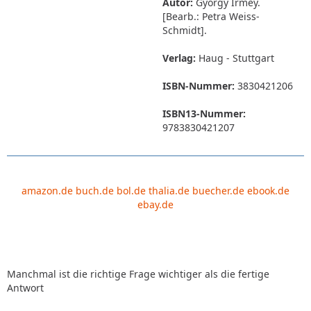
Autor:
György Irmey.
[Bearb.: Petra Weiss-
Schmidt].
Verlag:
Haug - Stuttgart
ISBN-Nummer:
3830421206
ISBN13-Nummer:
9783830421207
amazon.de
buch.de
bol.de
thalia.de
buecher.de
ebook.de
ebay.de
Manchmal ist die richtige Frage wichtiger als die fertige
Antwort