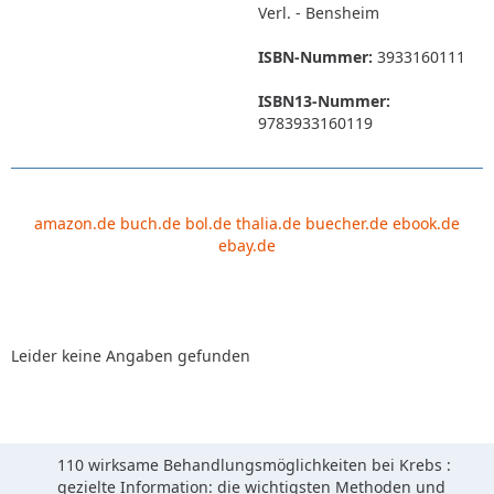
Verl. - Bensheim
ISBN-Nummer:
3933160111
ISBN13-Nummer:
9783933160119
amazon.de
buch.de
bol.de
thalia.de
buecher.de
ebook.de
ebay.de
Leider keine Angaben gefunden
110 wirksame Behandlungsmöglichkeiten bei Krebs :
gezielte Information: die wichtigsten Methoden und