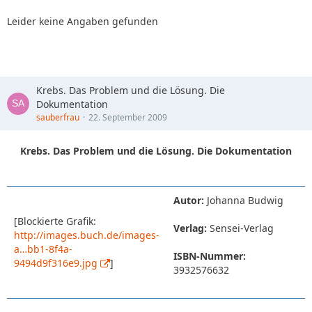
Leider keine Angaben gefunden
Krebs. Das Problem und die Lösung. Die
Dokumentation
sauberfrau
22. September 2009
Krebs. Das Problem und die Lösung. Die Dokumentation
Autor:
Johanna Budwig
[Blockierte Grafik:
Verlag:
Sensei-Verlag
http://images.buch.de/images-
a…bb1-8f4a-
ISBN-Nummer:
9494d9f316e9.jpg
]
3932576632