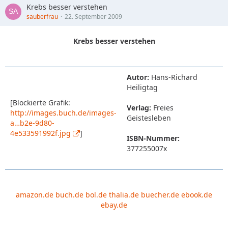
Krebs besser verstehen
sauberfrau
22. September 2009
Krebs besser verstehen
Autor:
Hans-Richard
Heiligtag
[Blockierte Grafik:
Verlag:
Freies
http://images.buch.de/images-
Geistesleben
a…b2e-9d80-
4e533591992f.jpg
]
ISBN-Nummer:
377255007x
amazon.de
buch.de
bol.de
thalia.de
buecher.de
ebook.de
ebay.de