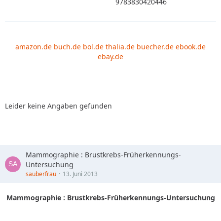
9783830420446
amazon.de
buch.de
bol.de
thalia.de
buecher.de
ebook.de
ebay.de
Leider keine Angaben gefunden
Mammographie : Brustkrebs-Früherkennungs-
Untersuchung
sauberfrau
13. Juni 2013
Mammographie : Brustkrebs-Früherkennungs-Untersuchung