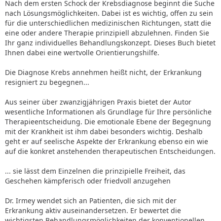
Nach dem ersten Schock der Krebsdiagnose beginnt die Suche
nach Lösungsmöglichkeiten. Dabei ist es wichtig, offen zu sein
für die unterschiedlichen medizinischen Richtungen, statt die
eine oder andere Therapie prinzipiell abzulehnen. Finden Sie
Ihr ganz individuelles Behandlungskonzept. Dieses Buch bietet
Ihnen dabei eine wertvolle Orientierungshilfe.
Die Diagnose Krebs annehmen heißt nicht, der Erkrankung
resigniert zu begegnen...
Aus seiner über zwanzigjährigen Praxis bietet der Autor
wesentliche Informationen als Grundlage für Ihre persönliche
Therapieentscheidung. Die emotionale Ebene der Begegnung
mit der Krankheit ist ihm dabei besonders wichtig. Deshalb
geht er auf seelische Aspekte der Erkrankung ebenso ein wie
auf die konkret anstehenden therapeutischen Entscheidungen.
... sie lässt dem Einzelnen die prinzipielle Freiheit, das
Geschehen kämpferisch oder friedvoll anzugehen
Dr. Irmey wendet sich an Patienten, die sich mit der
Erkrankung aktiv auseinandersetzen. Er bewertet die
wichtigsten Behandlungsmöglichkeiten der konventionellen