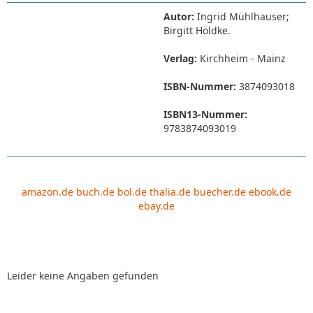
Autor:
Ingrid Mühlhauser;
Birgitt Höldke.
Verlag:
Kirchheim - Mainz
ISBN-Nummer:
3874093018
ISBN13-Nummer:
9783874093019
amazon.de
buch.de
bol.de
thalia.de
buecher.de
ebook.de
ebay.de
Leider keine Angaben gefunden