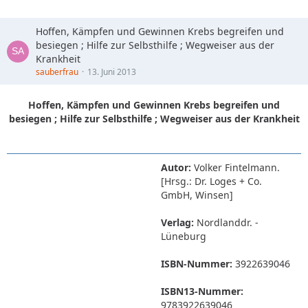
Hoffen, Kämpfen und Gewinnen Krebs begreifen und
besiegen ; Hilfe zur Selbsthilfe ; Wegweiser aus der
Krankheit
sauberfrau
13. Juni 2013
Hoffen, Kämpfen und Gewinnen Krebs begreifen und
besiegen ; Hilfe zur Selbsthilfe ; Wegweiser aus der Krankheit
Autor:
Volker Fintelmann.
[Hrsg.: Dr. Loges + Co.
GmbH, Winsen]
Verlag:
Nordlanddr. -
Lüneburg
ISBN-Nummer:
3922639046
ISBN13-Nummer:
9783922639046