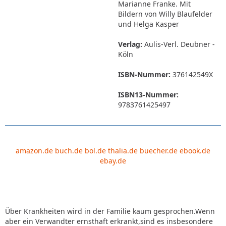
Marianne Franke. Mit
Bildern von Willy Blaufelder
und Helga Kasper
Verlag:
Aulis-Verl. Deubner -
Köln
ISBN-Nummer:
376142549X
ISBN13-Nummer:
9783761425497
amazon.de
buch.de
bol.de
thalia.de
buecher.de
ebook.de
ebay.de
Über Krankheiten wird in der Familie kaum gesprochen.Wenn
aber ein Verwandter ernsthaft erkrankt,sind es insbesondere