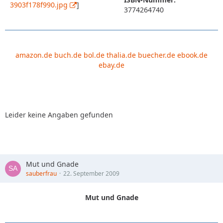
3903f178f990.jpg
]
3774264740
amazon.de
buch.de
bol.de
thalia.de
buecher.de
ebook.de
ebay.de
Leider keine Angaben gefunden
Mut und Gnade
sauberfrau
22. September 2009
Mut und Gnade