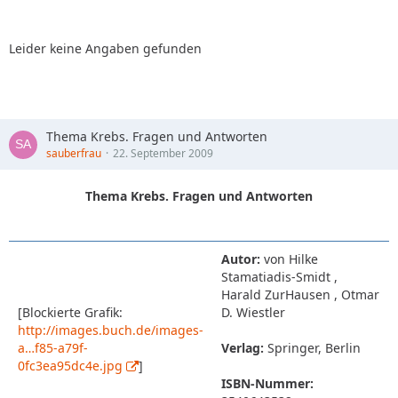
Leider keine Angaben gefunden
Thema Krebs. Fragen und Antworten
sauberfrau
22. September 2009
Thema Krebs. Fragen und Antworten
Autor:
von Hilke
Stamatiadis-Smidt ,
Harald ZurHausen , Otmar
[Blockierte Grafik:
D. Wiestler
http://images.buch.de/images-
a…f85-a79f-
Verlag:
Springer, Berlin
0fc3ea95dc4e.jpg
]
ISBN-Nummer: