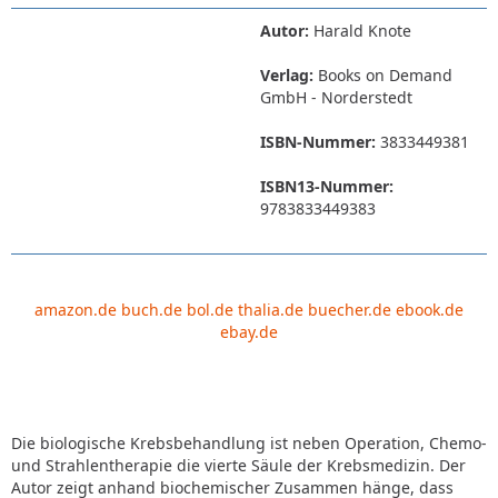
Autor:
Harald Knote
Verlag:
Books on Demand
GmbH - Norderstedt
ISBN-Nummer:
3833449381
ISBN13-Nummer:
9783833449383
amazon.de
buch.de
bol.de
thalia.de
buecher.de
ebook.de
ebay.de
Die biologische Krebsbehandlung ist neben Operation, Chemo-
und Strahlentherapie die vierte Säule der Krebsmedizin. Der
Autor zeigt anhand biochemischer Zusammen hänge, dass