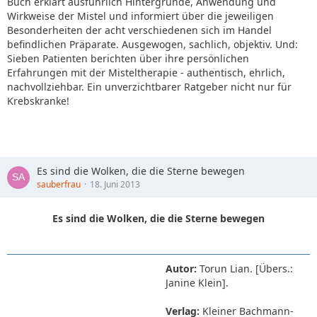
Buch erklärt ausführlich Hintergründe, Anwendung und
Wirkweise der Mistel und informiert über die jeweiligen
Besonderheiten der acht verschiedenen sich im Handel
befindlichen Präparate. Ausgewogen, sachlich, objektiv. Und:
Sieben Patienten berichten über ihre persönlichen
Erfahrungen mit der Misteltherapie - authentisch, ehrlich,
nachvollziehbar. Ein unverzichtbarer Ratgeber nicht nur für
Krebskranke!
Es sind die Wolken, die die Sterne bewegen
sauberfrau
18. Juni 2013
Es sind die Wolken, die die Sterne bewegen
Autor:
Torun Lian. [Übers.:
Janine Klein].
Verlag:
Kleiner Bachmann-