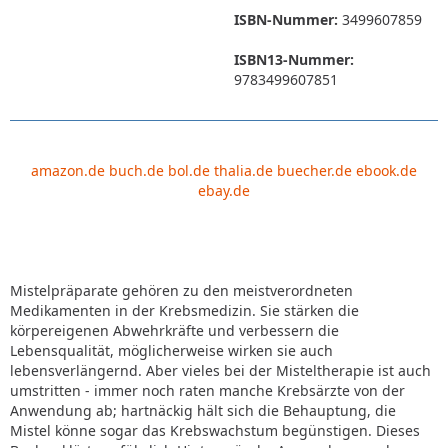
ISBN-Nummer:
3499607859
ISBN13-Nummer:
9783499607851
amazon.de
buch.de
bol.de
thalia.de
buecher.de
ebook.de
ebay.de
Mistelpräparate gehören zu den meistverordneten
Medikamenten in der Krebsmedizin. Sie stärken die
körpereigenen Abwehrkräfte und verbessern die
Lebensqualität, möglicherweise wirken sie auch
lebensverlängernd. Aber vieles bei der Misteltherapie ist auch
umstritten - immer noch raten manche Krebsärzte von der
Anwendung ab; hartnäckig hält sich die Behauptung, die
Mistel könne sogar das Krebswachstum begünstigen. Dieses