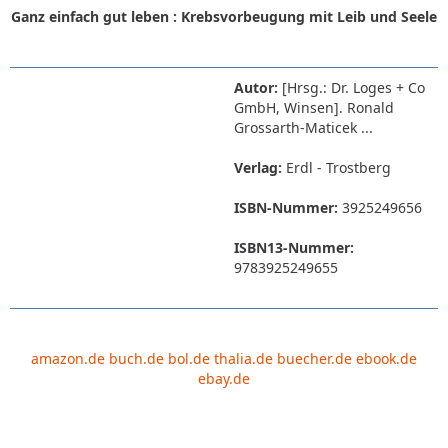
Ganz einfach gut leben : Krebsvorbeugung mit Leib und Seele
Autor:
[Hrsg.: Dr. Loges + Co
GmbH, Winsen]. Ronald
Grossarth-Maticek ...
Verlag:
Erdl - Trostberg
ISBN-Nummer:
3925249656
ISBN13-Nummer:
9783925249655
amazon.de
buch.de
bol.de
thalia.de
buecher.de
ebook.de
ebay.de