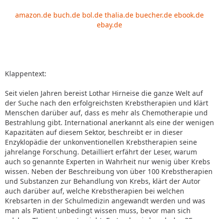
amazon.de
buch.de
bol.de
thalia.de
buecher.de
ebook.de
ebay.de
Klappentext:
Seit vielen Jahren bereist Lothar Hirneise die ganze Welt auf
der Suche nach den erfolgreichsten Krebstherapien und klärt
Menschen darüber auf, dass es mehr als Chemotherapie und
Bestrahlung gibt. International anerkannt als eine der wenigen
Kapazitäten auf diesem Sektor, beschreibt er in dieser
Enzyklopädie der unkonventionellen Krebstherapien seine
jahrelange Forschung. Detailliert erfährt der Leser, warum
auch so genannte Experten in Wahrheit nur wenig über Krebs
wissen. Neben der Beschreibung von über 100 Krebstherapien
und Substanzen zur Behandlung von Krebs, klärt der Autor
auch darüber auf, welche Krebstherapien bei welchen
Krebsarten in der Schulmedizin angewandt werden und was
man als Patient unbedingt wissen muss, bevor man sich