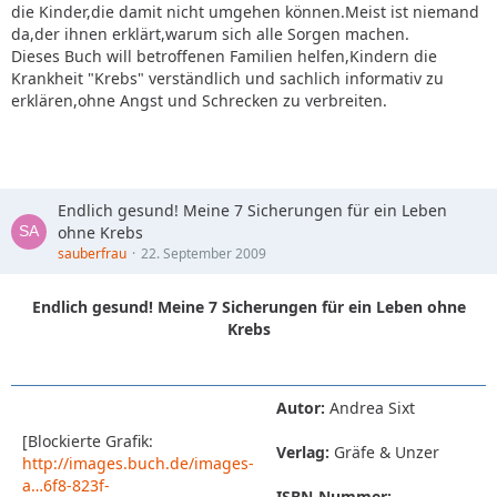
die Kinder,die damit nicht umgehen können.Meist ist niemand
da,der ihnen erklärt,warum sich alle Sorgen machen.
Dieses Buch will betroffenen Familien helfen,Kindern die
Krankheit "Krebs" verständlich und sachlich informativ zu
erklären,ohne Angst und Schrecken zu verbreiten.
Endlich gesund! Meine 7 Sicherungen für ein Leben
ohne Krebs
sauberfrau
22. September 2009
Endlich gesund! Meine 7 Sicherungen für ein Leben ohne
Krebs
Autor:
Andrea Sixt
[Blockierte Grafik:
Verlag:
Gräfe & Unzer
http://images.buch.de/images-
a…6f8-823f-
ISBN-Nummer: