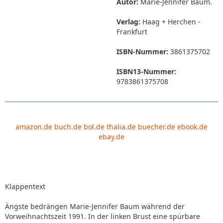
Autor:
Marie-Jennifer Baum.
Verlag:
Haag + Herchen -
Frankfurt
ISBN-Nummer:
3861375702
ISBN13-Nummer:
9783861375708
amazon.de
buch.de
bol.de
thalia.de
buecher.de
ebook.de
ebay.de
Klappentext
Ängste bedrängen Marie-Jennifer Baum während der
Vorweihnachtszeit 1991. In der linken Brust eine spürbare