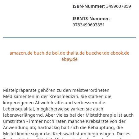
ISBN-Nummer:
3499607859
ISBN13-Nummer:
9783499607851
amazon.de
buch.de
bol.de
thalia.de
buecher.de
ebook.de
ebay.de
Mistelpräparate gehören zu den meistverordneten
Medikamenten in der Krebsmedizin. Sie stärken die
körpereigenen Abwehrkräfte und verbessern die
Lebensqualität, möglicherweise wirken sie auch
lebensverlängernd. Aber vieles bei der Misteltherapie ist auch
umstritten - immer noch raten manche Krebsärzte von der
Anwendung ab; hartnäckig hält sich die Behauptung, die
Mistel könne sogar das Krebswachstum begünstigen. Dieses