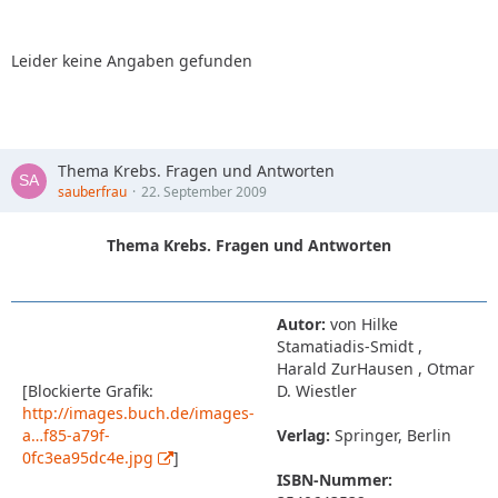
Leider keine Angaben gefunden
Thema Krebs. Fragen und Antworten
sauberfrau
22. September 2009
Thema Krebs. Fragen und Antworten
Autor:
von Hilke
Stamatiadis-Smidt ,
Harald ZurHausen , Otmar
[Blockierte Grafik:
D. Wiestler
http://images.buch.de/images-
a…f85-a79f-
Verlag:
Springer, Berlin
0fc3ea95dc4e.jpg
]
ISBN-Nummer: