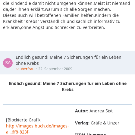
die Kinder,die damit nicht umgehen können.Meist ist niemand
da,der ihnen erklärt,warum sich alle Sorgen machen.
Dieses Buch will betroffenen Familien helfen,Kindern die
Krankheit "Krebs" verständlich und sachlich informativ zu
erklären,ohne Angst und Schrecken zu verbreiten.
Endlich gesund! Meine 7 Sicherungen für ein Leben
ohne Krebs
sauberfrau
22. September 2009
Endlich gesund! Meine 7 Sicherungen für ein Leben ohne
Krebs
Autor:
Andrea Sixt
[Blockierte Grafik:
Verlag:
Gräfe & Unzer
http://images.buch.de/images-
a…6f8-823f-
ISBN-Nummer: