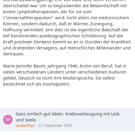
überschattet war. Um so beglückender die Bekanntschaft mit
einem Lymphotherapeuten, der für sie zum
\"Universaltherapeuten\" wird: nicht allein mit medizinischem
Können, sondern dadurch, daß er Wärme, Zuneigung,
Hoffnung vermittelt. enn dies ist die eigentliche Botschaft der
tief berührenden autobiographischen Schilderung: Auf die
Kraft positiven Denkens kommt es an in Stunden der Krankheit
und drohenden Versagens, auf menschliches Miteinander und
Vertrauen.
Marie-Jennifer Baum, Jahrgang 1946, Ärztin von Beruf, hat in
vielen verschiedenen Ländern unter verschiedenen Kulturen
gelebt, Deutsch ist nicht ihre Muttersprache. Sie selbst
bezeichnet sich als Kosmopolitin.
Ganz einfach gut leben. Krebsvorbeugung mit Leib
und Seele
sauberfrau
22. September 2009