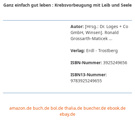
Ganz einfach gut leben : Krebsvorbeugung mit Leib und Seele
Autor:
[Hrsg.: Dr. Loges + Co
GmbH, Winsen]. Ronald
Grossarth-Maticek ...
Verlag:
Erdl - Trostberg
ISBN-Nummer:
3925249656
ISBN13-Nummer:
9783925249655
amazon.de
buch.de
bol.de
thalia.de
buecher.de
ebook.de
ebay.de