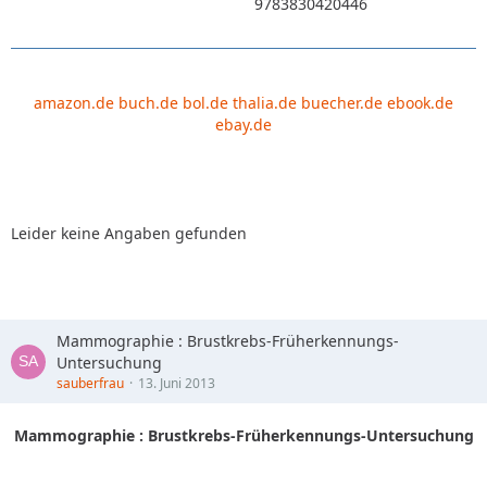
9783830420446
amazon.de
buch.de
bol.de
thalia.de
buecher.de
ebook.de
ebay.de
Leider keine Angaben gefunden
Mammographie : Brustkrebs-Früherkennungs-
Untersuchung
sauberfrau
13. Juni 2013
Mammographie : Brustkrebs-Früherkennungs-Untersuchung