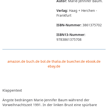
Autor:
Marie-Jennifer Baum.
Verlag:
Haag + Herchen -
Frankfurt
ISBN-Nummer:
3861375702
ISBN13-Nummer:
9783861375708
amazon.de
buch.de
bol.de
thalia.de
buecher.de
ebook.de
ebay.de
Klappentext
Ängste bedrängen Marie-Jennifer Baum während der
Vorweihnachtszeit 1991. In der linken Brust eine spürbare