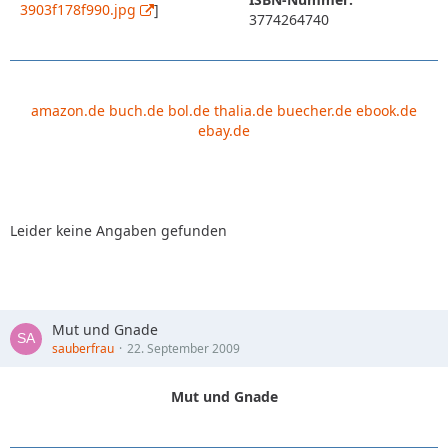
3903f178f990.jpg
]
3774264740
amazon.de
buch.de
bol.de
thalia.de
buecher.de
ebook.de
ebay.de
Leider keine Angaben gefunden
Mut und Gnade
sauberfrau
22. September 2009
Mut und Gnade