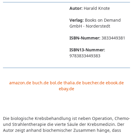
Autor:
Harald Knote
Verlag:
Books on Demand
GmbH - Norderstedt
ISBN-Nummer:
3833449381
ISBN13-Nummer:
9783833449383
amazon.de
buch.de
bol.de
thalia.de
buecher.de
ebook.de
ebay.de
Die biologische Krebsbehandlung ist neben Operation, Chemo-
und Strahlentherapie die vierte Säule der Krebsmedizin. Der
Autor zeigt anhand biochemischer Zusammen hänge, dass