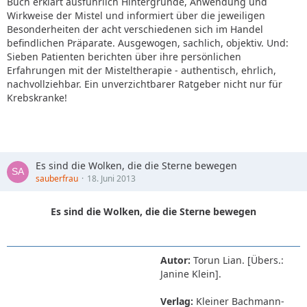
Buch erklärt ausführlich Hintergründe, Anwendung und
Wirkweise der Mistel und informiert über die jeweiligen
Besonderheiten der acht verschiedenen sich im Handel
befindlichen Präparate. Ausgewogen, sachlich, objektiv. Und:
Sieben Patienten berichten über ihre persönlichen
Erfahrungen mit der Misteltherapie - authentisch, ehrlich,
nachvollziehbar. Ein unverzichtbarer Ratgeber nicht nur für
Krebskranke!
Es sind die Wolken, die die Sterne bewegen
sauberfrau
18. Juni 2013
Es sind die Wolken, die die Sterne bewegen
Autor:
Torun Lian. [Übers.:
Janine Klein].
Verlag:
Kleiner Bachmann-