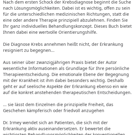
Nach dem ersten Schock der Krebsdiagnose beginnt die Suche
nach Lösungsmöglichkeiten. Dabei ist es wichtig, offen zu sein
für die unterschiedlichen medizinischen Richtungen, statt die
eine oder andere Therapie prinzipiell abzulehnen. Finden Sie
Ihr ganz individuelles Behandlungskonzept. Dieses Buch bietet
Ihnen dabei eine wertvolle Orientierungshilfe.
Die Diagnose Krebs annehmen heißt nicht, der Erkrankung
resigniert zu begegnen...
Aus seiner über zwanzigjährigen Praxis bietet der Autor
wesentliche Informationen als Grundlage für Ihre persönliche
Therapieentscheidung. Die emotionale Ebene der Begegnung
mit der Krankheit ist ihm dabei besonders wichtig. Deshalb
geht er auf seelische Aspekte der Erkrankung ebenso ein wie
auf die konkret anstehenden therapeutischen Entscheidungen.
... sie lässt dem Einzelnen die prinzipielle Freiheit, das
Geschehen kämpferisch oder friedvoll anzugehen
Dr. Irmey wendet sich an Patienten, die sich mit der
Erkrankung aktiv auseinandersetzen. Er bewertet die
wichtigsten Behandlungsmöglichkeiten der konventionellen