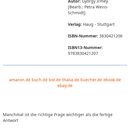
Autor:
György Irmey.
[Bearb.: Petra Weiss-
Schmidt].
Verlag:
Haug - Stuttgart
ISBN-Nummer:
3830421206
ISBN13-Nummer:
9783830421207
amazon.de
buch.de
bol.de
thalia.de
buecher.de
ebook.de
ebay.de
Manchmal ist die richtige Frage wichtiger als die fertige
Antwort