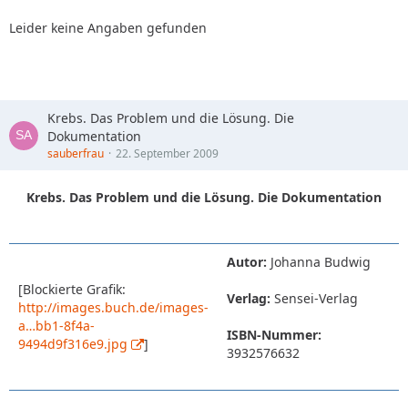
Leider keine Angaben gefunden
Krebs. Das Problem und die Lösung. Die
Dokumentation
sauberfrau
22. September 2009
Krebs. Das Problem und die Lösung. Die Dokumentation
Autor:
Johanna Budwig
[Blockierte Grafik:
Verlag:
Sensei-Verlag
http://images.buch.de/images-
a…bb1-8f4a-
ISBN-Nummer:
9494d9f316e9.jpg
]
3932576632