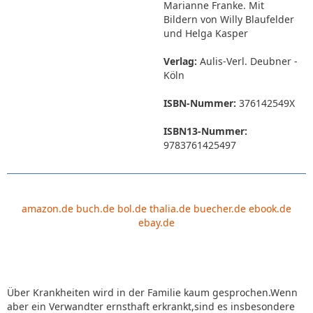
Marianne Franke. Mit
Bildern von Willy Blaufelder
und Helga Kasper
Verlag:
Aulis-Verl. Deubner -
Köln
ISBN-Nummer:
376142549X
ISBN13-Nummer:
9783761425497
amazon.de
buch.de
bol.de
thalia.de
buecher.de
ebook.de
ebay.de
Über Krankheiten wird in der Familie kaum gesprochen.Wenn
aber ein Verwandter ernsthaft erkrankt,sind es insbesondere