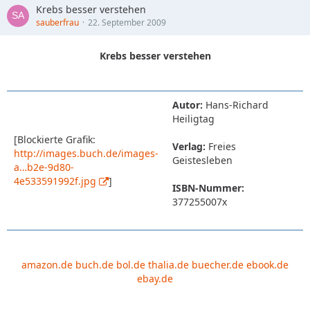
Krebs besser verstehen
sauberfrau
22. September 2009
Krebs besser verstehen
Autor:
Hans-Richard
Heiligtag
[Blockierte Grafik:
Verlag:
Freies
http://images.buch.de/images-
Geistesleben
a…b2e-9d80-
4e533591992f.jpg
]
ISBN-Nummer:
377255007x
amazon.de
buch.de
bol.de
thalia.de
buecher.de
ebook.de
ebay.de