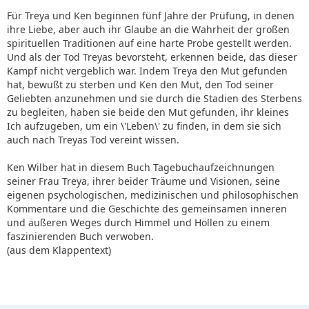
Für Treya und Ken beginnen fünf Jahre der Prüfung, in denen
ihre Liebe, aber auch ihr Glaube an die Wahrheit der großen
spirituellen Traditionen auf eine harte Probe gestellt werden.
Und als der Tod Treyas bevorsteht, erkennen beide, das dieser
Kampf nicht vergeblich war. Indem Treya den Mut gefunden
hat, bewußt zu sterben und Ken den Mut, den Tod seiner
Geliebten anzunehmen und sie durch die Stadien des Sterbens
zu begleiten, haben sie beide den Mut gefunden, ihr kleines
Ich aufzugeben, um ein \'Leben\' zu finden, in dem sie sich
auch nach Treyas Tod vereint wissen.
Ken Wilber hat in diesem Buch Tagebuchaufzeichnungen
seiner Frau Treya, ihrer beider Träume und Visionen, seine
eigenen psychologischen, medizinischen und philosophischen
Kommentare und die Geschichte des gemeinsamen inneren
und äußeren Weges durch Himmel und Höllen zu einem
faszinierenden Buch verwoben.
(aus dem Klappentext)