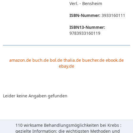
Verl. - Bensheim
ISBN-Nummer:
3933160111
ISBN13-Nummer:
9783933160119
amazon.de
buch.de
bol.de
thalia.de
buecher.de
ebook.de
ebay.de
Leider keine Angaben gefunden
110 wirksame Behandlungsmöglichkeiten bei Krebs :
gezielte Information: die wichtigsten Methoden und