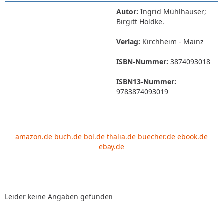
Autor:
Ingrid Mühlhauser;
Birgitt Höldke.
Verlag:
Kirchheim - Mainz
ISBN-Nummer:
3874093018
ISBN13-Nummer:
9783874093019
amazon.de
buch.de
bol.de
thalia.de
buecher.de
ebook.de
ebay.de
Leider keine Angaben gefunden