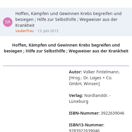
Hoffen, Kämpfen und Gewinnen Krebs begreifen und
besiegen ; Hilfe zur Selbsthilfe ; Wegweiser aus der
Krankheit
sauberfrau
13. Juni 2013
Hoffen, Kämpfen und Gewinnen Krebs begreifen und
besiegen ; Hilfe zur Selbsthilfe ; Wegweiser aus der Krankheit
Autor:
Volker Fintelmann.
[Hrsg.: Dr. Loges + Co.
GmbH, Winsen]
Verlag:
Nordlanddr. -
Lüneburg
ISBN-Nummer:
3922639046
ISBN13-Nummer:
9783922639046