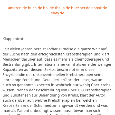
amazon.de
buch.de
bol.de
thalia.de
buecher.de
ebook.de
ebay.de
Klappentext:
Seit vielen Jahren bereist Lothar Hirneise die ganze Welt auf
der Suche nach den erfolgreichsten Krebstherapien und klärt
Menschen darüber auf, dass es mehr als Chemotherapie und
Bestrahlung gibt. International anerkannt als eine der wenigen
Kapazitäten auf diesem Sektor, beschreibt er in dieser
Enzyklopädie der unkonventionellen Krebstherapien seine
jahrelange Forschung. Detailliert erfährt der Leser, warum
auch so genannte Experten in Wahrheit nur wenig über Krebs
wissen. Neben der Beschreibung von über 100 Krebstherapien
und Substanzen zur Behandlung von Krebs, klärt der Autor
auch darüber auf, welche Krebstherapien bei welchen
Krebsarten in der Schulmedizin angewandt werden und was
man als Patient unbedingt wissen muss, bevor man sich