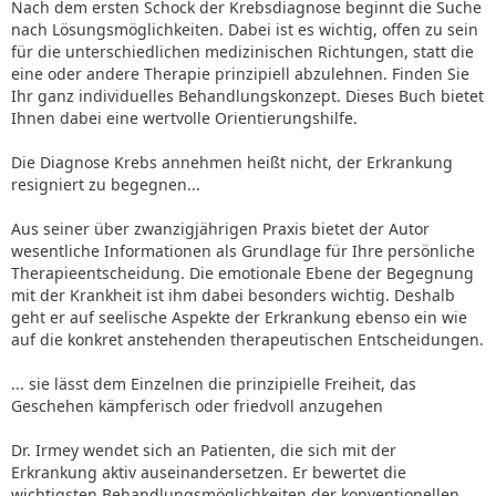
Nach dem ersten Schock der Krebsdiagnose beginnt die Suche
nach Lösungsmöglichkeiten. Dabei ist es wichtig, offen zu sein
für die unterschiedlichen medizinischen Richtungen, statt die
eine oder andere Therapie prinzipiell abzulehnen. Finden Sie
Ihr ganz individuelles Behandlungskonzept. Dieses Buch bietet
Ihnen dabei eine wertvolle Orientierungshilfe.
Die Diagnose Krebs annehmen heißt nicht, der Erkrankung
resigniert zu begegnen...
Aus seiner über zwanzigjährigen Praxis bietet der Autor
wesentliche Informationen als Grundlage für Ihre persönliche
Therapieentscheidung. Die emotionale Ebene der Begegnung
mit der Krankheit ist ihm dabei besonders wichtig. Deshalb
geht er auf seelische Aspekte der Erkrankung ebenso ein wie
auf die konkret anstehenden therapeutischen Entscheidungen.
... sie lässt dem Einzelnen die prinzipielle Freiheit, das
Geschehen kämpferisch oder friedvoll anzugehen
Dr. Irmey wendet sich an Patienten, die sich mit der
Erkrankung aktiv auseinandersetzen. Er bewertet die
wichtigsten Behandlungsmöglichkeiten der konventionellen