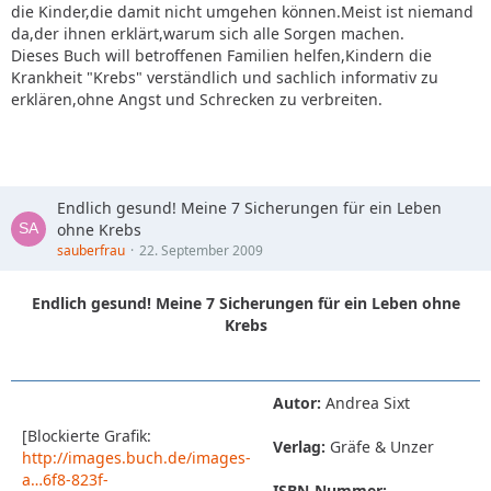
die Kinder,die damit nicht umgehen können.Meist ist niemand
da,der ihnen erklärt,warum sich alle Sorgen machen.
Dieses Buch will betroffenen Familien helfen,Kindern die
Krankheit "Krebs" verständlich und sachlich informativ zu
erklären,ohne Angst und Schrecken zu verbreiten.
Endlich gesund! Meine 7 Sicherungen für ein Leben
ohne Krebs
sauberfrau
22. September 2009
Endlich gesund! Meine 7 Sicherungen für ein Leben ohne
Krebs
Autor:
Andrea Sixt
[Blockierte Grafik:
Verlag:
Gräfe & Unzer
http://images.buch.de/images-
a…6f8-823f-
ISBN-Nummer: