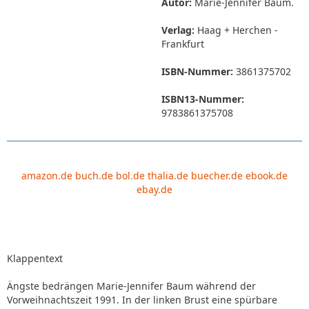
Autor:
Marie-Jennifer Baum.
Verlag:
Haag + Herchen -
Frankfurt
ISBN-Nummer:
3861375702
ISBN13-Nummer:
9783861375708
amazon.de
buch.de
bol.de
thalia.de
buecher.de
ebook.de
ebay.de
Klappentext
Ängste bedrängen Marie-Jennifer Baum während der
Vorweihnachtszeit 1991. In der linken Brust eine spürbare