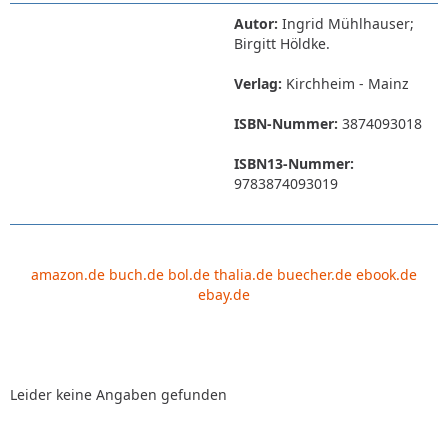
Autor:
Ingrid Mühlhauser;
Birgitt Höldke.
Verlag:
Kirchheim - Mainz
ISBN-Nummer:
3874093018
ISBN13-Nummer:
9783874093019
amazon.de
buch.de
bol.de
thalia.de
buecher.de
ebook.de
ebay.de
Leider keine Angaben gefunden