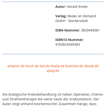
Autor:
Harald Knote
Verlag:
Books on Demand
GmbH - Norderstedt
ISBN-Nummer:
3833449381
ISBN13-Nummer:
9783833449383
amazon.de
buch.de
bol.de
thalia.de
buecher.de
ebook.de
ebay.de
Die biologische Krebsbehandlung ist neben Operation, Chemo-
und Strahlentherapie die vierte Säule der Krebsmedizin. Der
Autor zeigt anhand biochemischer Zusammen hänge, dass