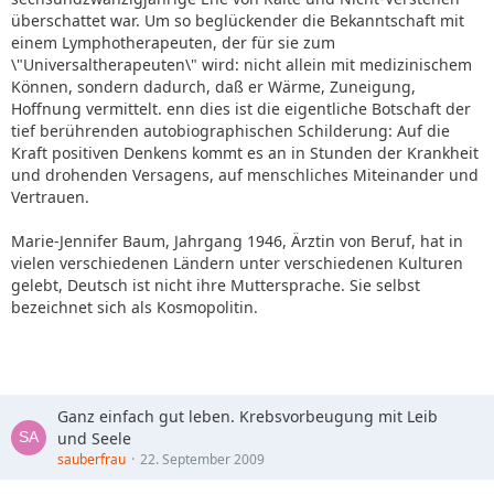
überschattet war. Um so beglückender die Bekanntschaft mit
einem Lymphotherapeuten, der für sie zum
\"Universaltherapeuten\" wird: nicht allein mit medizinischem
Können, sondern dadurch, daß er Wärme, Zuneigung,
Hoffnung vermittelt. enn dies ist die eigentliche Botschaft der
tief berührenden autobiographischen Schilderung: Auf die
Kraft positiven Denkens kommt es an in Stunden der Krankheit
und drohenden Versagens, auf menschliches Miteinander und
Vertrauen.
Marie-Jennifer Baum, Jahrgang 1946, Ärztin von Beruf, hat in
vielen verschiedenen Ländern unter verschiedenen Kulturen
gelebt, Deutsch ist nicht ihre Muttersprache. Sie selbst
bezeichnet sich als Kosmopolitin.
Ganz einfach gut leben. Krebsvorbeugung mit Leib
und Seele
sauberfrau
22. September 2009