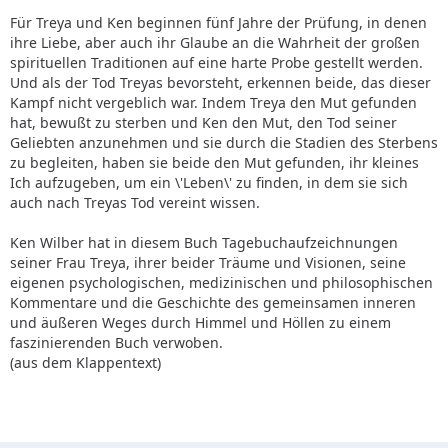
Für Treya und Ken beginnen fünf Jahre der Prüfung, in denen
ihre Liebe, aber auch ihr Glaube an die Wahrheit der großen
spirituellen Traditionen auf eine harte Probe gestellt werden.
Und als der Tod Treyas bevorsteht, erkennen beide, das dieser
Kampf nicht vergeblich war. Indem Treya den Mut gefunden
hat, bewußt zu sterben und Ken den Mut, den Tod seiner
Geliebten anzunehmen und sie durch die Stadien des Sterbens
zu begleiten, haben sie beide den Mut gefunden, ihr kleines
Ich aufzugeben, um ein \'Leben\' zu finden, in dem sie sich
auch nach Treyas Tod vereint wissen.
Ken Wilber hat in diesem Buch Tagebuchaufzeichnungen
seiner Frau Treya, ihrer beider Träume und Visionen, seine
eigenen psychologischen, medizinischen und philosophischen
Kommentare und die Geschichte des gemeinsamen inneren
und äußeren Weges durch Himmel und Höllen zu einem
faszinierenden Buch verwoben.
(aus dem Klappentext)