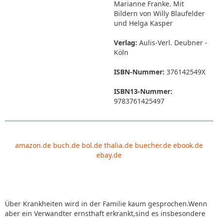
Marianne Franke. Mit
Bildern von Willy Blaufelder
und Helga Kasper
Verlag:
Aulis-Verl. Deubner -
Köln
ISBN-Nummer:
376142549X
ISBN13-Nummer:
9783761425497
amazon.de
buch.de
bol.de
thalia.de
buecher.de
ebook.de
ebay.de
Über Krankheiten wird in der Familie kaum gesprochen.Wenn
aber ein Verwandter ernsthaft erkrankt,sind es insbesondere