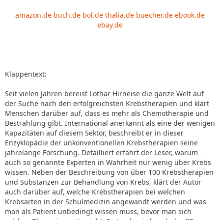
amazon.de
buch.de
bol.de
thalia.de
buecher.de
ebook.de
ebay.de
Klappentext:
Seit vielen Jahren bereist Lothar Hirneise die ganze Welt auf
der Suche nach den erfolgreichsten Krebstherapien und klärt
Menschen darüber auf, dass es mehr als Chemotherapie und
Bestrahlung gibt. International anerkannt als eine der wenigen
Kapazitäten auf diesem Sektor, beschreibt er in dieser
Enzyklopädie der unkonventionellen Krebstherapien seine
jahrelange Forschung. Detailliert erfährt der Leser, warum
auch so genannte Experten in Wahrheit nur wenig über Krebs
wissen. Neben der Beschreibung von über 100 Krebstherapien
und Substanzen zur Behandlung von Krebs, klärt der Autor
auch darüber auf, welche Krebstherapien bei welchen
Krebsarten in der Schulmedizin angewandt werden und was
man als Patient unbedingt wissen muss, bevor man sich