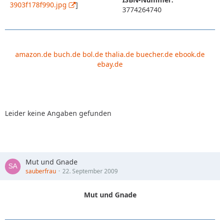
3903f178f990.jpg
]
3774264740
amazon.de
buch.de
bol.de
thalia.de
buecher.de
ebook.de
ebay.de
Leider keine Angaben gefunden
Mut und Gnade
sauberfrau
22. September 2009
Mut und Gnade