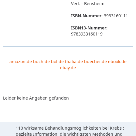
Verl. - Bensheim
ISBN-Nummer:
3933160111
ISBN13-Nummer:
9783933160119
amazon.de
buch.de
bol.de
thalia.de
buecher.de
ebook.de
ebay.de
Leider keine Angaben gefunden
110 wirksame Behandlungsmöglichkeiten bei Krebs :
gezielte Information: die wichtigsten Methoden und