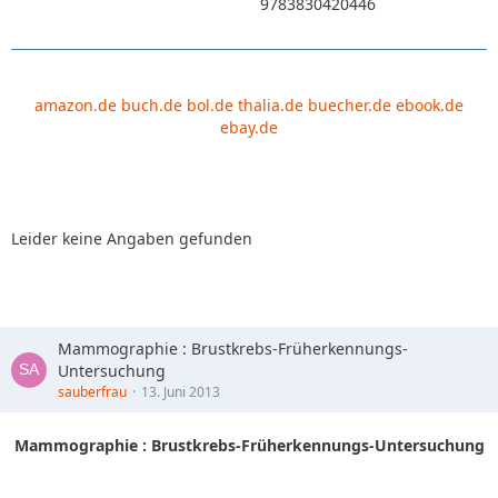
9783830420446
amazon.de
buch.de
bol.de
thalia.de
buecher.de
ebook.de
ebay.de
Leider keine Angaben gefunden
Mammographie : Brustkrebs-Früherkennungs-
Untersuchung
sauberfrau
13. Juni 2013
Mammographie : Brustkrebs-Früherkennungs-Untersuchung