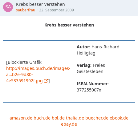
Krebs besser verstehen
sauberfrau
22. September 2009
Krebs besser verstehen
Autor:
Hans-Richard
Heiligtag
[Blockierte Grafik:
Verlag:
Freies
http://images.buch.de/images-
Geistesleben
a…b2e-9d80-
4e533591992f.jpg
]
ISBN-Nummer:
377255007x
amazon.de
buch.de
bol.de
thalia.de
buecher.de
ebook.de
ebay.de