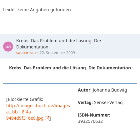
Leider keine Angaben gefunden
Krebs. Das Problem und die Lösung. Die
Dokumentation
sauberfrau
22. September 2009
Krebs. Das Problem und die Lösung. Die Dokumentation
Autor:
Johanna Budwig
[Blockierte Grafik:
Verlag:
Sensei-Verlag
http://images.buch.de/images-
a…bb1-8f4a-
ISBN-Nummer:
9494d9f316e9.jpg
]
3932576632