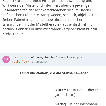
Buch erklärt ausführlich Hintergründe, Anwendung und
Wirkweise der Mistel und informiert über die jeweiligen
Besonderheiten der acht verschiedenen sich im Handel
befindlichen Präparate. Ausgewogen, sachlich, objektiv. Und:
Sieben Patienten berichten über ihre persönlichen
Erfahrungen mit der Misteltherapie - authentisch, ehrlich,
nachvollziehbar. Ein unverzichtbarer Ratgeber nicht nur für
Krebskranke!
Es sind die Wolken, die die Sterne bewegen
sauberfrau
18. Juni 2013
Es sind die Wolken, die die Sterne bewegen
Autor:
Torun Lian. [Übers.:
Janine Klein].
Verlag:
Kleiner Bachmann-