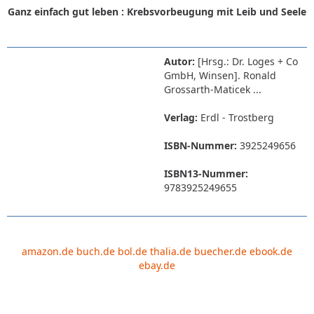
Ganz einfach gut leben : Krebsvorbeugung mit Leib und Seele
Autor:
[Hrsg.: Dr. Loges + Co
GmbH, Winsen]. Ronald
Grossarth-Maticek ...
Verlag:
Erdl - Trostberg
ISBN-Nummer:
3925249656
ISBN13-Nummer:
9783925249655
amazon.de
buch.de
bol.de
thalia.de
buecher.de
ebook.de
ebay.de