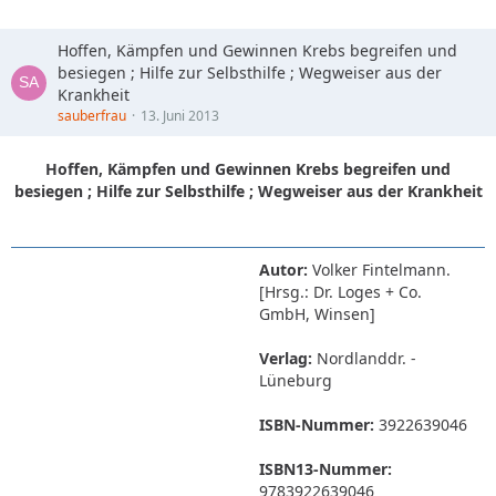
Hoffen, Kämpfen und Gewinnen Krebs begreifen und
besiegen ; Hilfe zur Selbsthilfe ; Wegweiser aus der
Krankheit
sauberfrau
13. Juni 2013
Hoffen, Kämpfen und Gewinnen Krebs begreifen und
besiegen ; Hilfe zur Selbsthilfe ; Wegweiser aus der Krankheit
Autor:
Volker Fintelmann.
[Hrsg.: Dr. Loges + Co.
GmbH, Winsen]
Verlag:
Nordlanddr. -
Lüneburg
ISBN-Nummer:
3922639046
ISBN13-Nummer:
9783922639046