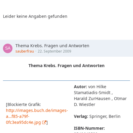
Leider keine Angaben gefunden
Thema Krebs. Fragen und Antworten
sauberfrau
22. September 2009
Thema Krebs. Fragen und Antworten
Autor:
von Hilke
Stamatiadis-Smidt ,
Harald ZurHausen , Otmar
[Blockierte Grafik:
D. Wiestler
http://images.buch.de/images-
a…f85-a79f-
Verlag:
Springer, Berlin
0fc3ea95dc4e.jpg
]
ISBN-Nummer: