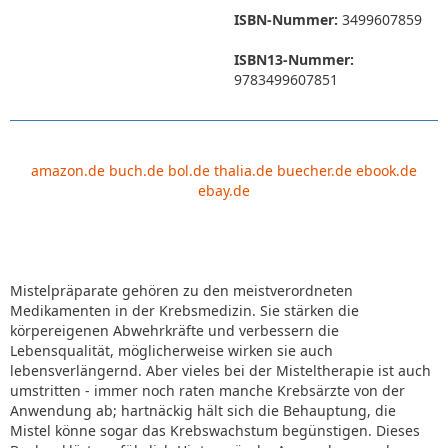
ISBN-Nummer:
3499607859
ISBN13-Nummer:
9783499607851
amazon.de
buch.de
bol.de
thalia.de
buecher.de
ebook.de
ebay.de
Mistelpräparate gehören zu den meistverordneten
Medikamenten in der Krebsmedizin. Sie stärken die
körpereigenen Abwehrkräfte und verbessern die
Lebensqualität, möglicherweise wirken sie auch
lebensverlängernd. Aber vieles bei der Misteltherapie ist auch
umstritten - immer noch raten manche Krebsärzte von der
Anwendung ab; hartnäckig hält sich die Behauptung, die
Mistel könne sogar das Krebswachstum begünstigen. Dieses