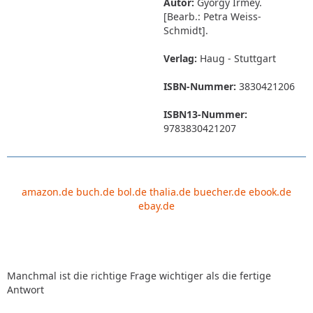
Autor:
György Irmey.
[Bearb.: Petra Weiss-
Schmidt].
Verlag:
Haug - Stuttgart
ISBN-Nummer:
3830421206
ISBN13-Nummer:
9783830421207
amazon.de
buch.de
bol.de
thalia.de
buecher.de
ebook.de
ebay.de
Manchmal ist die richtige Frage wichtiger als die fertige
Antwort