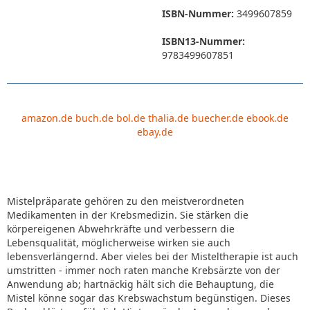
ISBN-Nummer:
3499607859
ISBN13-Nummer:
9783499607851
amazon.de
buch.de
bol.de
thalia.de
buecher.de
ebook.de
ebay.de
Mistelpräparate gehören zu den meistverordneten
Medikamenten in der Krebsmedizin. Sie stärken die
körpereigenen Abwehrkräfte und verbessern die
Lebensqualität, möglicherweise wirken sie auch
lebensverlängernd. Aber vieles bei der Misteltherapie ist auch
umstritten - immer noch raten manche Krebsärzte von der
Anwendung ab; hartnäckig hält sich die Behauptung, die
Mistel könne sogar das Krebswachstum begünstigen. Dieses