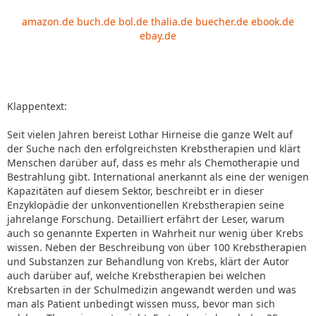
amazon.de
buch.de
bol.de
thalia.de
buecher.de
ebook.de
ebay.de
Klappentext:
Seit vielen Jahren bereist Lothar Hirneise die ganze Welt auf
der Suche nach den erfolgreichsten Krebstherapien und klärt
Menschen darüber auf, dass es mehr als Chemotherapie und
Bestrahlung gibt. International anerkannt als eine der wenigen
Kapazitäten auf diesem Sektor, beschreibt er in dieser
Enzyklopädie der unkonventionellen Krebstherapien seine
jahrelange Forschung. Detailliert erfährt der Leser, warum
auch so genannte Experten in Wahrheit nur wenig über Krebs
wissen. Neben der Beschreibung von über 100 Krebstherapien
und Substanzen zur Behandlung von Krebs, klärt der Autor
auch darüber auf, welche Krebstherapien bei welchen
Krebsarten in der Schulmedizin angewandt werden und was
man als Patient unbedingt wissen muss, bevor man sich