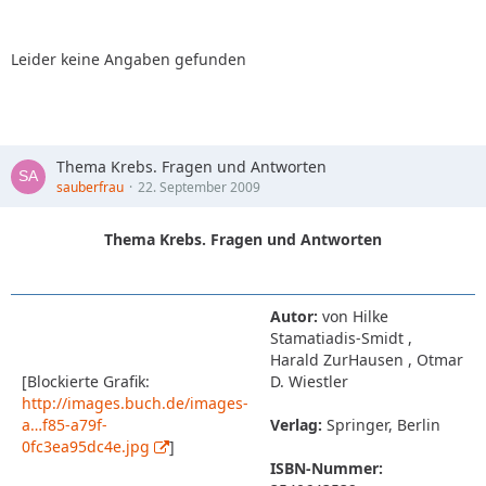
Leider keine Angaben gefunden
Thema Krebs. Fragen und Antworten
sauberfrau
22. September 2009
Thema Krebs. Fragen und Antworten
Autor:
von Hilke
Stamatiadis-Smidt ,
Harald ZurHausen , Otmar
[Blockierte Grafik:
D. Wiestler
http://images.buch.de/images-
a…f85-a79f-
Verlag:
Springer, Berlin
0fc3ea95dc4e.jpg
]
ISBN-Nummer: