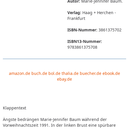
Autor:
Marie-Jennifer Baum.
Verlag:
Haag + Herchen -
Frankfurt
ISBN-Nummer:
3861375702
ISBN13-Nummer:
9783861375708
amazon.de
buch.de
bol.de
thalia.de
buecher.de
ebook.de
ebay.de
Klappentext
Ängste bedrängen Marie-Jennifer Baum während der
Vorweihnachtszeit 1991. In der linken Brust eine spürbare