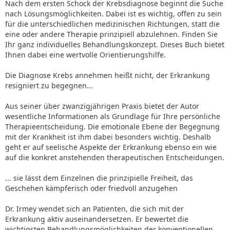
Nach dem ersten Schock der Krebsdiagnose beginnt die Suche
nach Lösungsmöglichkeiten. Dabei ist es wichtig, offen zu sein
für die unterschiedlichen medizinischen Richtungen, statt die
eine oder andere Therapie prinzipiell abzulehnen. Finden Sie
Ihr ganz individuelles Behandlungskonzept. Dieses Buch bietet
Ihnen dabei eine wertvolle Orientierungshilfe.
Die Diagnose Krebs annehmen heißt nicht, der Erkrankung
resigniert zu begegnen...
Aus seiner über zwanzigjährigen Praxis bietet der Autor
wesentliche Informationen als Grundlage für Ihre persönliche
Therapieentscheidung. Die emotionale Ebene der Begegnung
mit der Krankheit ist ihm dabei besonders wichtig. Deshalb
geht er auf seelische Aspekte der Erkrankung ebenso ein wie
auf die konkret anstehenden therapeutischen Entscheidungen.
... sie lässt dem Einzelnen die prinzipielle Freiheit, das
Geschehen kämpferisch oder friedvoll anzugehen
Dr. Irmey wendet sich an Patienten, die sich mit der
Erkrankung aktiv auseinandersetzen. Er bewertet die
wichtigsten Behandlungsmöglichkeiten der konventionellen