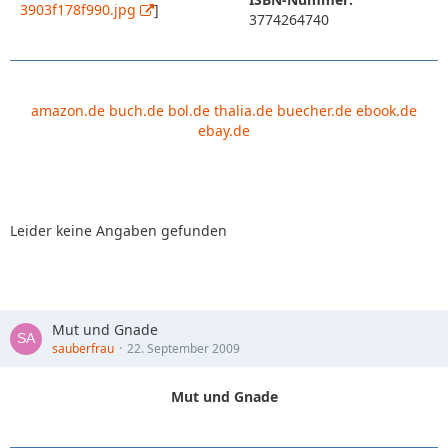
3903f178f990.jpg
]
3774264740
amazon.de
buch.de
bol.de
thalia.de
buecher.de
ebook.de
ebay.de
Leider keine Angaben gefunden
Mut und Gnade
sauberfrau
22. September 2009
Mut und Gnade