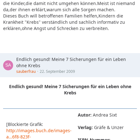
die Kinder,die damit nicht umgehen können.Meist ist niemand
da,der ihnen erklärt,warum sich alle Sorgen machen.
Dieses Buch will betroffenen Familien helfen,Kindern die
Krankheit "Krebs" verständlich und sachlich informativ zu
erklären,ohne Angst und Schrecken zu verbreiten.
Endlich gesund! Meine 7 Sicherungen für ein Leben
ohne Krebs
sauberfrau
22. September 2009
Endlich gesund! Meine 7 Sicherungen für ein Leben ohne
Krebs
Autor:
Andrea Sixt
[Blockierte Grafik:
Verlag:
Gräfe & Unzer
http://images.buch.de/images-
a…6f8-823f-
ISBN-Nummer: