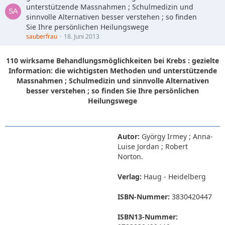
unterstützende Massnahmen ; Schulmedizin und
sinnvolle Alternativen besser verstehen ; so finden
Sie Ihre persönlichen Heilungswege
sauberfrau
18. Juni 2013
110 wirksame Behandlungsmöglichkeiten bei Krebs : gezielte
Information: die wichtigsten Methoden und unterstützende
Massnahmen ; Schulmedizin und sinnvolle Alternativen
besser verstehen ; so finden Sie Ihre persönlichen
Heilungswege
Autor:
György Irmey ; Anna-
Luise Jordan ; Robert
Norton.
Verlag:
Haug - Heidelberg
ISBN-Nummer:
3830420447
ISBN13-Nummer: