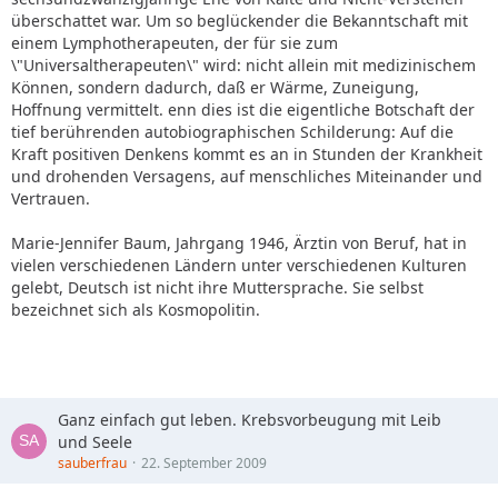
überschattet war. Um so beglückender die Bekanntschaft mit
einem Lymphotherapeuten, der für sie zum
\"Universaltherapeuten\" wird: nicht allein mit medizinischem
Können, sondern dadurch, daß er Wärme, Zuneigung,
Hoffnung vermittelt. enn dies ist die eigentliche Botschaft der
tief berührenden autobiographischen Schilderung: Auf die
Kraft positiven Denkens kommt es an in Stunden der Krankheit
und drohenden Versagens, auf menschliches Miteinander und
Vertrauen.
Marie-Jennifer Baum, Jahrgang 1946, Ärztin von Beruf, hat in
vielen verschiedenen Ländern unter verschiedenen Kulturen
gelebt, Deutsch ist nicht ihre Muttersprache. Sie selbst
bezeichnet sich als Kosmopolitin.
Ganz einfach gut leben. Krebsvorbeugung mit Leib
und Seele
sauberfrau
22. September 2009