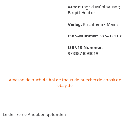
Autor:
Ingrid Mühlhauser;
Birgitt Höldke.
Verlag:
Kirchheim - Mainz
ISBN-Nummer:
3874093018
ISBN13-Nummer:
9783874093019
amazon.de
buch.de
bol.de
thalia.de
buecher.de
ebook.de
ebay.de
Leider keine Angaben gefunden