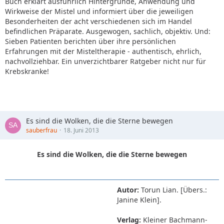
Buch erklärt ausführlich Hintergründe, Anwendung und
Wirkweise der Mistel und informiert über die jeweiligen
Besonderheiten der acht verschiedenen sich im Handel
befindlichen Präparate. Ausgewogen, sachlich, objektiv. Und:
Sieben Patienten berichten über ihre persönlichen
Erfahrungen mit der Misteltherapie - authentisch, ehrlich,
nachvollziehbar. Ein unverzichtbarer Ratgeber nicht nur für
Krebskranke!
Es sind die Wolken, die die Sterne bewegen
sauberfrau
18. Juni 2013
Es sind die Wolken, die die Sterne bewegen
Autor:
Torun Lian. [Übers.:
Janine Klein].
Verlag:
Kleiner Bachmann-