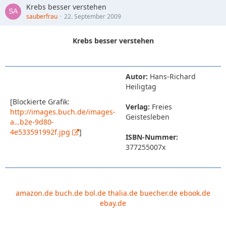
Krebs besser verstehen
sauberfrau
22. September 2009
Krebs besser verstehen
Autor:
Hans-Richard
Heiligtag
[Blockierte Grafik:
Verlag:
Freies
http://images.buch.de/images-
Geistesleben
a…b2e-9d80-
4e533591992f.jpg
]
ISBN-Nummer:
377255007x
amazon.de
buch.de
bol.de
thalia.de
buecher.de
ebook.de
ebay.de