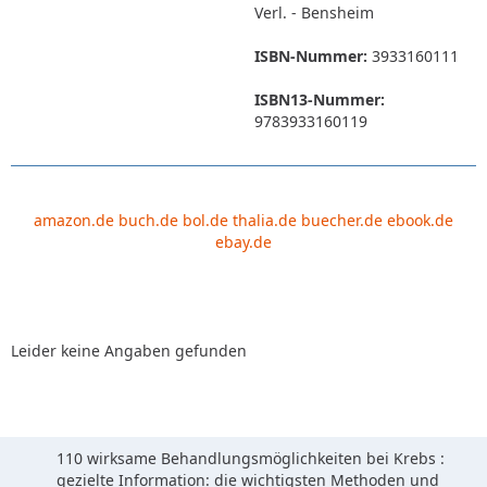
Verl. - Bensheim
ISBN-Nummer:
3933160111
ISBN13-Nummer:
9783933160119
amazon.de
buch.de
bol.de
thalia.de
buecher.de
ebook.de
ebay.de
Leider keine Angaben gefunden
110 wirksame Behandlungsmöglichkeiten bei Krebs :
gezielte Information: die wichtigsten Methoden und