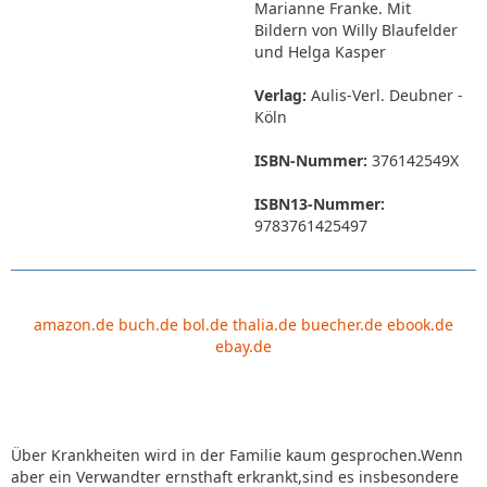
Marianne Franke. Mit
Bildern von Willy Blaufelder
und Helga Kasper
Verlag:
Aulis-Verl. Deubner -
Köln
ISBN-Nummer:
376142549X
ISBN13-Nummer:
9783761425497
amazon.de
buch.de
bol.de
thalia.de
buecher.de
ebook.de
ebay.de
Über Krankheiten wird in der Familie kaum gesprochen.Wenn
aber ein Verwandter ernsthaft erkrankt,sind es insbesondere