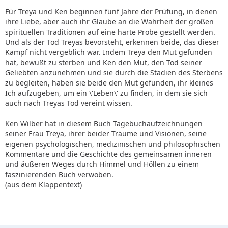
Für Treya und Ken beginnen fünf Jahre der Prüfung, in denen
ihre Liebe, aber auch ihr Glaube an die Wahrheit der großen
spirituellen Traditionen auf eine harte Probe gestellt werden.
Und als der Tod Treyas bevorsteht, erkennen beide, das dieser
Kampf nicht vergeblich war. Indem Treya den Mut gefunden
hat, bewußt zu sterben und Ken den Mut, den Tod seiner
Geliebten anzunehmen und sie durch die Stadien des Sterbens
zu begleiten, haben sie beide den Mut gefunden, ihr kleines
Ich aufzugeben, um ein \'Leben\' zu finden, in dem sie sich
auch nach Treyas Tod vereint wissen.
Ken Wilber hat in diesem Buch Tagebuchaufzeichnungen
seiner Frau Treya, ihrer beider Träume und Visionen, seine
eigenen psychologischen, medizinischen und philosophischen
Kommentare und die Geschichte des gemeinsamen inneren
und äußeren Weges durch Himmel und Höllen zu einem
faszinierenden Buch verwoben.
(aus dem Klappentext)