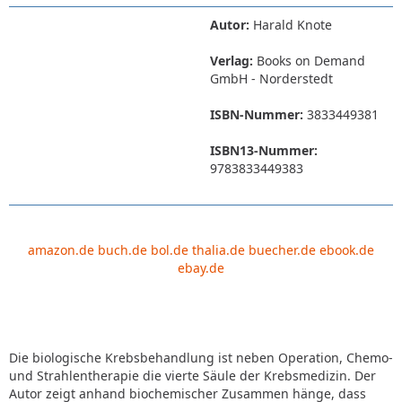
Autor:
Harald Knote
Verlag:
Books on Demand
GmbH - Norderstedt
ISBN-Nummer:
3833449381
ISBN13-Nummer:
9783833449383
amazon.de
buch.de
bol.de
thalia.de
buecher.de
ebook.de
ebay.de
Die biologische Krebsbehandlung ist neben Operation, Chemo-
und Strahlentherapie die vierte Säule der Krebsmedizin. Der
Autor zeigt anhand biochemischer Zusammen hänge, dass