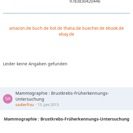
9783830420446
amazon.de
buch.de
bol.de
thalia.de
buecher.de
ebook.de
ebay.de
Leider keine Angaben gefunden
Mammographie : Brustkrebs-Früherkennungs-
Untersuchung
sauberfrau
13. Juni 2013
Mammographie : Brustkrebs-Früherkennungs-Untersuchung