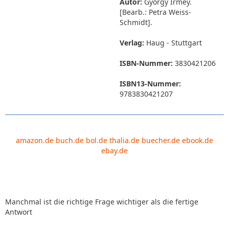
Autor:
György Irmey.
[Bearb.: Petra Weiss-
Schmidt].
Verlag:
Haug - Stuttgart
ISBN-Nummer:
3830421206
ISBN13-Nummer:
9783830421207
amazon.de
buch.de
bol.de
thalia.de
buecher.de
ebook.de
ebay.de
Manchmal ist die richtige Frage wichtiger als die fertige
Antwort