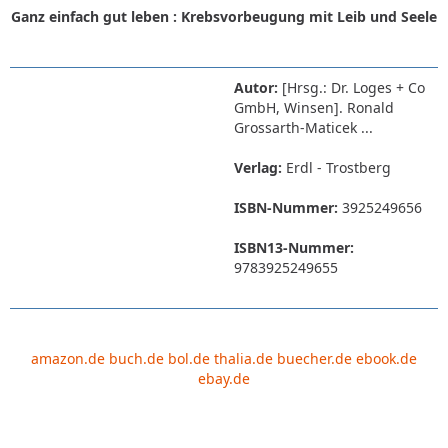
Ganz einfach gut leben : Krebsvorbeugung mit Leib und Seele
Autor:
[Hrsg.: Dr. Loges + Co
GmbH, Winsen]. Ronald
Grossarth-Maticek ...
Verlag:
Erdl - Trostberg
ISBN-Nummer:
3925249656
ISBN13-Nummer:
9783925249655
amazon.de
buch.de
bol.de
thalia.de
buecher.de
ebook.de
ebay.de