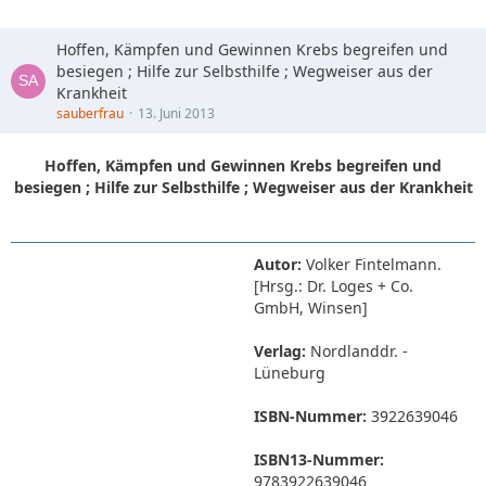
Hoffen, Kämpfen und Gewinnen Krebs begreifen und
besiegen ; Hilfe zur Selbsthilfe ; Wegweiser aus der
Krankheit
sauberfrau
13. Juni 2013
Hoffen, Kämpfen und Gewinnen Krebs begreifen und
besiegen ; Hilfe zur Selbsthilfe ; Wegweiser aus der Krankheit
Autor:
Volker Fintelmann.
[Hrsg.: Dr. Loges + Co.
GmbH, Winsen]
Verlag:
Nordlanddr. -
Lüneburg
ISBN-Nummer:
3922639046
ISBN13-Nummer:
9783922639046