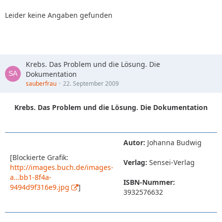
Leider keine Angaben gefunden
Krebs. Das Problem und die Lösung. Die
Dokumentation
sauberfrau
22. September 2009
Krebs. Das Problem und die Lösung. Die Dokumentation
Autor:
Johanna Budwig
[Blockierte Grafik:
Verlag:
Sensei-Verlag
http://images.buch.de/images-
a…bb1-8f4a-
ISBN-Nummer:
9494d9f316e9.jpg
]
3932576632