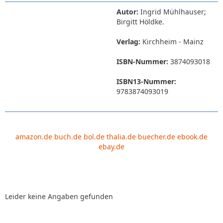
Autor:
Ingrid Mühlhauser;
Birgitt Höldke.
Verlag:
Kirchheim - Mainz
ISBN-Nummer:
3874093018
ISBN13-Nummer:
9783874093019
amazon.de
buch.de
bol.de
thalia.de
buecher.de
ebook.de
ebay.de
Leider keine Angaben gefunden