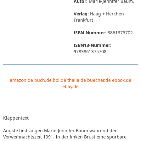
Autor:
Marie-Jennifer Baum.
Verlag:
Haag + Herchen -
Frankfurt
ISBN-Nummer:
3861375702
ISBN13-Nummer:
9783861375708
amazon.de
buch.de
bol.de
thalia.de
buecher.de
ebook.de
ebay.de
Klappentext
Ängste bedrängen Marie-Jennifer Baum während der
Vorweihnachtszeit 1991. In der linken Brust eine spürbare