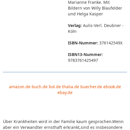
Marianne Franke. Mit
Bildern von Willy Blaufelder
und Helga Kasper
Verlag:
Aulis-Verl. Deubner -
Köln
ISBN-Nummer:
376142549X
ISBN13-Nummer:
9783761425497
amazon.de
buch.de
bol.de
thalia.de
buecher.de
ebook.de
ebay.de
Über Krankheiten wird in der Familie kaum gesprochen.Wenn
aber ein Verwandter ernsthaft erkrankt,sind es insbesondere