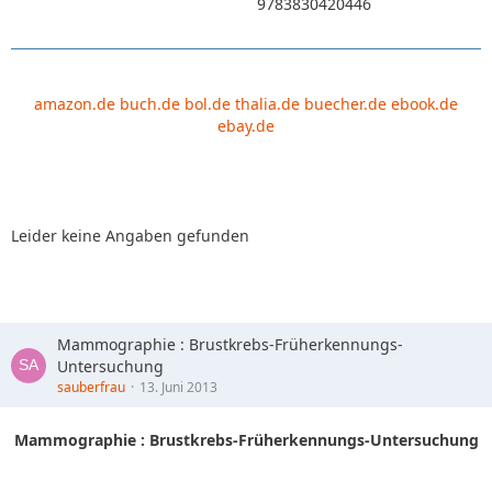
9783830420446
amazon.de
buch.de
bol.de
thalia.de
buecher.de
ebook.de
ebay.de
Leider keine Angaben gefunden
Mammographie : Brustkrebs-Früherkennungs-
Untersuchung
sauberfrau
13. Juni 2013
Mammographie : Brustkrebs-Früherkennungs-Untersuchung