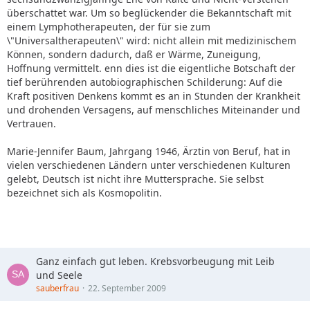
überschattet war. Um so beglückender die Bekanntschaft mit
einem Lymphotherapeuten, der für sie zum
\"Universaltherapeuten\" wird: nicht allein mit medizinischem
Können, sondern dadurch, daß er Wärme, Zuneigung,
Hoffnung vermittelt. enn dies ist die eigentliche Botschaft der
tief berührenden autobiographischen Schilderung: Auf die
Kraft positiven Denkens kommt es an in Stunden der Krankheit
und drohenden Versagens, auf menschliches Miteinander und
Vertrauen.
Marie-Jennifer Baum, Jahrgang 1946, Ärztin von Beruf, hat in
vielen verschiedenen Ländern unter verschiedenen Kulturen
gelebt, Deutsch ist nicht ihre Muttersprache. Sie selbst
bezeichnet sich als Kosmopolitin.
Ganz einfach gut leben. Krebsvorbeugung mit Leib
und Seele
sauberfrau
22. September 2009