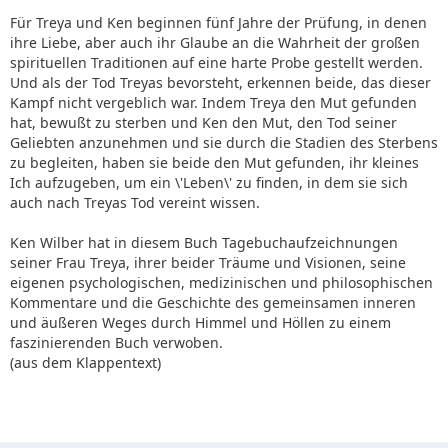
Für Treya und Ken beginnen fünf Jahre der Prüfung, in denen
ihre Liebe, aber auch ihr Glaube an die Wahrheit der großen
spirituellen Traditionen auf eine harte Probe gestellt werden.
Und als der Tod Treyas bevorsteht, erkennen beide, das dieser
Kampf nicht vergeblich war. Indem Treya den Mut gefunden
hat, bewußt zu sterben und Ken den Mut, den Tod seiner
Geliebten anzunehmen und sie durch die Stadien des Sterbens
zu begleiten, haben sie beide den Mut gefunden, ihr kleines
Ich aufzugeben, um ein \'Leben\' zu finden, in dem sie sich
auch nach Treyas Tod vereint wissen.
Ken Wilber hat in diesem Buch Tagebuchaufzeichnungen
seiner Frau Treya, ihrer beider Träume und Visionen, seine
eigenen psychologischen, medizinischen und philosophischen
Kommentare und die Geschichte des gemeinsamen inneren
und äußeren Weges durch Himmel und Höllen zu einem
faszinierenden Buch verwoben.
(aus dem Klappentext)