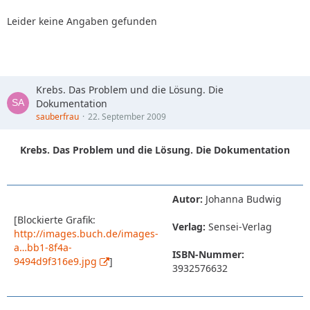
Leider keine Angaben gefunden
Krebs. Das Problem und die Lösung. Die
Dokumentation
sauberfrau
22. September 2009
Krebs. Das Problem und die Lösung. Die Dokumentation
Autor:
Johanna Budwig
[Blockierte Grafik:
Verlag:
Sensei-Verlag
http://images.buch.de/images-
a…bb1-8f4a-
ISBN-Nummer:
9494d9f316e9.jpg
]
3932576632