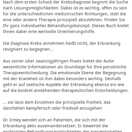
Nach dem ersten Schock der Krebsdiagnose beginnt die Suche
nach Lösungsmöglichkeiten. Dabei ist es wichtig, offen zu sein
für die unterschiedlichen medizinischen Richtungen, statt die
eine oder andere Therapie prinzipiell abzulehnen. Finden Sie
Ihr ganz individuelles Behandlungskonzept. Dieses Buch bietet
Ihnen dabei eine wertvolle Orientierungshilfe.
Die Diagnose Krebs annehmen heißt nicht, der Erkrankung
resigniert zu begegnen...
Aus seiner über zwanzigjährigen Praxis bietet der Autor
wesentliche Informationen als Grundlage für Ihre persönliche
Therapieentscheidung. Die emotionale Ebene der Begegnung
mit der Krankheit ist ihm dabei besonders wichtig. Deshalb
geht er auf seelische Aspekte der Erkrankung ebenso ein wie
auf die konkret anstehenden therapeutischen Entscheidungen.
... sie lässt dem Einzelnen die prinzipielle Freiheit, das
Geschehen kämpferisch oder friedvoll anzugehen
Dr. Irmey wendet sich an Patienten, die sich mit der
Erkrankung aktiv auseinandersetzen. Er bewertet die
wichtigsten Behandlungsmöglichkeiten der konventionellen