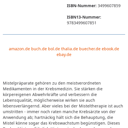
ISBN-Nummer:
3499607859
ISBN13-Nummer:
9783499607851
amazon.de
buch.de
bol.de
thalia.de
buecher.de
ebook.de
ebay.de
Mistelpräparate gehören zu den meistverordneten
Medikamenten in der Krebsmedizin. Sie stärken die
körpereigenen Abwehrkräfte und verbessern die
Lebensqualität, möglicherweise wirken sie auch
lebensverlängernd. Aber vieles bei der Misteltherapie ist auch
umstritten - immer noch raten manche Krebsärzte von der
Anwendung ab; hartnäckig hält sich die Behauptung, die
Mistel könne sogar das Krebswachstum begünstigen. Dieses