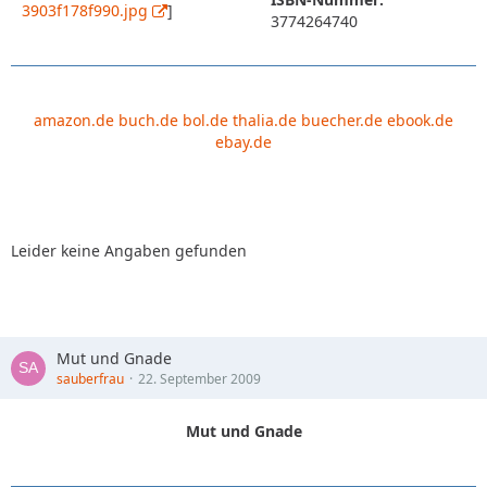
3903f178f990.jpg
]
3774264740
amazon.de
buch.de
bol.de
thalia.de
buecher.de
ebook.de
ebay.de
Leider keine Angaben gefunden
Mut und Gnade
sauberfrau
22. September 2009
Mut und Gnade