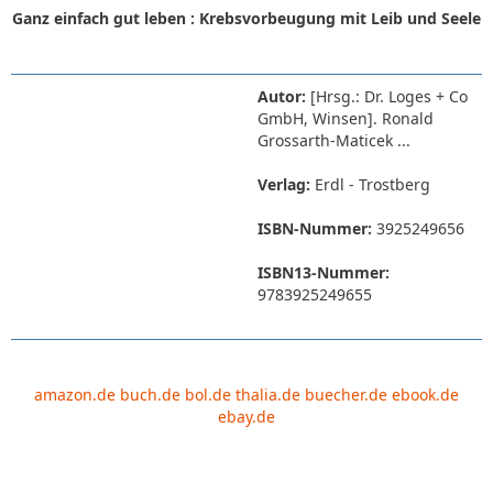
Ganz einfach gut leben : Krebsvorbeugung mit Leib und Seele
Autor:
[Hrsg.: Dr. Loges + Co
GmbH, Winsen]. Ronald
Grossarth-Maticek ...
Verlag:
Erdl - Trostberg
ISBN-Nummer:
3925249656
ISBN13-Nummer:
9783925249655
amazon.de
buch.de
bol.de
thalia.de
buecher.de
ebook.de
ebay.de