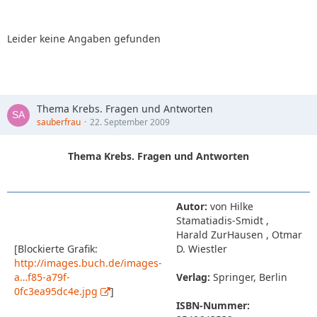
Leider keine Angaben gefunden
Thema Krebs. Fragen und Antworten
sauberfrau
22. September 2009
Thema Krebs. Fragen und Antworten
Autor:
von Hilke
Stamatiadis-Smidt ,
Harald ZurHausen , Otmar
[Blockierte Grafik:
D. Wiestler
http://images.buch.de/images-
a…f85-a79f-
Verlag:
Springer, Berlin
0fc3ea95dc4e.jpg
]
ISBN-Nummer: