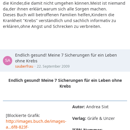
die Kinder,die damit nicht umgehen können.Meist ist niemand
da,der ihnen erklärt,warum sich alle Sorgen machen.
Dieses Buch will betroffenen Familien helfen,Kindern die
Krankheit "Krebs" verständlich und sachlich informativ zu
erklären,ohne Angst und Schrecken zu verbreiten.
Endlich gesund! Meine 7 Sicherungen für ein Leben
ohne Krebs
sauberfrau
22. September 2009
Endlich gesund! Meine 7 Sicherungen für ein Leben ohne
Krebs
Autor:
Andrea Sixt
[Blockierte Grafik:
Verlag:
Gräfe & Unzer
http://images.buch.de/images-
a…6f8-823f-
ISBN-Nummer: