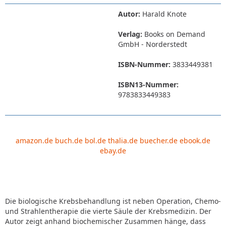
Autor:
Harald Knote
Verlag:
Books on Demand
GmbH - Norderstedt
ISBN-Nummer:
3833449381
ISBN13-Nummer:
9783833449383
amazon.de
buch.de
bol.de
thalia.de
buecher.de
ebook.de
ebay.de
Die biologische Krebsbehandlung ist neben Operation, Chemo-
und Strahlentherapie die vierte Säule der Krebsmedizin. Der
Autor zeigt anhand biochemischer Zusammen hänge, dass