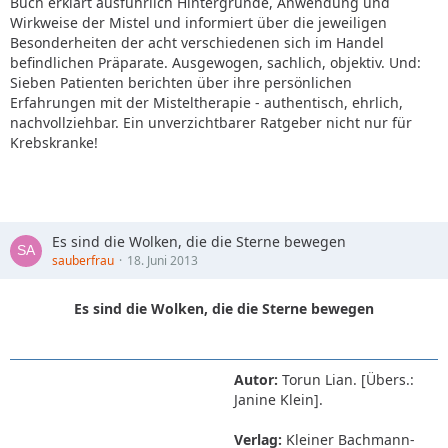
Buch erklärt ausführlich Hintergründe, Anwendung und
Wirkweise der Mistel und informiert über die jeweiligen
Besonderheiten der acht verschiedenen sich im Handel
befindlichen Präparate. Ausgewogen, sachlich, objektiv. Und:
Sieben Patienten berichten über ihre persönlichen
Erfahrungen mit der Misteltherapie - authentisch, ehrlich,
nachvollziehbar. Ein unverzichtbarer Ratgeber nicht nur für
Krebskranke!
Es sind die Wolken, die die Sterne bewegen
sauberfrau
18. Juni 2013
Es sind die Wolken, die die Sterne bewegen
Autor:
Torun Lian. [Übers.:
Janine Klein].
Verlag:
Kleiner Bachmann-