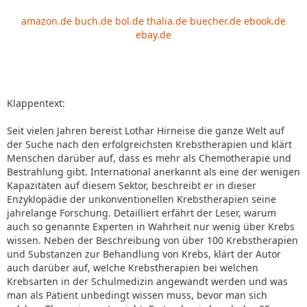
amazon.de
buch.de
bol.de
thalia.de
buecher.de
ebook.de
ebay.de
Klappentext:
Seit vielen Jahren bereist Lothar Hirneise die ganze Welt auf
der Suche nach den erfolgreichsten Krebstherapien und klärt
Menschen darüber auf, dass es mehr als Chemotherapie und
Bestrahlung gibt. International anerkannt als eine der wenigen
Kapazitäten auf diesem Sektor, beschreibt er in dieser
Enzyklopädie der unkonventionellen Krebstherapien seine
jahrelange Forschung. Detailliert erfährt der Leser, warum
auch so genannte Experten in Wahrheit nur wenig über Krebs
wissen. Neben der Beschreibung von über 100 Krebstherapien
und Substanzen zur Behandlung von Krebs, klärt der Autor
auch darüber auf, welche Krebstherapien bei welchen
Krebsarten in der Schulmedizin angewandt werden und was
man als Patient unbedingt wissen muss, bevor man sich