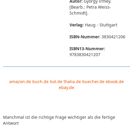
Autor:
György Irmey.
[Bearb.: Petra Weiss-
Schmidt].
Verlag:
Haug - Stuttgart
ISBN-Nummer:
3830421206
ISBN13-Nummer:
9783830421207
amazon.de
buch.de
bol.de
thalia.de
buecher.de
ebook.de
ebay.de
Manchmal ist die richtige Frage wichtiger als die fertige
Antwort