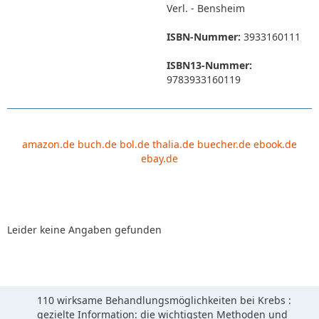
Verl. - Bensheim
ISBN-Nummer:
3933160111
ISBN13-Nummer:
9783933160119
amazon.de
buch.de
bol.de
thalia.de
buecher.de
ebook.de
ebay.de
Leider keine Angaben gefunden
110 wirksame Behandlungsmöglichkeiten bei Krebs :
gezielte Information: die wichtigsten Methoden und