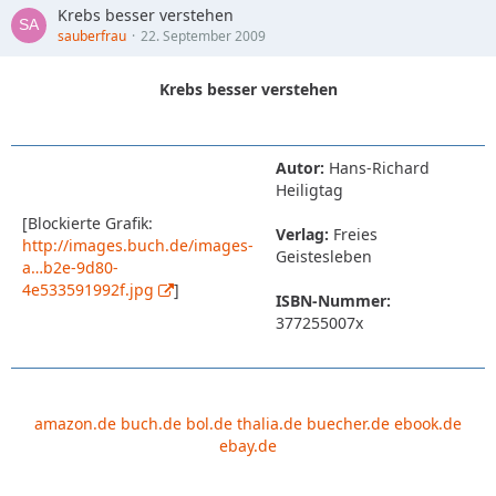
Krebs besser verstehen
sauberfrau
22. September 2009
Krebs besser verstehen
Autor:
Hans-Richard
Heiligtag
[Blockierte Grafik:
Verlag:
Freies
http://images.buch.de/images-
Geistesleben
a…b2e-9d80-
4e533591992f.jpg
]
ISBN-Nummer:
377255007x
amazon.de
buch.de
bol.de
thalia.de
buecher.de
ebook.de
ebay.de