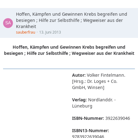
Hoffen, Kämpfen und Gewinnen Krebs begreifen und
besiegen ; Hilfe zur Selbsthilfe ; Wegweiser aus der
Krankheit
sauberfrau
13. Juni 2013
Hoffen, Kämpfen und Gewinnen Krebs begreifen und
besiegen ; Hilfe zur Selbsthilfe ; Wegweiser aus der Krankheit
Autor:
Volker Fintelmann.
[Hrsg.: Dr. Loges + Co.
GmbH, Winsen]
Verlag:
Nordlanddr. -
Lüneburg
ISBN-Nummer:
3922639046
ISBN13-Nummer:
9783922639046