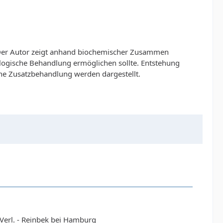
. Der Autor zeigt anhand biochemischer Zusammen
logische Behandlung ermöglichen sollte. Entstehung
he Zusatzbehandlung werden dargestellt.
erl. - Reinbek bei Hamburg