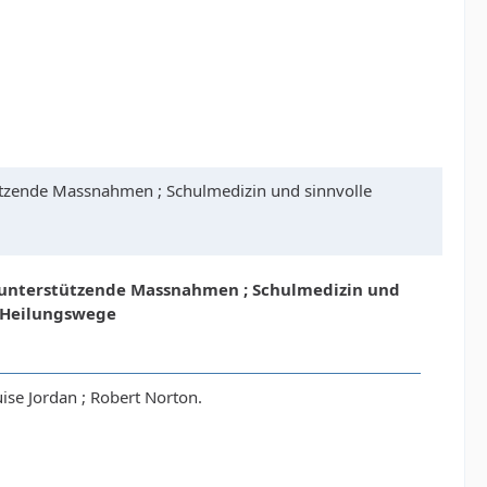
ützende Massnahmen ; Schulmedizin und sinnvolle
d unterstützende Massnahmen ; Schulmedizin und
n Heilungswege
se Jordan ; Robert Norton.