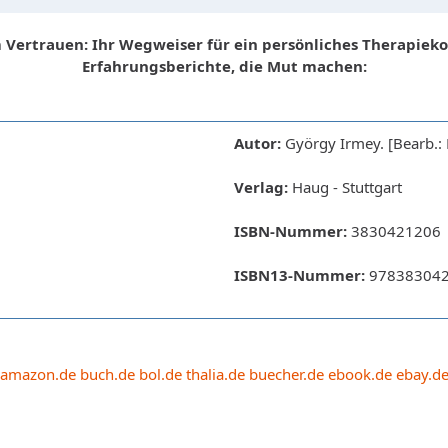
 Vertrauen: Ihr Wegweiser für ein persönliches Therapieko
Erfahrungsberichte, die Mut machen:
Autor:
György Irmey. [Bearb.: 
Verlag:
Haug - Stuttgart
ISBN-Nummer:
3830421206
ISBN13-Nummer:
97838304
amazon.de
buch.de
bol.de
thalia.de
buecher.de
ebook.de
ebay.d