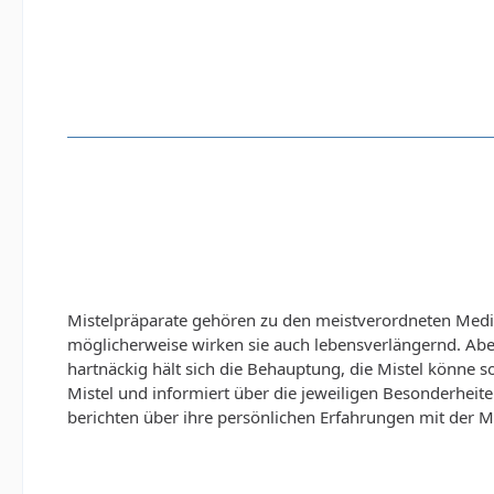
Mistelpräparate gehören zu den meistverordneten Medik
möglicherweise wirken sie auch lebensverlängernd. Aber
hartnäckig hält sich die Behauptung, die Mistel könne
Mistel und informiert über die jeweiligen Besonderheite
berichten über ihre persönlichen Erfahrungen mit der Mis