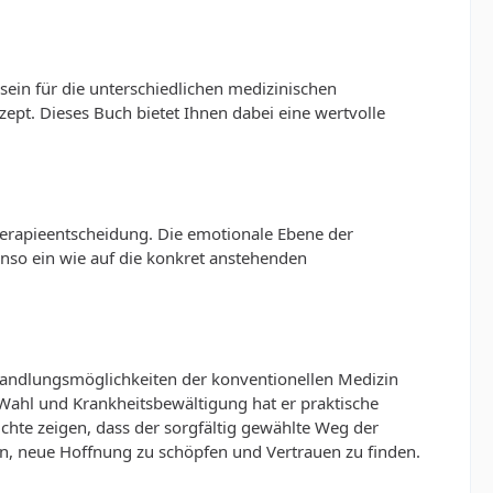
sein für die unterschiedlichen medizinischen
zept. Dieses Buch bietet Ihnen dabei eine wertvolle
Therapieentscheidung. Die emotionale Ebene der
enso ein wie auf die konkret anstehenden
Behandlungsmöglichkeiten der konventionellen Medizin
-Wahl und Krankheitsbewältigung hat er praktische
chte zeigen, dass der sorgfältig gewählte Weg der
en, neue Hoffnung zu schöpfen und Vertrauen zu finden.