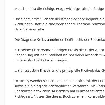
Manchmal ist die richtige Frage wichtiger als die fertig
Nach dem ersten Schock der Krebsdiagnose beginnt die S
Richtungen, statt die eine oder andere Therapie prinzip
Orientierungshilfe.
Die Diagnose Krebs annehmen heißt nicht, der Erkrankun
Aus seiner über zwanzigjährigen Praxis bietet der Auto
Begegnung mit der Krankheit ist ihm dabei besonders wi
therapeutischen Entscheidungen.
... sie lässt dem Einzelnen die prinzipielle Freiheit, d
Dr. Irmey wendet sich an Patienten, die sich mit der E
sowie die biologisch-ganzheitlichen Verfahren. Als Bas
Checklisten entwickelt. Außerdem hat er Krebspatienten
Richtige ist. Nutzen Sie dieses Buch zu einem konstruk