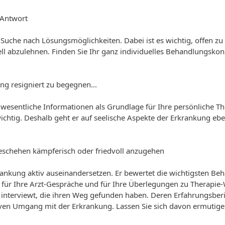
e Antwort
uche nach Lösungsmöglichkeiten. Dabei ist es wichtig, offen zu 
iell abzulehnen. Finden Sie Ihr ganz individuelles Behandlungskon
g resigniert zu begegnen...
r wesentliche Informationen als Grundlage für Ihre persönliche 
chtig. Deshalb geht er auf seelische Aspekte der Erkrankung eb
as Geschehen kämpferisch oder friedvoll anzugehen
rkrankung aktiv auseinandersetzen. Er bewertet die wichtigsten 
is für Ihre Arzt-Gespräche und für Ihre Überlegungen zu Therapie
 interviewt, die ihren Weg gefunden haben. Deren Erfahrungsberi
tiven Umgang mit der Erkrankung. Lassen Sie sich davon ermutig