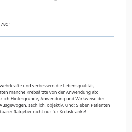
07851
e
ehrkräfte und verbessern die Lebensqualität,
h raten manche Krebsärzte von der Anwendung ab;
ührlich Hintergründe, Anwendung und Wirkweise der
 Ausgewogen, sachlich, objektiv. Und: Sieben Patienten
htbarer Ratgeber nicht nur für Krebskranke!