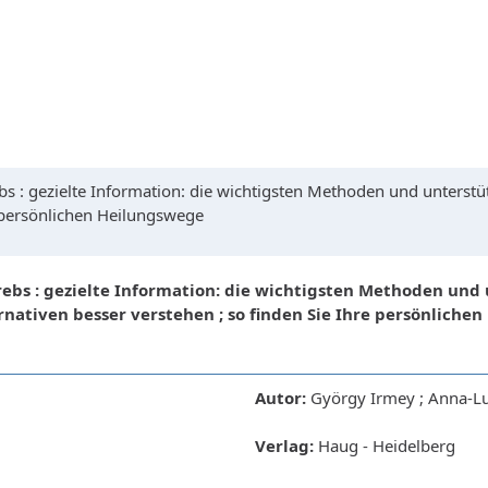
 : gezielte Information: die wichtigsten Methoden und unterst
e persönlichen Heilungswege
bs : gezielte Information: die wichtigsten Methoden un
ernativen besser verstehen ; so finden Sie Ihre persönliche
Autor:
György Irmey ; Anna-Lui
Verlag:
Haug - Heidelberg