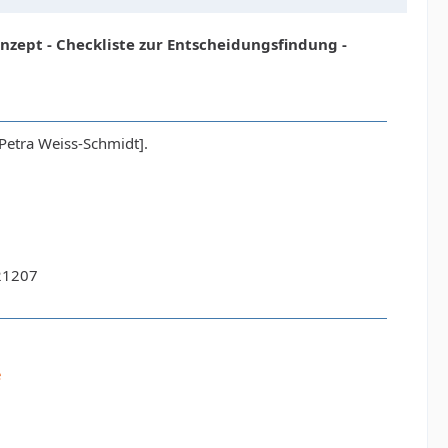
nzept - Checkliste zur Entscheidungsfindung -
Petra Weiss-Schmidt].
21207
e