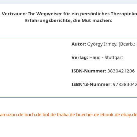
 Vertrauen: Ihr Wegweiser für ein persönliches Therapieko
Erfahrungsberichte, die Mut machen:
Autor:
György Irmey. [Bearb.: 
Verlag:
Haug - Stuttgart
ISBN-Nummer:
3830421206
ISBN13-Nummer:
97838304
amazon.de
buch.de
bol.de
thalia.de
buecher.de
ebook.de
ebay.d