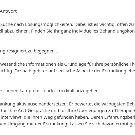
e Antwort
uche nach Lösungsmöglichkeiten. Dabei ist es wichtig, offen zu 
iell abzulehnen. Finden Sie Ihr ganz individuelles Behandlungskon
g resigniert zu begegnen...
r wesentliche Informationen als Grundlage für Ihre persönliche 
chtig. Deshalb geht er auf seelische Aspekte der Erkrankung eb
as Geschehen kämpferisch oder friedvoll anzugehen
rkrankung aktiv auseinandersetzen. Er bewertet die wichtigsten 
is für Ihre Arzt-Gespräche und für Ihre Überlegungen zu Therapie
 interviewt, die ihren Weg gefunden haben. Deren Erfahrungsberi
tiven Umgang mit der Erkrankung. Lassen Sie sich davon ermutig