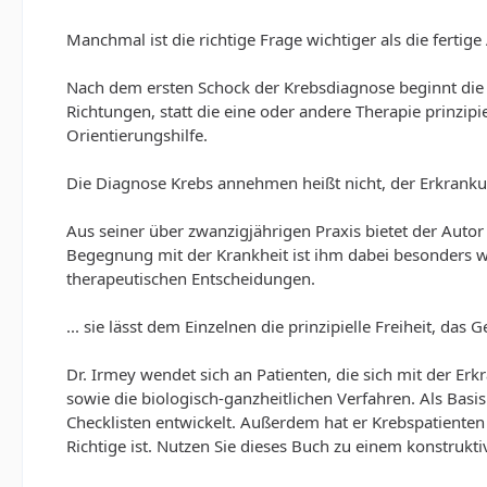
Manchmal ist die richtige Frage wichtiger als die fertig
Nach dem ersten Schock der Krebsdiagnose beginnt die S
Richtungen, statt die eine oder andere Therapie prinzip
Orientierungshilfe.
Die Diagnose Krebs annehmen heißt nicht, der Erkrankun
Aus seiner über zwanzigjährigen Praxis bietet der Auto
Begegnung mit der Krankheit ist ihm dabei besonders wi
therapeutischen Entscheidungen.
... sie lässt dem Einzelnen die prinzipielle Freiheit, d
Dr. Irmey wendet sich an Patienten, die sich mit der E
sowie die biologisch-ganzheitlichen Verfahren. Als Bas
Checklisten entwickelt. Außerdem hat er Krebspatienten
Richtige ist. Nutzen Sie dieses Buch zu einem konstruk