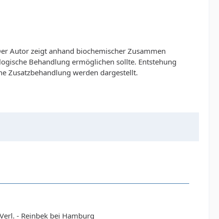
. Der Autor zeigt anhand biochemischer Zusammen
logische Behandlung ermöglichen sollte. Entstehung
he Zusatzbehandlung werden dargestellt.
erl. - Reinbek bei Hamburg