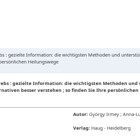
 : gezielte Information: die wichtigsten Methoden und unterst
e persönlichen Heilungswege
bs : gezielte Information: die wichtigsten Methoden un
ernativen besser verstehen ; so finden Sie Ihre persönliche
Autor:
György Irmey ; Anna-Lui
Verlag:
Haug - Heidelberg