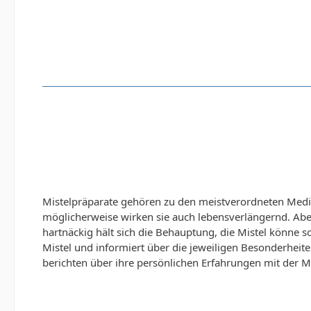
Mistelpräparate gehören zu den meistverordneten Medik
möglicherweise wirken sie auch lebensverlängernd. Aber
hartnäckig hält sich die Behauptung, die Mistel könne
Mistel und informiert über die jeweiligen Besonderheite
berichten über ihre persönlichen Erfahrungen mit der Mis