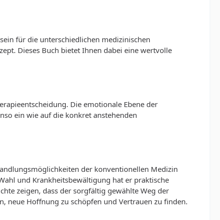
sein für die unterschiedlichen medizinischen
zept. Dieses Buch bietet Ihnen dabei eine wertvolle
Therapieentscheidung. Die emotionale Ebene der
enso ein wie auf die konkret anstehenden
Behandlungsmöglichkeiten der konventionellen Medizin
-Wahl und Krankheitsbewältigung hat er praktische
chte zeigen, dass der sorgfältig gewählte Weg der
en, neue Hoffnung zu schöpfen und Vertrauen zu finden.