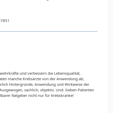
07851
e
ehrkräfte und verbessern die Lebensqualität,
h raten manche Krebsärzte von der Anwendung ab;
ührlich Hintergründe, Anwendung und Wirkweise der
 Ausgewogen, sachlich, objektiv. Und: Sieben Patienten
htbarer Ratgeber nicht nur für Krebskranke!