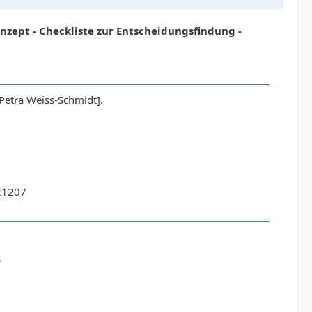
nzept - Checkliste zur Entscheidungsfindung -
Petra Weiss-Schmidt].
21207
e