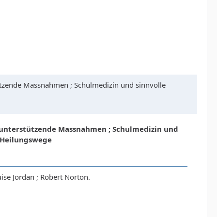
ützende Massnahmen ; Schulmedizin und sinnvolle
d unterstützende Massnahmen ; Schulmedizin und
n Heilungswege
se Jordan ; Robert Norton.