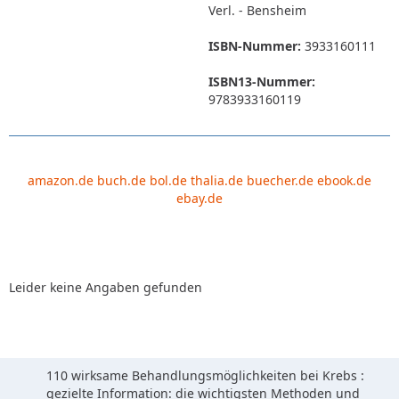
Verl. - Bensheim
ISBN-Nummer:
3933160111
ISBN13-Nummer:
9783933160119
amazon.de
buch.de
bol.de
thalia.de
buecher.de
ebook.de
ebay.de
Leider keine Angaben gefunden
110 wirksame Behandlungsmöglichkeiten bei Krebs :
gezielte Information: die wichtigsten Methoden und