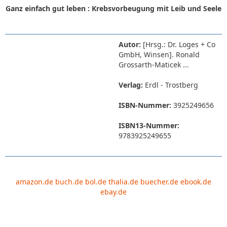
Ganz einfach gut leben : Krebsvorbeugung mit Leib und Seele
Autor:
[Hrsg.: Dr. Loges + Co
GmbH, Winsen]. Ronald
Grossarth-Maticek ...
Verlag:
Erdl - Trostberg
ISBN-Nummer:
3925249656
ISBN13-Nummer:
9783925249655
amazon.de
buch.de
bol.de
thalia.de
buecher.de
ebook.de
ebay.de