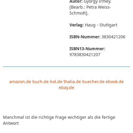
Autor:
György Irmey.
[Bearb.: Petra Weiss-
Schmidt].
Verlag:
Haug - Stuttgart
ISBN-Nummer:
3830421206
ISBN13-Nummer:
9783830421207
amazon.de
buch.de
bol.de
thalia.de
buecher.de
ebook.de
ebay.de
Manchmal ist die richtige Frage wichtiger als die fertige
Antwort