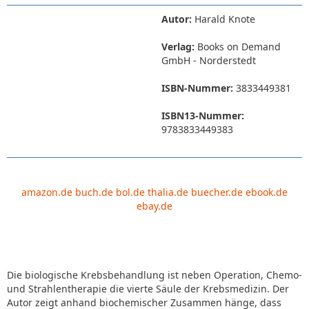
Autor:
Harald Knote
Verlag:
Books on Demand
GmbH - Norderstedt
ISBN-Nummer:
3833449381
ISBN13-Nummer:
9783833449383
amazon.de
buch.de
bol.de
thalia.de
buecher.de
ebook.de
ebay.de
Die biologische Krebsbehandlung ist neben Operation, Chemo-
und Strahlentherapie die vierte Säule der Krebsmedizin. Der
Autor zeigt anhand biochemischer Zusammen hänge, dass