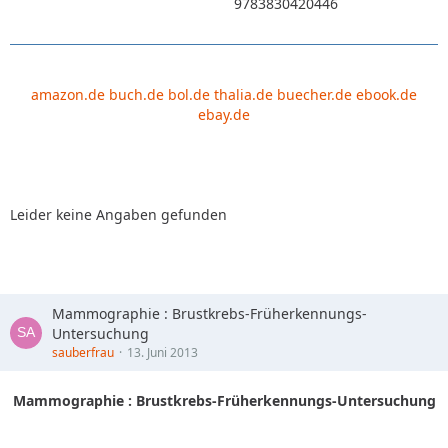
9783830420446
amazon.de
buch.de
bol.de
thalia.de
buecher.de
ebook.de
ebay.de
Leider keine Angaben gefunden
Mammographie : Brustkrebs-Früherkennungs-
Untersuchung
sauberfrau
13. Juni 2013
Mammographie : Brustkrebs-Früherkennungs-Untersuchung