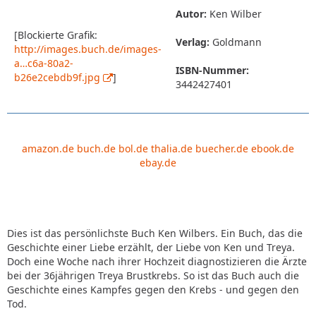
Autor:
Ken Wilber
[Blockierte Grafik:
Verlag:
Goldmann
http://images.buch.de/images-
a…c6a-80a2-
ISBN-Nummer:
b26e2cebdb9f.jpg
]
3442427401
amazon.de
buch.de
bol.de
thalia.de
buecher.de
ebook.de
ebay.de
Dies ist das persönlichste Buch Ken Wilbers. Ein Buch, das die
Geschichte einer Liebe erzählt, der Liebe von Ken und Treya.
Doch eine Woche nach ihrer Hochzeit diagnostizieren die Ärzte
bei der 36jährigen Treya Brustkrebs. So ist das Buch auch die
Geschichte eines Kampfes gegen den Krebs - und gegen den
Tod.