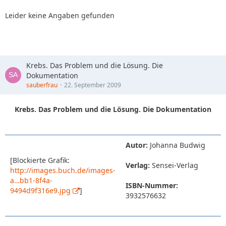
Leider keine Angaben gefunden
Krebs. Das Problem und die Lösung. Die
Dokumentation
sauberfrau
22. September 2009
Krebs. Das Problem und die Lösung. Die Dokumentation
Autor:
Johanna Budwig
[Blockierte Grafik:
Verlag:
Sensei-Verlag
http://images.buch.de/images-
a…bb1-8f4a-
ISBN-Nummer:
9494d9f316e9.jpg
]
3932576632