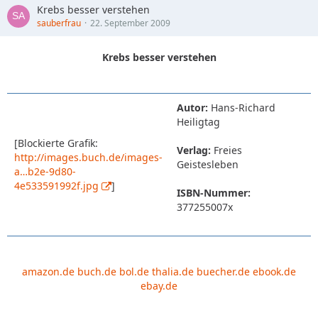
Krebs besser verstehen
sauberfrau
22. September 2009
Krebs besser verstehen
Autor:
Hans-Richard
Heiligtag
[Blockierte Grafik:
Verlag:
Freies
http://images.buch.de/images-
Geistesleben
a…b2e-9d80-
4e533591992f.jpg
]
ISBN-Nummer:
377255007x
amazon.de
buch.de
bol.de
thalia.de
buecher.de
ebook.de
ebay.de