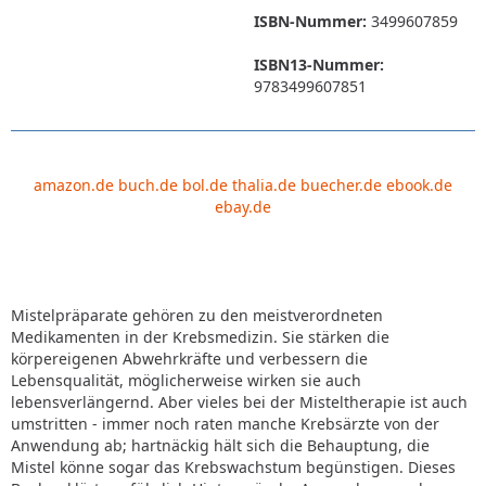
ISBN-Nummer:
3499607859
ISBN13-Nummer:
9783499607851
amazon.de
buch.de
bol.de
thalia.de
buecher.de
ebook.de
ebay.de
Mistelpräparate gehören zu den meistverordneten
Medikamenten in der Krebsmedizin. Sie stärken die
körpereigenen Abwehrkräfte und verbessern die
Lebensqualität, möglicherweise wirken sie auch
lebensverlängernd. Aber vieles bei der Misteltherapie ist auch
umstritten - immer noch raten manche Krebsärzte von der
Anwendung ab; hartnäckig hält sich die Behauptung, die
Mistel könne sogar das Krebswachstum begünstigen. Dieses