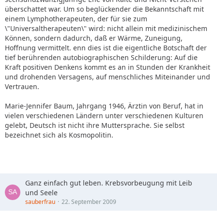
überschattet war. Um so beglückender die Bekanntschaft mit
einem Lymphotherapeuten, der für sie zum
\"Universaltherapeuten\" wird: nicht allein mit medizinischem
Können, sondern dadurch, daß er Wärme, Zuneigung,
Hoffnung vermittelt. enn dies ist die eigentliche Botschaft der
tief berührenden autobiographischen Schilderung: Auf die
Kraft positiven Denkens kommt es an in Stunden der Krankheit
und drohenden Versagens, auf menschliches Miteinander und
Vertrauen.
Marie-Jennifer Baum, Jahrgang 1946, Ärztin von Beruf, hat in
vielen verschiedenen Ländern unter verschiedenen Kulturen
gelebt, Deutsch ist nicht ihre Muttersprache. Sie selbst
bezeichnet sich als Kosmopolitin.
Ganz einfach gut leben. Krebsvorbeugung mit Leib
und Seele
sauberfrau
22. September 2009