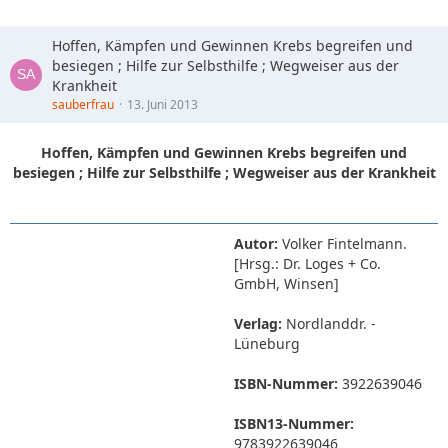
Hoffen, Kämpfen und Gewinnen Krebs begreifen und
besiegen ; Hilfe zur Selbsthilfe ; Wegweiser aus der
Krankheit
sauberfrau
13. Juni 2013
Hoffen, Kämpfen und Gewinnen Krebs begreifen und
besiegen ; Hilfe zur Selbsthilfe ; Wegweiser aus der Krankheit
Autor:
Volker Fintelmann.
[Hrsg.: Dr. Loges + Co.
GmbH, Winsen]
Verlag:
Nordlanddr. -
Lüneburg
ISBN-Nummer:
3922639046
ISBN13-Nummer:
9783922639046