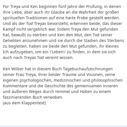
Für Treya und Ken beginnen fünf Jahre der Prüfung, in denen
ihre Liebe, aber auch ihr Glaube an die Wahrheit der großen
spirituellen Traditionen auf eine harte Probe gestellt werden.
Und als der Tod Treyas bevorsteht, erkennen beide, das dieser
Kampf nicht vergeblich war. Indem Treya den Mut gefunden
hat, bewußt zu sterben und Ken den Mut, den Tod seiner
Geliebten anzunehmen und sie durch die Stadien des Sterbens
zu begleiten, haben sie beide den Mut gefunden, ihr kleines
Ich aufzugeben, um ein \'Leben\' zu finden, in dem sie sich
auch nach Treyas Tod vereint wissen.
Ken Wilber hat in diesem Buch Tagebuchaufzeichnungen
seiner Frau Treya, ihrer beider Träume und Visionen, seine
eigenen psychologischen, medizinischen und philosophischen
Kommentare und die Geschichte des gemeinsamen inneren
und äußeren Weges durch Himmel und Höllen zu einem
faszinierenden Buch verwoben.
(aus dem Klappentext)