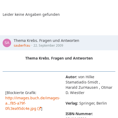
Leider keine Angaben gefunden
Thema Krebs. Fragen und Antworten
sauberfrau
22. September 2009
Thema Krebs. Fragen und Antworten
Autor:
von Hilke
Stamatiadis-Smidt ,
Harald ZurHausen , Otmar
[Blockierte Grafik:
D. Wiestler
http://images.buch.de/images-
a…f85-a79f-
Verlag:
Springer, Berlin
0fc3ea95dc4e.jpg
]
ISBN-Nummer: