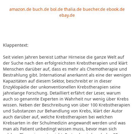
amazon.de
buch.de
bol.de
thalia.de
buecher.de
ebook.de
ebay.de
Klappentext:
Seit vielen Jahren bereist Lothar Hirneise die ganze Welt auf
der Suche nach den erfolgreichsten Krebstherapien und klärt
Menschen darüber auf, dass es mehr als Chemotherapie und
Bestrahlung gibt. International anerkannt als eine der wenigen
Kapazitäten auf diesem Sektor, beschreibt er in dieser
Enzyklopädie der unkonventionellen Krebstherapien seine
jahrelange Forschung. Detailliert erfährt der Leser, warum
auch so genannte Experten in Wahrheit nur wenig über Krebs
wissen. Neben der Beschreibung von über 100 Krebstherapien
und Substanzen zur Behandlung von Krebs, klärt der Autor
auch darüber auf, welche Krebstherapien bei welchen
Krebsarten in der Schulmedizin angewandt werden und was
man als Patient unbedingt wissen muss, bevor man sich