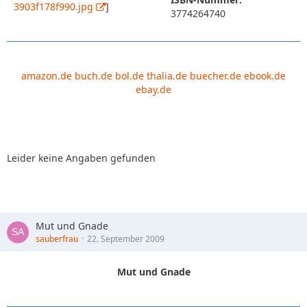
3903f178f990.jpg
]
3774264740
amazon.de
buch.de
bol.de
thalia.de
buecher.de
ebook.de
ebay.de
Leider keine Angaben gefunden
Mut und Gnade
sauberfrau
22. September 2009
Mut und Gnade