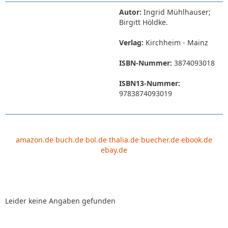
Autor:
Ingrid Mühlhauser;
Birgitt Höldke.
Verlag:
Kirchheim - Mainz
ISBN-Nummer:
3874093018
ISBN13-Nummer:
9783874093019
amazon.de
buch.de
bol.de
thalia.de
buecher.de
ebook.de
ebay.de
Leider keine Angaben gefunden