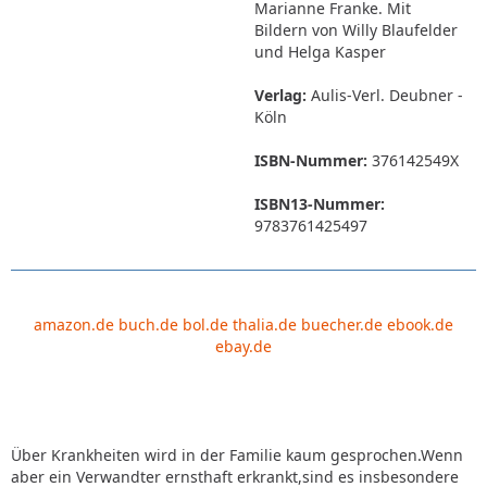
Marianne Franke. Mit
Bildern von Willy Blaufelder
und Helga Kasper
Verlag:
Aulis-Verl. Deubner -
Köln
ISBN-Nummer:
376142549X
ISBN13-Nummer:
9783761425497
amazon.de
buch.de
bol.de
thalia.de
buecher.de
ebook.de
ebay.de
Über Krankheiten wird in der Familie kaum gesprochen.Wenn
aber ein Verwandter ernsthaft erkrankt,sind es insbesondere