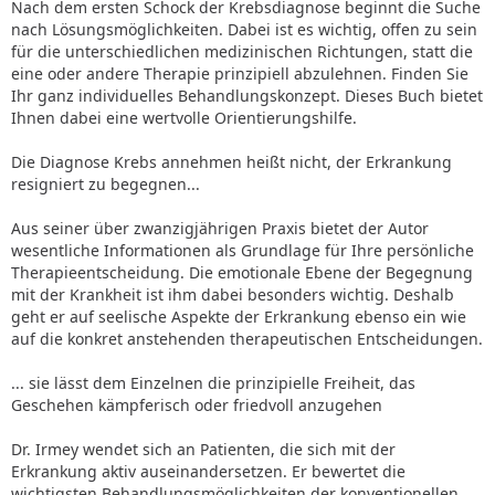
Nach dem ersten Schock der Krebsdiagnose beginnt die Suche
nach Lösungsmöglichkeiten. Dabei ist es wichtig, offen zu sein
für die unterschiedlichen medizinischen Richtungen, statt die
eine oder andere Therapie prinzipiell abzulehnen. Finden Sie
Ihr ganz individuelles Behandlungskonzept. Dieses Buch bietet
Ihnen dabei eine wertvolle Orientierungshilfe.
Die Diagnose Krebs annehmen heißt nicht, der Erkrankung
resigniert zu begegnen...
Aus seiner über zwanzigjährigen Praxis bietet der Autor
wesentliche Informationen als Grundlage für Ihre persönliche
Therapieentscheidung. Die emotionale Ebene der Begegnung
mit der Krankheit ist ihm dabei besonders wichtig. Deshalb
geht er auf seelische Aspekte der Erkrankung ebenso ein wie
auf die konkret anstehenden therapeutischen Entscheidungen.
... sie lässt dem Einzelnen die prinzipielle Freiheit, das
Geschehen kämpferisch oder friedvoll anzugehen
Dr. Irmey wendet sich an Patienten, die sich mit der
Erkrankung aktiv auseinandersetzen. Er bewertet die
wichtigsten Behandlungsmöglichkeiten der konventionellen