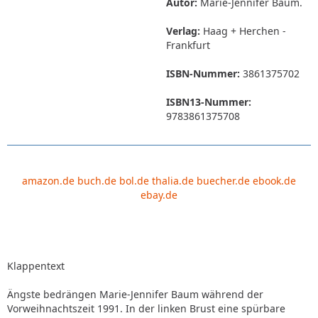
Autor:
Marie-Jennifer Baum.
Verlag:
Haag + Herchen -
Frankfurt
ISBN-Nummer:
3861375702
ISBN13-Nummer:
9783861375708
amazon.de
buch.de
bol.de
thalia.de
buecher.de
ebook.de
ebay.de
Klappentext
Ängste bedrängen Marie-Jennifer Baum während der
Vorweihnachtszeit 1991. In der linken Brust eine spürbare