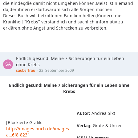
die Kinder,die damit nicht umgehen können.Meist ist niemand
da,der ihnen erklärt,warum sich alle Sorgen machen.
Dieses Buch will betroffenen Familien helfen,Kindern die
Krankheit "Krebs" verständlich und sachlich informativ zu
erklären,ohne Angst und Schrecken zu verbreiten.
Endlich gesund! Meine 7 Sicherungen für ein Leben
ohne Krebs
sauberfrau
22. September 2009
Endlich gesund! Meine 7 Sicherungen für ein Leben ohne
Krebs
Autor:
Andrea Sixt
[Blockierte Grafik:
Verlag:
Gräfe & Unzer
http://images.buch.de/images-
a…6f8-823f-
ISBN-Nummer: