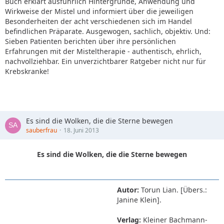
Buch erklärt ausführlich Hintergründe, Anwendung und
Wirkweise der Mistel und informiert über die jeweiligen
Besonderheiten der acht verschiedenen sich im Handel
befindlichen Präparate. Ausgewogen, sachlich, objektiv. Und:
Sieben Patienten berichten über ihre persönlichen
Erfahrungen mit der Misteltherapie - authentisch, ehrlich,
nachvollziehbar. Ein unverzichtbarer Ratgeber nicht nur für
Krebskranke!
Es sind die Wolken, die die Sterne bewegen
sauberfrau
18. Juni 2013
Es sind die Wolken, die die Sterne bewegen
Autor:
Torun Lian. [Übers.:
Janine Klein].
Verlag:
Kleiner Bachmann-