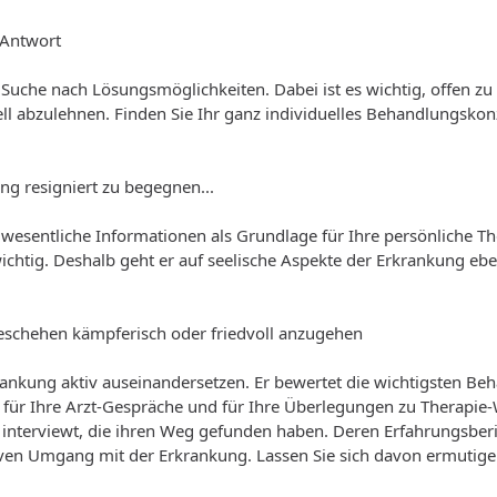
e Antwort
uche nach Lösungsmöglichkeiten. Dabei ist es wichtig, offen zu 
iell abzulehnen. Finden Sie Ihr ganz individuelles Behandlungskon
g resigniert zu begegnen...
r wesentliche Informationen als Grundlage für Ihre persönliche 
chtig. Deshalb geht er auf seelische Aspekte der Erkrankung eb
as Geschehen kämpferisch oder friedvoll anzugehen
rkrankung aktiv auseinandersetzen. Er bewertet die wichtigsten 
is für Ihre Arzt-Gespräche und für Ihre Überlegungen zu Therapie
 interviewt, die ihren Weg gefunden haben. Deren Erfahrungsberi
tiven Umgang mit der Erkrankung. Lassen Sie sich davon ermutig