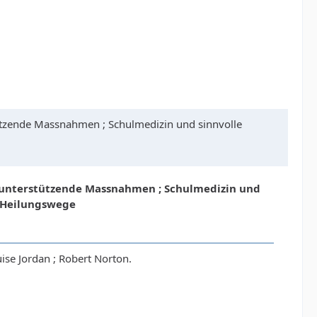
ützende Massnahmen ; Schulmedizin und sinnvolle
d unterstützende Massnahmen ; Schulmedizin und
n Heilungswege
se Jordan ; Robert Norton.