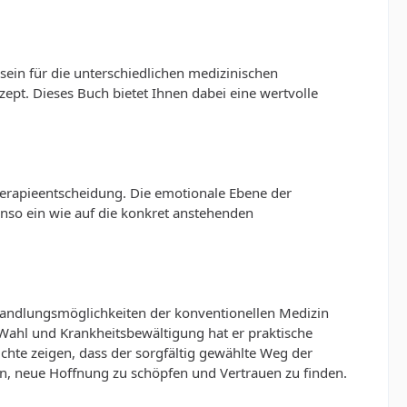
sein für die unterschiedlichen medizinischen
zept. Dieses Buch bietet Ihnen dabei eine wertvolle
Therapieentscheidung. Die emotionale Ebene der
enso ein wie auf die konkret anstehenden
Behandlungsmöglichkeiten der konventionellen Medizin
-Wahl und Krankheitsbewältigung hat er praktische
chte zeigen, dass der sorgfältig gewählte Weg der
en, neue Hoffnung zu schöpfen und Vertrauen zu finden.