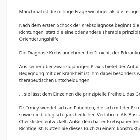
Manchmal ist die richtige Frage wichtiger als die fertig
Nach dem ersten Schock der Krebsdiagnose beginnt die S
Richtungen, statt die eine oder andere Therapie prinzip
Orientierungshilfe.
Die Diagnose Krebs annehmen heißt nicht, der Erkrankun
Aus seiner über zwanzigjährigen Praxis bietet der Auto
Begegnung mit der Krankheit ist ihm dabei besonders wi
therapeutischen Entscheidungen.
... sie lässt dem Einzelnen die prinzipielle Freiheit, d
Dr. Irmey wendet sich an Patienten, die sich mit der E
sowie die biologisch-ganzheitlichen Verfahren. Als Bas
Checklisten entwickelt. Außerdem hat er Krebspatienten
Richtige ist. Nutzen Sie dieses Buch zu einem konstruk