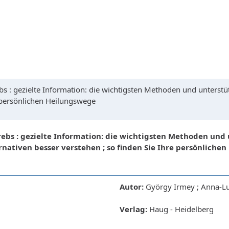
 : gezielte Information: die wichtigsten Methoden und unterst
e persönlichen Heilungswege
bs : gezielte Information: die wichtigsten Methoden un
ernativen besser verstehen ; so finden Sie Ihre persönliche
Autor:
György Irmey ; Anna-Lui
Verlag:
Haug - Heidelberg