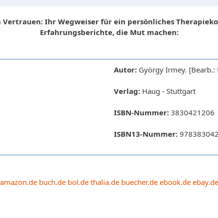
 Vertrauen: Ihr Wegweiser für ein persönliches Therapieko
Erfahrungsberichte, die Mut machen:
Autor:
György Irmey. [Bearb.: 
Verlag:
Haug - Stuttgart
ISBN-Nummer:
3830421206
ISBN13-Nummer:
97838304
amazon.de
buch.de
bol.de
thalia.de
buecher.de
ebook.de
ebay.d