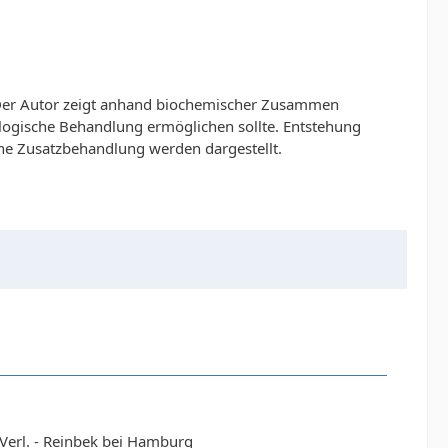
. Der Autor zeigt anhand biochemischer Zusammen
logische Behandlung ermöglichen sollte. Entstehung
he Zusatzbehandlung werden dargestellt.
erl. - Reinbek bei Hamburg