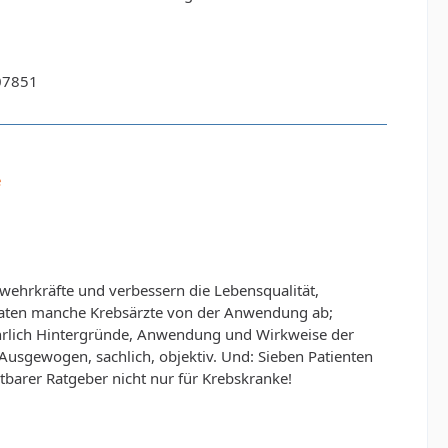
07851
e
ehrkräfte und verbessern die Lebensqualität,
h raten manche Krebsärzte von der Anwendung ab;
ührlich Hintergründe, Anwendung und Wirkweise der
 Ausgewogen, sachlich, objektiv. Und: Sieben Patienten
htbarer Ratgeber nicht nur für Krebskranke!