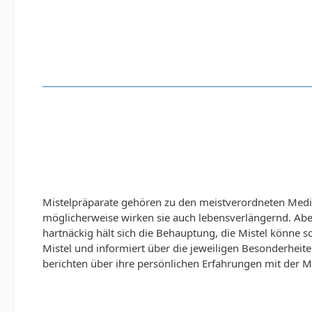
Mistelpräparate gehören zu den meistverordneten Medik
möglicherweise wirken sie auch lebensverlängernd. Aber
hartnäckig hält sich die Behauptung, die Mistel könne
Mistel und informiert über die jeweiligen Besonderheite
berichten über ihre persönlichen Erfahrungen mit der Mis