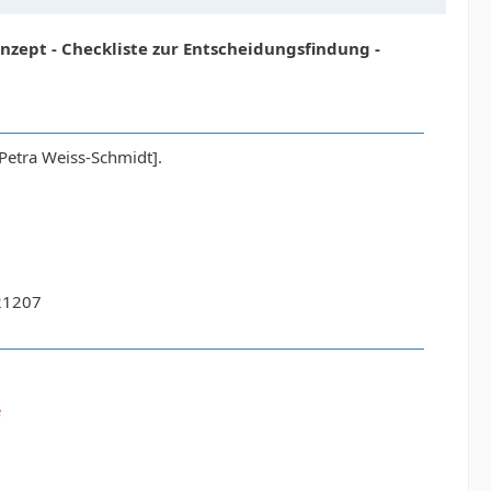
nzept - Checkliste zur Entscheidungsfindung -
Petra Weiss-Schmidt].
21207
e