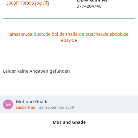
3903f178f990.jpg
]
3774264740
amazon.de
buch.de
bol.de
thalia.de
buecher.de
ebook.de
ebay.de
Leider keine Angaben gefunden
Mut und Gnade
sauberfrau
22. September 2009
Mut und Gnade