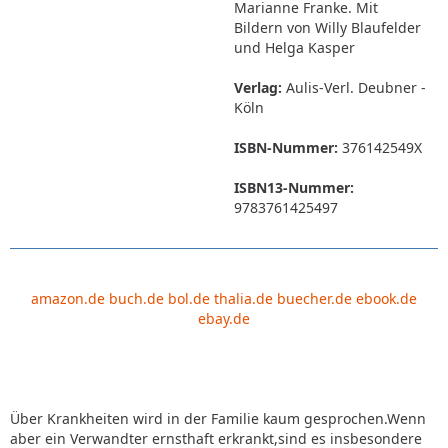
Marianne Franke. Mit
Bildern von Willy Blaufelder
und Helga Kasper
Verlag:
Aulis-Verl. Deubner -
Köln
ISBN-Nummer:
376142549X
ISBN13-Nummer:
9783761425497
amazon.de
buch.de
bol.de
thalia.de
buecher.de
ebook.de
ebay.de
Über Krankheiten wird in der Familie kaum gesprochen.Wenn
aber ein Verwandter ernsthaft erkrankt,sind es insbesondere