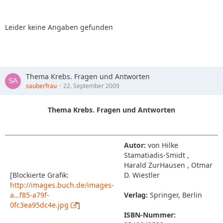
Leider keine Angaben gefunden
Thema Krebs. Fragen und Antworten
sauberfrau
22. September 2009
Thema Krebs. Fragen und Antworten
Autor:
von Hilke
Stamatiadis-Smidt ,
Harald ZurHausen , Otmar
[Blockierte Grafik:
D. Wiestler
http://images.buch.de/images-
a…f85-a79f-
Verlag:
Springer, Berlin
0fc3ea95dc4e.jpg
]
ISBN-Nummer: