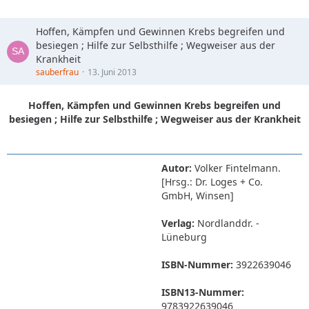
Hoffen, Kämpfen und Gewinnen Krebs begreifen und
besiegen ; Hilfe zur Selbsthilfe ; Wegweiser aus der
Krankheit
sauberfrau
13. Juni 2013
Hoffen, Kämpfen und Gewinnen Krebs begreifen und
besiegen ; Hilfe zur Selbsthilfe ; Wegweiser aus der Krankheit
Autor:
Volker Fintelmann.
[Hrsg.: Dr. Loges + Co.
GmbH, Winsen]
Verlag:
Nordlanddr. -
Lüneburg
ISBN-Nummer:
3922639046
ISBN13-Nummer:
9783922639046