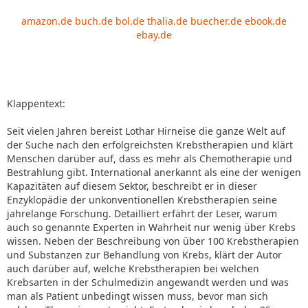
amazon.de
buch.de
bol.de
thalia.de
buecher.de
ebook.de
ebay.de
Klappentext:
Seit vielen Jahren bereist Lothar Hirneise die ganze Welt auf
der Suche nach den erfolgreichsten Krebstherapien und klärt
Menschen darüber auf, dass es mehr als Chemotherapie und
Bestrahlung gibt. International anerkannt als eine der wenigen
Kapazitäten auf diesem Sektor, beschreibt er in dieser
Enzyklopädie der unkonventionellen Krebstherapien seine
jahrelange Forschung. Detailliert erfährt der Leser, warum
auch so genannte Experten in Wahrheit nur wenig über Krebs
wissen. Neben der Beschreibung von über 100 Krebstherapien
und Substanzen zur Behandlung von Krebs, klärt der Autor
auch darüber auf, welche Krebstherapien bei welchen
Krebsarten in der Schulmedizin angewandt werden und was
man als Patient unbedingt wissen muss, bevor man sich