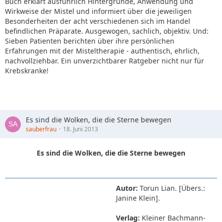
Buch erklärt ausführlich Hintergründe, Anwendung und
Wirkweise der Mistel und informiert über die jeweiligen
Besonderheiten der acht verschiedenen sich im Handel
befindlichen Präparate. Ausgewogen, sachlich, objektiv. Und:
Sieben Patienten berichten über ihre persönlichen
Erfahrungen mit der Misteltherapie - authentisch, ehrlich,
nachvollziehbar. Ein unverzichtbarer Ratgeber nicht nur für
Krebskranke!
Es sind die Wolken, die die Sterne bewegen
sauberfrau
18. Juni 2013
Es sind die Wolken, die die Sterne bewegen
Autor:
Torun Lian. [Übers.:
Janine Klein].
Verlag:
Kleiner Bachmann-