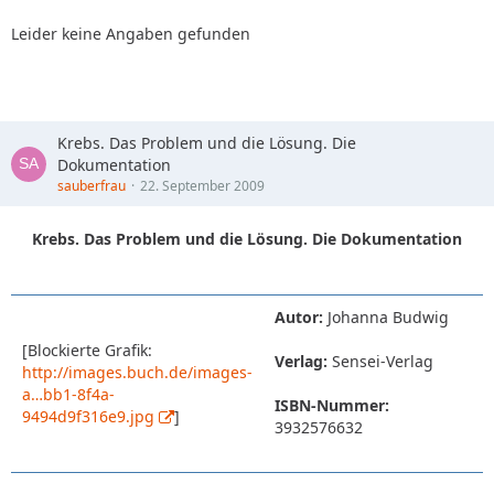
Leider keine Angaben gefunden
Krebs. Das Problem und die Lösung. Die
Dokumentation
sauberfrau
22. September 2009
Krebs. Das Problem und die Lösung. Die Dokumentation
Autor:
Johanna Budwig
[Blockierte Grafik:
Verlag:
Sensei-Verlag
http://images.buch.de/images-
a…bb1-8f4a-
ISBN-Nummer:
9494d9f316e9.jpg
]
3932576632