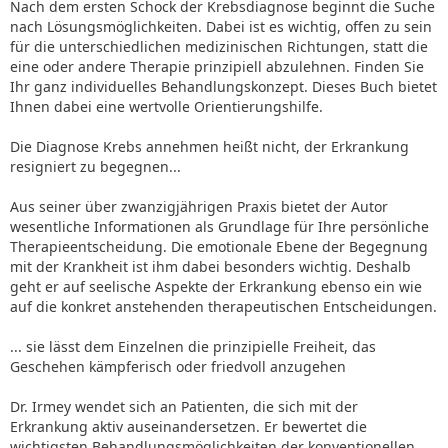
Nach dem ersten Schock der Krebsdiagnose beginnt die Suche
nach Lösungsmöglichkeiten. Dabei ist es wichtig, offen zu sein
für die unterschiedlichen medizinischen Richtungen, statt die
eine oder andere Therapie prinzipiell abzulehnen. Finden Sie
Ihr ganz individuelles Behandlungskonzept. Dieses Buch bietet
Ihnen dabei eine wertvolle Orientierungshilfe.
Die Diagnose Krebs annehmen heißt nicht, der Erkrankung
resigniert zu begegnen...
Aus seiner über zwanzigjährigen Praxis bietet der Autor
wesentliche Informationen als Grundlage für Ihre persönliche
Therapieentscheidung. Die emotionale Ebene der Begegnung
mit der Krankheit ist ihm dabei besonders wichtig. Deshalb
geht er auf seelische Aspekte der Erkrankung ebenso ein wie
auf die konkret anstehenden therapeutischen Entscheidungen.
... sie lässt dem Einzelnen die prinzipielle Freiheit, das
Geschehen kämpferisch oder friedvoll anzugehen
Dr. Irmey wendet sich an Patienten, die sich mit der
Erkrankung aktiv auseinandersetzen. Er bewertet die
wichtigsten Behandlungsmöglichkeiten der konventionellen