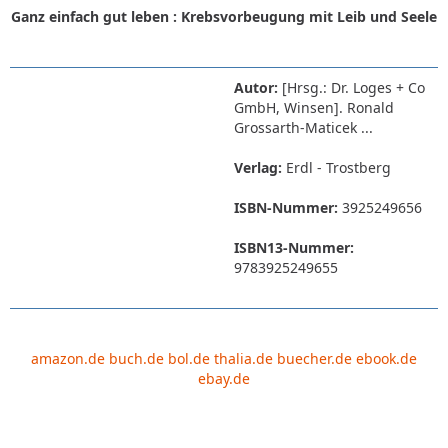
Ganz einfach gut leben : Krebsvorbeugung mit Leib und Seele
Autor:
[Hrsg.: Dr. Loges + Co
GmbH, Winsen]. Ronald
Grossarth-Maticek ...
Verlag:
Erdl - Trostberg
ISBN-Nummer:
3925249656
ISBN13-Nummer:
9783925249655
amazon.de
buch.de
bol.de
thalia.de
buecher.de
ebook.de
ebay.de