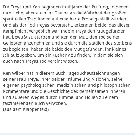
Für Treya und Ken beginnen fünf Jahre der Prüfung, in denen
ihre Liebe, aber auch ihr Glaube an die Wahrheit der großen
spirituellen Traditionen auf eine harte Probe gestellt werden.
Und als der Tod Treyas bevorsteht, erkennen beide, das dieser
Kampf nicht vergeblich war. Indem Treya den Mut gefunden
hat, bewußt zu sterben und Ken den Mut, den Tod seiner
Geliebten anzunehmen und sie durch die Stadien des Sterbens
zu begleiten, haben sie beide den Mut gefunden, ihr kleines
Ich aufzugeben, um ein \'Leben\' zu finden, in dem sie sich
auch nach Treyas Tod vereint wissen.
Ken Wilber hat in diesem Buch Tagebuchaufzeichnungen
seiner Frau Treya, ihrer beider Träume und Visionen, seine
eigenen psychologischen, medizinischen und philosophischen
Kommentare und die Geschichte des gemeinsamen inneren
und äußeren Weges durch Himmel und Höllen zu einem
faszinierenden Buch verwoben.
(aus dem Klappentext)