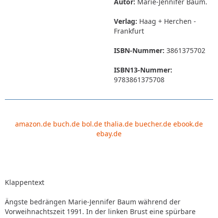
Autor:
Marie-Jennifer Baum.
Verlag:
Haag + Herchen -
Frankfurt
ISBN-Nummer:
3861375702
ISBN13-Nummer:
9783861375708
amazon.de
buch.de
bol.de
thalia.de
buecher.de
ebook.de
ebay.de
Klappentext
Ängste bedrängen Marie-Jennifer Baum während der
Vorweihnachtszeit 1991. In der linken Brust eine spürbare