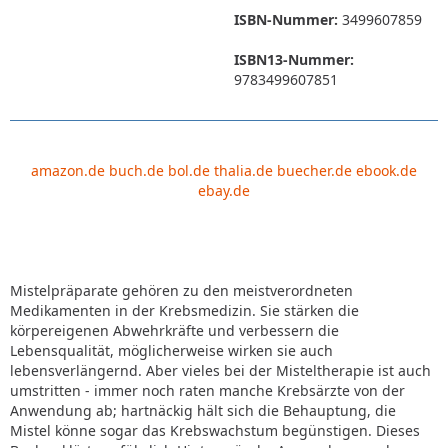
ISBN-Nummer:
3499607859
ISBN13-Nummer:
9783499607851
amazon.de
buch.de
bol.de
thalia.de
buecher.de
ebook.de
ebay.de
Mistelpräparate gehören zu den meistverordneten
Medikamenten in der Krebsmedizin. Sie stärken die
körpereigenen Abwehrkräfte und verbessern die
Lebensqualität, möglicherweise wirken sie auch
lebensverlängernd. Aber vieles bei der Misteltherapie ist auch
umstritten - immer noch raten manche Krebsärzte von der
Anwendung ab; hartnäckig hält sich die Behauptung, die
Mistel könne sogar das Krebswachstum begünstigen. Dieses