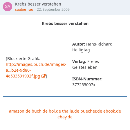
Krebs besser verstehen
sauberfrau
22. September 2009
Krebs besser verstehen
Autor:
Hans-Richard
Heiligtag
[Blockierte Grafik:
Verlag:
Freies
http://images.buch.de/images-
Geistesleben
a…b2e-9d80-
4e533591992f.jpg
]
ISBN-Nummer:
377255007x
amazon.de
buch.de
bol.de
thalia.de
buecher.de
ebook.de
ebay.de