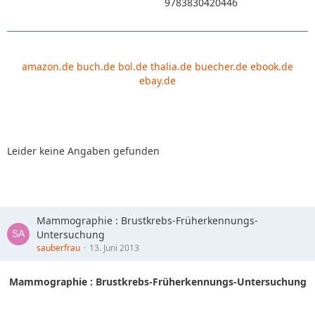
9783830420446
amazon.de
buch.de
bol.de
thalia.de
buecher.de
ebook.de
ebay.de
Leider keine Angaben gefunden
Mammographie : Brustkrebs-Früherkennungs-
Untersuchung
sauberfrau
13. Juni 2013
Mammographie : Brustkrebs-Früherkennungs-Untersuchung