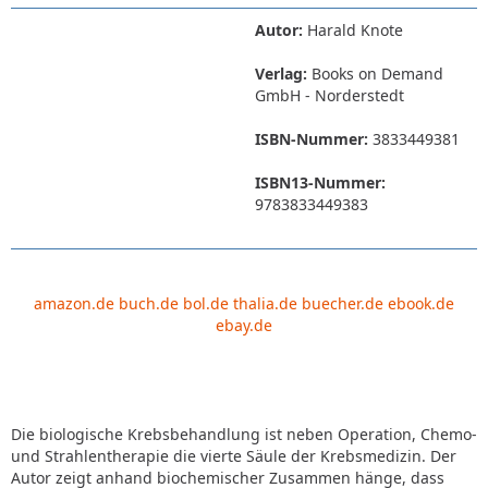
Autor:
Harald Knote
Verlag:
Books on Demand
GmbH - Norderstedt
ISBN-Nummer:
3833449381
ISBN13-Nummer:
9783833449383
amazon.de
buch.de
bol.de
thalia.de
buecher.de
ebook.de
ebay.de
Die biologische Krebsbehandlung ist neben Operation, Chemo-
und Strahlentherapie die vierte Säule der Krebsmedizin. Der
Autor zeigt anhand biochemischer Zusammen hänge, dass