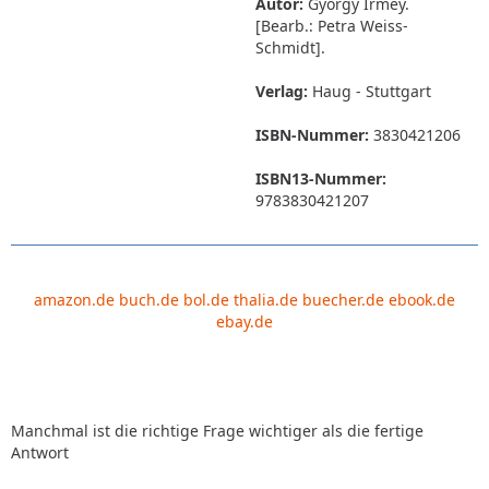
Autor:
György Irmey.
[Bearb.: Petra Weiss-
Schmidt].
Verlag:
Haug - Stuttgart
ISBN-Nummer:
3830421206
ISBN13-Nummer:
9783830421207
amazon.de
buch.de
bol.de
thalia.de
buecher.de
ebook.de
ebay.de
Manchmal ist die richtige Frage wichtiger als die fertige
Antwort