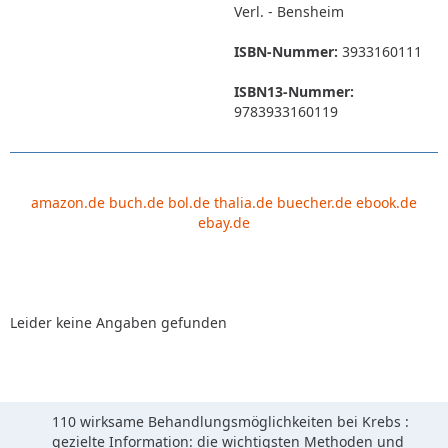
Verl. - Bensheim
ISBN-Nummer:
3933160111
ISBN13-Nummer:
9783933160119
amazon.de
buch.de
bol.de
thalia.de
buecher.de
ebook.de
ebay.de
Leider keine Angaben gefunden
110 wirksame Behandlungsmöglichkeiten bei Krebs :
gezielte Information: die wichtigsten Methoden und