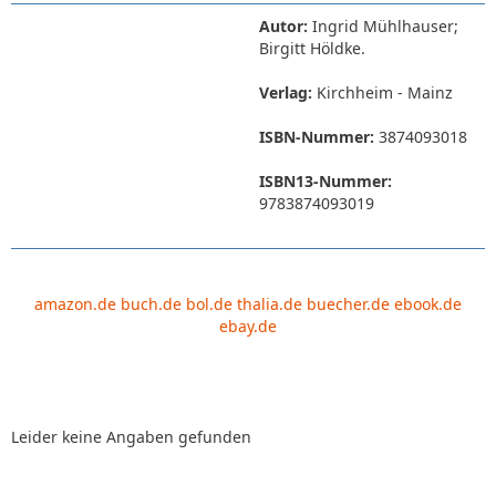
Autor:
Ingrid Mühlhauser;
Birgitt Höldke.
Verlag:
Kirchheim - Mainz
ISBN-Nummer:
3874093018
ISBN13-Nummer:
9783874093019
amazon.de
buch.de
bol.de
thalia.de
buecher.de
ebook.de
ebay.de
Leider keine Angaben gefunden