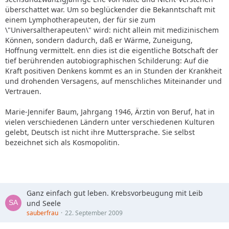
überschattet war. Um so beglückender die Bekanntschaft mit
einem Lymphotherapeuten, der für sie zum
\"Universaltherapeuten\" wird: nicht allein mit medizinischem
Können, sondern dadurch, daß er Wärme, Zuneigung,
Hoffnung vermittelt. enn dies ist die eigentliche Botschaft der
tief berührenden autobiographischen Schilderung: Auf die
Kraft positiven Denkens kommt es an in Stunden der Krankheit
und drohenden Versagens, auf menschliches Miteinander und
Vertrauen.
Marie-Jennifer Baum, Jahrgang 1946, Ärztin von Beruf, hat in
vielen verschiedenen Ländern unter verschiedenen Kulturen
gelebt, Deutsch ist nicht ihre Muttersprache. Sie selbst
bezeichnet sich als Kosmopolitin.
Ganz einfach gut leben. Krebsvorbeugung mit Leib
und Seele
sauberfrau
22. September 2009