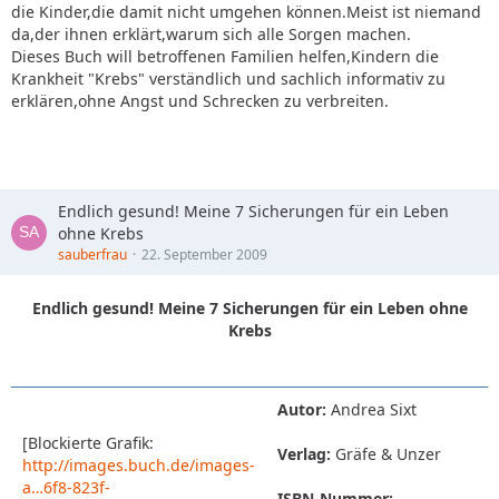
die Kinder,die damit nicht umgehen können.Meist ist niemand
da,der ihnen erklärt,warum sich alle Sorgen machen.
Dieses Buch will betroffenen Familien helfen,Kindern die
Krankheit "Krebs" verständlich und sachlich informativ zu
erklären,ohne Angst und Schrecken zu verbreiten.
Endlich gesund! Meine 7 Sicherungen für ein Leben
ohne Krebs
sauberfrau
22. September 2009
Endlich gesund! Meine 7 Sicherungen für ein Leben ohne
Krebs
Autor:
Andrea Sixt
[Blockierte Grafik:
Verlag:
Gräfe & Unzer
http://images.buch.de/images-
a…6f8-823f-
ISBN-Nummer: