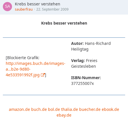
Krebs besser verstehen
sauberfrau
22. September 2009
Krebs besser verstehen
Autor:
Hans-Richard
Heiligtag
[Blockierte Grafik:
Verlag:
Freies
http://images.buch.de/images-
Geistesleben
a…b2e-9d80-
4e533591992f.jpg
]
ISBN-Nummer:
377255007x
amazon.de
buch.de
bol.de
thalia.de
buecher.de
ebook.de
ebay.de