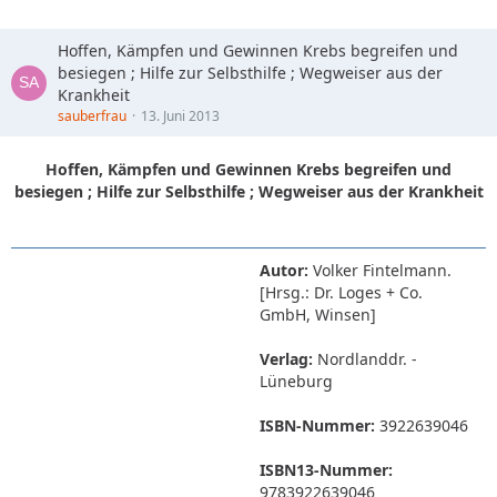
Hoffen, Kämpfen und Gewinnen Krebs begreifen und
besiegen ; Hilfe zur Selbsthilfe ; Wegweiser aus der
Krankheit
sauberfrau
13. Juni 2013
Hoffen, Kämpfen und Gewinnen Krebs begreifen und
besiegen ; Hilfe zur Selbsthilfe ; Wegweiser aus der Krankheit
Autor:
Volker Fintelmann.
[Hrsg.: Dr. Loges + Co.
GmbH, Winsen]
Verlag:
Nordlanddr. -
Lüneburg
ISBN-Nummer:
3922639046
ISBN13-Nummer:
9783922639046