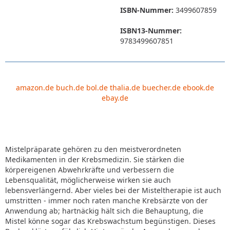
ISBN-Nummer:
3499607859
ISBN13-Nummer:
9783499607851
amazon.de
buch.de
bol.de
thalia.de
buecher.de
ebook.de
ebay.de
Mistelpräparate gehören zu den meistverordneten
Medikamenten in der Krebsmedizin. Sie stärken die
körpereigenen Abwehrkräfte und verbessern die
Lebensqualität, möglicherweise wirken sie auch
lebensverlängernd. Aber vieles bei der Misteltherapie ist auch
umstritten - immer noch raten manche Krebsärzte von der
Anwendung ab; hartnäckig hält sich die Behauptung, die
Mistel könne sogar das Krebswachstum begünstigen. Dieses