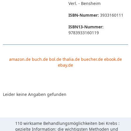
Verl. - Bensheim
ISBN-Nummer:
3933160111
ISBN13-Nummer:
9783933160119
amazon.de
buch.de
bol.de
thalia.de
buecher.de
ebook.de
ebay.de
Leider keine Angaben gefunden
110 wirksame Behandlungsmöglichkeiten bei Krebs :
gezielte Information: die wichtigsten Methoden und