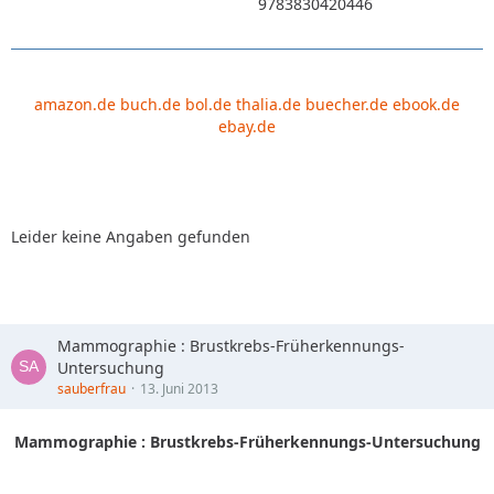
9783830420446
amazon.de
buch.de
bol.de
thalia.de
buecher.de
ebook.de
ebay.de
Leider keine Angaben gefunden
Mammographie : Brustkrebs-Früherkennungs-
Untersuchung
sauberfrau
13. Juni 2013
Mammographie : Brustkrebs-Früherkennungs-Untersuchung