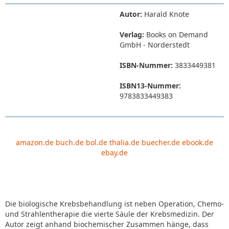
Autor:
Harald Knote
Verlag:
Books on Demand
GmbH - Norderstedt
ISBN-Nummer:
3833449381
ISBN13-Nummer:
9783833449383
amazon.de
buch.de
bol.de
thalia.de
buecher.de
ebook.de
ebay.de
Die biologische Krebsbehandlung ist neben Operation, Chemo-
und Strahlentherapie die vierte Säule der Krebsmedizin. Der
Autor zeigt anhand biochemischer Zusammen hänge, dass