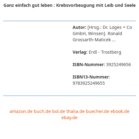
Ganz einfach gut leben : Krebsvorbeugung mit Leib und Seele
Autor:
[Hrsg.: Dr. Loges + Co
GmbH, Winsen]. Ronald
Grossarth-Maticek ...
Verlag:
Erdl - Trostberg
ISBN-Nummer:
3925249656
ISBN13-Nummer:
9783925249655
amazon.de
buch.de
bol.de
thalia.de
buecher.de
ebook.de
ebay.de