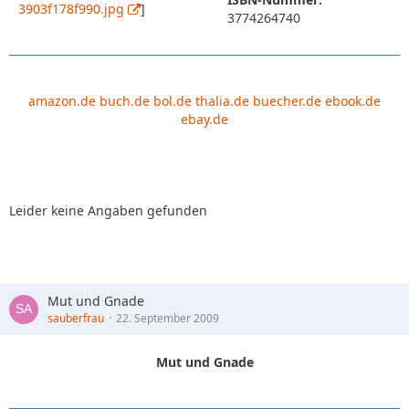
3903f178f990.jpg
]
3774264740
amazon.de
buch.de
bol.de
thalia.de
buecher.de
ebook.de
ebay.de
Leider keine Angaben gefunden
Mut und Gnade
sauberfrau
22. September 2009
Mut und Gnade