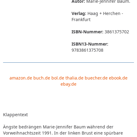
Autor:
Marie-Jennifer Baum.
Verlag:
Haag + Herchen -
Frankfurt
ISBN-Nummer:
3861375702
ISBN13-Nummer:
9783861375708
amazon.de
buch.de
bol.de
thalia.de
buecher.de
ebook.de
ebay.de
Klappentext
Ängste bedrängen Marie-Jennifer Baum während der
Vorweihnachtszeit 1991. In der linken Brust eine spürbare