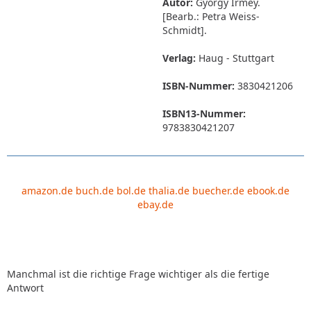
Autor:
György Irmey.
[Bearb.: Petra Weiss-
Schmidt].
Verlag:
Haug - Stuttgart
ISBN-Nummer:
3830421206
ISBN13-Nummer:
9783830421207
amazon.de
buch.de
bol.de
thalia.de
buecher.de
ebook.de
ebay.de
Manchmal ist die richtige Frage wichtiger als die fertige
Antwort