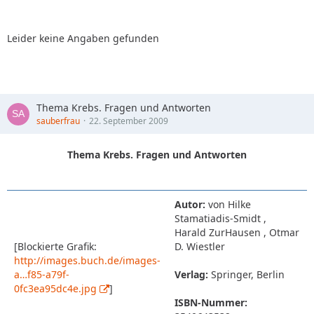
Leider keine Angaben gefunden
Thema Krebs. Fragen und Antworten
sauberfrau
22. September 2009
Thema Krebs. Fragen und Antworten
Autor:
von Hilke
Stamatiadis-Smidt ,
Harald ZurHausen , Otmar
[Blockierte Grafik:
D. Wiestler
http://images.buch.de/images-
a…f85-a79f-
Verlag:
Springer, Berlin
0fc3ea95dc4e.jpg
]
ISBN-Nummer: