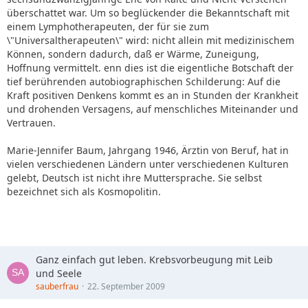
überschattet war. Um so beglückender die Bekanntschaft mit
einem Lymphotherapeuten, der für sie zum
\"Universaltherapeuten\" wird: nicht allein mit medizinischem
Können, sondern dadurch, daß er Wärme, Zuneigung,
Hoffnung vermittelt. enn dies ist die eigentliche Botschaft der
tief berührenden autobiographischen Schilderung: Auf die
Kraft positiven Denkens kommt es an in Stunden der Krankheit
und drohenden Versagens, auf menschliches Miteinander und
Vertrauen.
Marie-Jennifer Baum, Jahrgang 1946, Ärztin von Beruf, hat in
vielen verschiedenen Ländern unter verschiedenen Kulturen
gelebt, Deutsch ist nicht ihre Muttersprache. Sie selbst
bezeichnet sich als Kosmopolitin.
Ganz einfach gut leben. Krebsvorbeugung mit Leib
und Seele
sauberfrau
22. September 2009