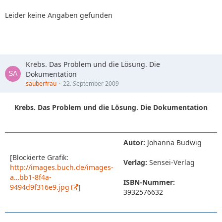
Leider keine Angaben gefunden
Krebs. Das Problem und die Lösung. Die
Dokumentation
sauberfrau
22. September 2009
Krebs. Das Problem und die Lösung. Die Dokumentation
Autor:
Johanna Budwig
[Blockierte Grafik:
Verlag:
Sensei-Verlag
http://images.buch.de/images-
a…bb1-8f4a-
ISBN-Nummer:
9494d9f316e9.jpg
]
3932576632