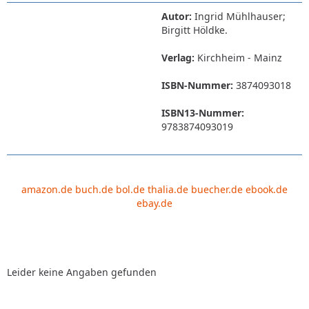
Autor:
Ingrid Mühlhauser;
Birgitt Höldke.
Verlag:
Kirchheim - Mainz
ISBN-Nummer:
3874093018
ISBN13-Nummer:
9783874093019
amazon.de
buch.de
bol.de
thalia.de
buecher.de
ebook.de
ebay.de
Leider keine Angaben gefunden