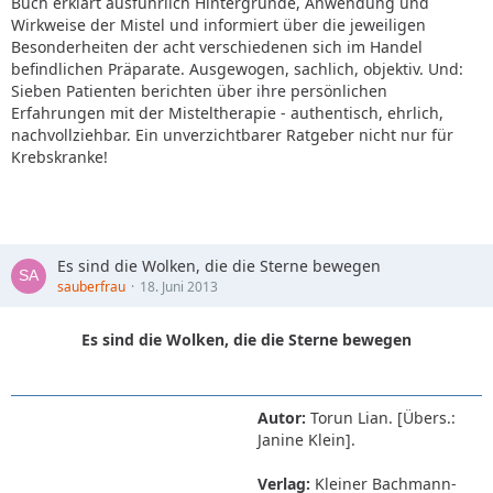
Buch erklärt ausführlich Hintergründe, Anwendung und
Wirkweise der Mistel und informiert über die jeweiligen
Besonderheiten der acht verschiedenen sich im Handel
befindlichen Präparate. Ausgewogen, sachlich, objektiv. Und:
Sieben Patienten berichten über ihre persönlichen
Erfahrungen mit der Misteltherapie - authentisch, ehrlich,
nachvollziehbar. Ein unverzichtbarer Ratgeber nicht nur für
Krebskranke!
Es sind die Wolken, die die Sterne bewegen
sauberfrau
18. Juni 2013
Es sind die Wolken, die die Sterne bewegen
Autor:
Torun Lian. [Übers.:
Janine Klein].
Verlag:
Kleiner Bachmann-