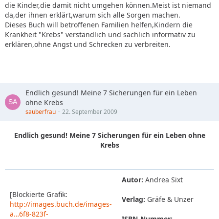
die Kinder,die damit nicht umgehen können.Meist ist niemand
da,der ihnen erklärt,warum sich alle Sorgen machen.
Dieses Buch will betroffenen Familien helfen,Kindern die
Krankheit "Krebs" verständlich und sachlich informativ zu
erklären,ohne Angst und Schrecken zu verbreiten.
Endlich gesund! Meine 7 Sicherungen für ein Leben
ohne Krebs
sauberfrau
22. September 2009
Endlich gesund! Meine 7 Sicherungen für ein Leben ohne
Krebs
Autor:
Andrea Sixt
[Blockierte Grafik:
Verlag:
Gräfe & Unzer
http://images.buch.de/images-
a…6f8-823f-
ISBN-Nummer: