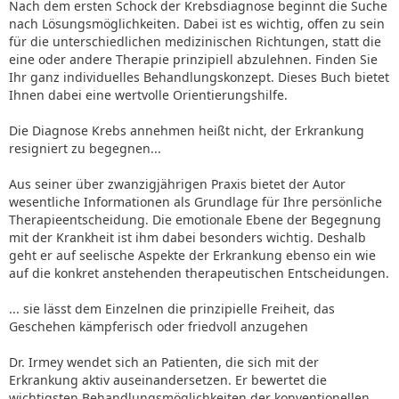
Nach dem ersten Schock der Krebsdiagnose beginnt die Suche
nach Lösungsmöglichkeiten. Dabei ist es wichtig, offen zu sein
für die unterschiedlichen medizinischen Richtungen, statt die
eine oder andere Therapie prinzipiell abzulehnen. Finden Sie
Ihr ganz individuelles Behandlungskonzept. Dieses Buch bietet
Ihnen dabei eine wertvolle Orientierungshilfe.
Die Diagnose Krebs annehmen heißt nicht, der Erkrankung
resigniert zu begegnen...
Aus seiner über zwanzigjährigen Praxis bietet der Autor
wesentliche Informationen als Grundlage für Ihre persönliche
Therapieentscheidung. Die emotionale Ebene der Begegnung
mit der Krankheit ist ihm dabei besonders wichtig. Deshalb
geht er auf seelische Aspekte der Erkrankung ebenso ein wie
auf die konkret anstehenden therapeutischen Entscheidungen.
... sie lässt dem Einzelnen die prinzipielle Freiheit, das
Geschehen kämpferisch oder friedvoll anzugehen
Dr. Irmey wendet sich an Patienten, die sich mit der
Erkrankung aktiv auseinandersetzen. Er bewertet die
wichtigsten Behandlungsmöglichkeiten der konventionellen