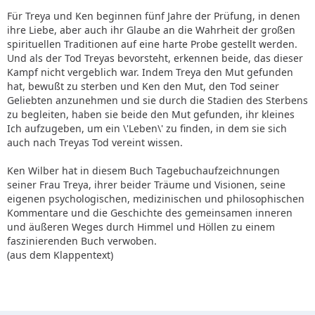
Für Treya und Ken beginnen fünf Jahre der Prüfung, in denen
ihre Liebe, aber auch ihr Glaube an die Wahrheit der großen
spirituellen Traditionen auf eine harte Probe gestellt werden.
Und als der Tod Treyas bevorsteht, erkennen beide, das dieser
Kampf nicht vergeblich war. Indem Treya den Mut gefunden
hat, bewußt zu sterben und Ken den Mut, den Tod seiner
Geliebten anzunehmen und sie durch die Stadien des Sterbens
zu begleiten, haben sie beide den Mut gefunden, ihr kleines
Ich aufzugeben, um ein \'Leben\' zu finden, in dem sie sich
auch nach Treyas Tod vereint wissen.
Ken Wilber hat in diesem Buch Tagebuchaufzeichnungen
seiner Frau Treya, ihrer beider Träume und Visionen, seine
eigenen psychologischen, medizinischen und philosophischen
Kommentare und die Geschichte des gemeinsamen inneren
und äußeren Weges durch Himmel und Höllen zu einem
faszinierenden Buch verwoben.
(aus dem Klappentext)