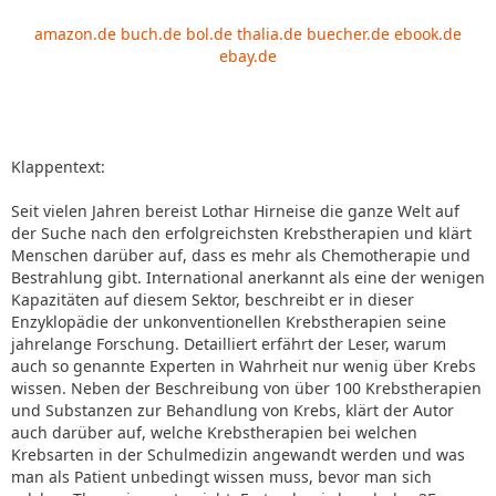
amazon.de
buch.de
bol.de
thalia.de
buecher.de
ebook.de
ebay.de
Klappentext:
Seit vielen Jahren bereist Lothar Hirneise die ganze Welt auf
der Suche nach den erfolgreichsten Krebstherapien und klärt
Menschen darüber auf, dass es mehr als Chemotherapie und
Bestrahlung gibt. International anerkannt als eine der wenigen
Kapazitäten auf diesem Sektor, beschreibt er in dieser
Enzyklopädie der unkonventionellen Krebstherapien seine
jahrelange Forschung. Detailliert erfährt der Leser, warum
auch so genannte Experten in Wahrheit nur wenig über Krebs
wissen. Neben der Beschreibung von über 100 Krebstherapien
und Substanzen zur Behandlung von Krebs, klärt der Autor
auch darüber auf, welche Krebstherapien bei welchen
Krebsarten in der Schulmedizin angewandt werden und was
man als Patient unbedingt wissen muss, bevor man sich