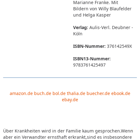
Marianne Franke. Mit
Bildern von Willy Blaufelder
und Helga Kasper
Verlag:
Aulis-Verl. Deubner -
Köln
ISBN-Nummer:
376142549X
ISBN13-Nummer:
9783761425497
amazon.de
buch.de
bol.de
thalia.de
buecher.de
ebook.de
ebay.de
Über Krankheiten wird in der Familie kaum gesprochen.Wenn
aber ein Verwandter ernsthaft erkrankt,sind es insbesondere